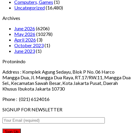
Computers, Games
(1)
Uncategorized
(16,480)
Archives
June 2026
(6206)
May 2026
(10278)
April 2026
(3)
October 2023
(1)
June 2023
(1)
Protonindo
Address :
Komplek Agung Sedayu, Blok P No. 06 Harco
Mangga Dua, Jl. Mangga Dua Raya, RT.17/RW.11, Mangga Dua
Sel., Kecamatan Sawah Besar, Kota Jakarta Pusat, Daerah
Khusus Ibukota Jakarta 10730
Phone :
(021) 6124016
SIGNUP FOR NEWSLETTER