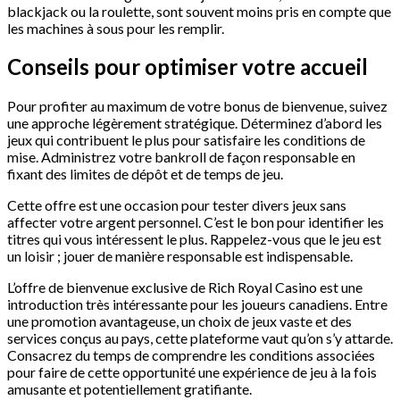
blackjack ou la roulette, sont souvent moins pris en compte que
les machines à sous pour les remplir.
Conseils pour optimiser votre accueil
Pour profiter au maximum de votre bonus de bienvenue, suivez
une approche légèrement stratégique. Déterminez d’abord les
jeux qui contribuent le plus pour satisfaire les conditions de
mise. Administrez votre bankroll de façon responsable en
fixant des limites de dépôt et de temps de jeu.
Cette offre est une occasion pour tester divers jeux sans
affecter votre argent personnel. C’est le bon pour identifier les
titres qui vous intéressent le plus. Rappelez-vous que le jeu est
un loisir ; jouer de manière responsable est indispensable.
L’offre de bienvenue exclusive de Rich Royal Casino est une
introduction très intéressante pour les joueurs canadiens. Entre
une promotion avantageuse, un choix de jeux vaste et des
services conçus au pays, cette plateforme vaut qu’on s’y attarde.
Consacrez du temps de comprendre les conditions associées
pour faire de cette opportunité une expérience de jeu à la fois
amusante et potentiellement gratifiante.