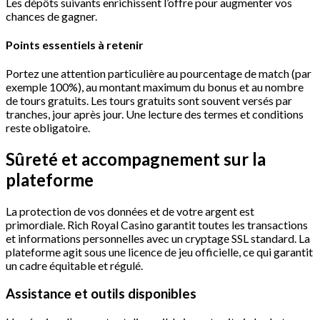
Les dépôts suivants enrichissent l’offre pour augmenter vos
chances de gagner.
Points essentiels à retenir
Portez une attention particulière au pourcentage de match (par
exemple 100%), au montant maximum du bonus et au nombre
de tours gratuits. Les tours gratuits sont souvent versés par
tranches, jour après jour. Une lecture des termes et conditions
reste obligatoire.
Sûreté et accompagnement sur la
plateforme
La protection de vos données et de votre argent est
primordiale. Rich Royal Casino garantit toutes les transactions
et informations personnelles avec un cryptage SSL standard. La
plateforme agit sous une licence de jeu officielle, ce qui garantit
un cadre équitable et régulé.
Assistance et outils disponibles