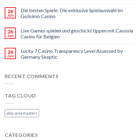
Die besten Spiele: Die exklusive Spielauswahl im
26
Jun
Golisimo Casino
Live Games spielen und geschickt tippen mit Casoola
26
Jun
Casino für Belgien
Lucky 7 Casino Transparency Level Assessed by
26
Jun
Germany Skeptic
RECENT COMMENTS
TAG CLOUD
play avia masters
CATEGORIES