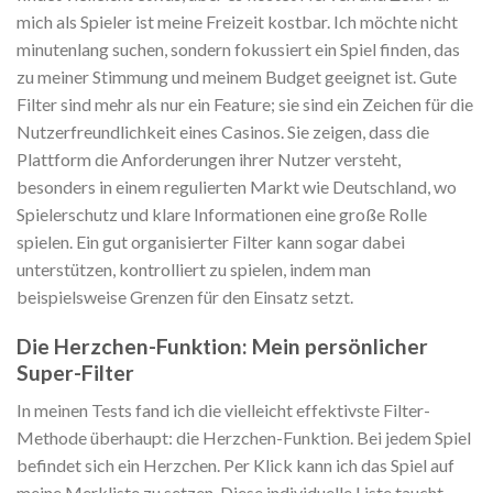
mich als Spieler ist meine Freizeit kostbar. Ich möchte nicht
minutenlang suchen, sondern fokussiert ein Spiel finden, das
zu meiner Stimmung und meinem Budget geeignet ist. Gute
Filter sind mehr als nur ein Feature; sie sind ein Zeichen für die
Nutzerfreundlichkeit eines Casinos. Sie zeigen, dass die
Plattform die Anforderungen ihrer Nutzer versteht,
besonders in einem regulierten Markt wie Deutschland, wo
Spielerschutz und klare Informationen eine große Rolle
spielen. Ein gut organisierter Filter kann sogar dabei
unterstützen, kontrolliert zu spielen, indem man
beispielsweise Grenzen für den Einsatz setzt.
Die Herzchen-Funktion: Mein persönlicher
Super-Filter
In meinen Tests fand ich die vielleicht effektivste Filter-
Methode überhaupt: die Herzchen-Funktion. Bei jedem Spiel
befindet sich ein Herzchen. Per Klick kann ich das Spiel auf
meine Merkliste zu setzen. Diese individuelle Liste taucht