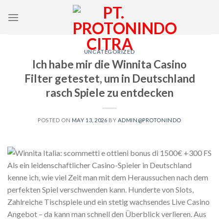
Skip
to
content
UNCATEGORIZED
Ich habe mir die Winnita Casino
Filter getestet, um in Deutschland
rasch Spiele zu entdecken
POSTED ON
MAY 13, 2026
BY
ADMIN@PROTONINDO
Als ein leidenschaftlicher Casino-Spieler in Deutschland
kenne ich, wie viel Zeit man mit dem Heraussuchen nach dem
perfekten Spiel verschwenden kann. Hunderte von Slots,
Zahlreiche Tischspiele und ein stetig wachsendes Live Casino
Angebot – da kann man schnell den Überblick verlieren. Aus