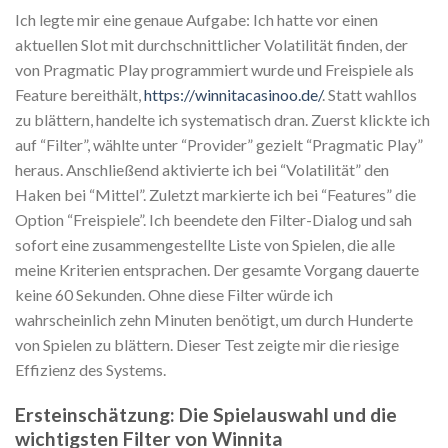
Ich legte mir eine genaue Aufgabe: Ich hatte vor einen
aktuellen Slot mit durchschnittlicher Volatilität finden, der
von Pragmatic Play programmiert wurde und Freispiele als
Feature bereithält,
https://winnitacasinoo.de/
. Statt wahllos
zu blättern, handelte ich systematisch dran. Zuerst klickte ich
auf “Filter”, wählte unter “Provider” gezielt “Pragmatic Play”
heraus. Anschließend aktivierte ich bei “Volatilität” den
Haken bei “Mittel”. Zuletzt markierte ich bei “Features” die
Option “Freispiele”. Ich beendete den Filter-Dialog und sah
sofort eine zusammengestellte Liste von Spielen, die alle
meine Kriterien entsprachen. Der gesamte Vorgang dauerte
keine 60 Sekunden. Ohne diese Filter würde ich
wahrscheinlich zehn Minuten benötigt, um durch Hunderte
von Spielen zu blättern. Dieser Test zeigte mir die riesige
Effizienz des Systems.
Ersteinschätzung: Die Spielauswahl und die
wichtigsten Filter von Winnita