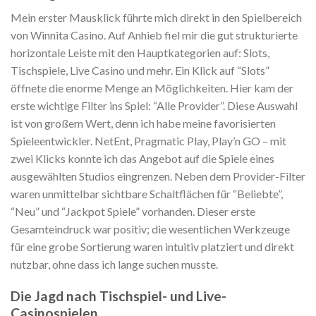
Mein erster Mausklick führte mich direkt in den Spielbereich
von Winnita Casino. Auf Anhieb fiel mir die gut strukturierte
horizontale Leiste mit den Hauptkategorien auf: Slots,
Tischspiele, Live Casino und mehr. Ein Klick auf “Slots”
öffnete die enorme Menge an Möglichkeiten. Hier kam der
erste wichtige Filter ins Spiel: “Alle Provider”. Diese Auswahl
ist von großem Wert, denn ich habe meine favorisierten
Spieleentwickler. NetEnt, Pragmatic Play, Play’n GO – mit
zwei Klicks konnte ich das Angebot auf die Spiele eines
ausgewählten Studios eingrenzen. Neben dem Provider-Filter
waren unmittelbar sichtbare Schaltflächen für “Beliebte”,
“Neu” und “Jackpot Spiele” vorhanden. Dieser erste
Gesamteindruck war positiv; die wesentlichen Werkzeuge
für eine grobe Sortierung waren intuitiv platziert und direkt
nutzbar, ohne dass ich lange suchen musste.
Die Jagd nach Tischspiel- und Live-
Casinospielen