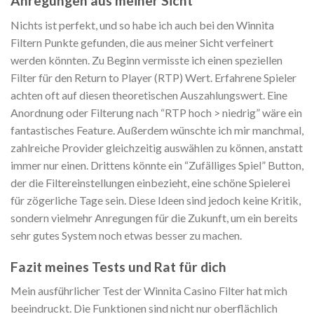
Anregungen aus meiner Sicht
Nichts ist perfekt, und so habe ich auch bei den Winnita
Filtern Punkte gefunden, die aus meiner Sicht verfeinert
werden könnten. Zu Beginn vermisste ich einen speziellen
Filter für den Return to Player (RTP) Wert. Erfahrene Spieler
achten oft auf diesen theoretischen Auszahlungswert. Eine
Anordnung oder Filterung nach “RTP hoch > niedrig” wäre ein
fantastisches Feature. Außerdem wünschte ich mir manchmal,
zahlreiche Provider gleichzeitig auswählen zu können, anstatt
immer nur einen. Drittens könnte ein “Zufälliges Spiel” Button,
der die Filtereinstellungen einbezieht, eine schöne Spielerei
für zögerliche Tage sein. Diese Ideen sind jedoch keine Kritik,
sondern vielmehr Anregungen für die Zukunft, um ein bereits
sehr gutes System noch etwas besser zu machen.
Fazit meines Tests und Rat für dich
Mein ausführlicher Test der Winnita Casino Filter hat mich
beeindruckt. Die Funktionen sind nicht nur oberflächlich