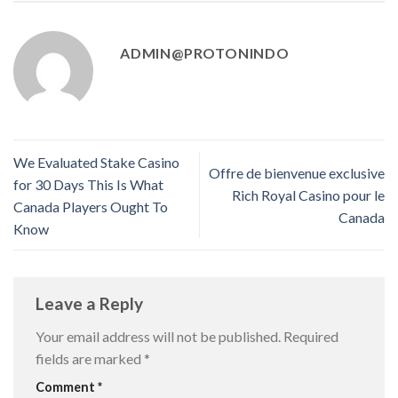
ADMIN@PROTONINDO
We Evaluated Stake Casino
Offre de bienvenue exclusive
for 30 Days This Is What
Rich Royal Casino pour le
Canada Players Ought To
Canada
Know
Leave a Reply
Your email address will not be published.
Required
fields are marked
*
Comment
*