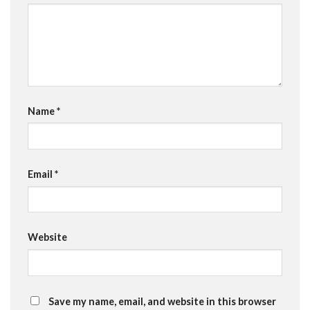
Name
*
Email
*
Website
Save my name, email, and website in this browser