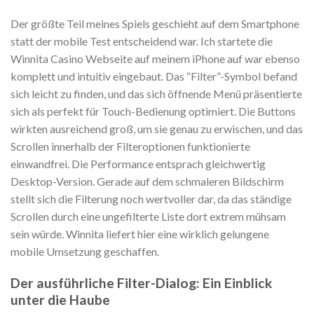
Der größte Teil meines Spiels geschieht auf dem Smartphone
statt der mobile Test entscheidend war. Ich startete die
Winnita Casino Webseite auf meinem iPhone auf war ebenso
komplett und intuitiv eingebaut. Das “Filter”-Symbol befand
sich leicht zu finden, und das sich öffnende Menü präsentierte
sich als perfekt für Touch-Bedienung optimiert. Die Buttons
wirkten ausreichend groß, um sie genau zu erwischen, und das
Scrollen innerhalb der Filteroptionen funktionierte
einwandfrei. Die Performance entsprach gleichwertig
Desktop-Version. Gerade auf dem schmaleren Bildschirm
stellt sich die Filterung noch wertvoller dar, da das ständige
Scrollen durch eine ungefilterte Liste dort extrem mühsam
sein würde. Winnita liefert hier eine wirklich gelungene
mobile Umsetzung geschaffen.
Der ausführliche Filter-Dialog: Ein Einblick
unter die Haube