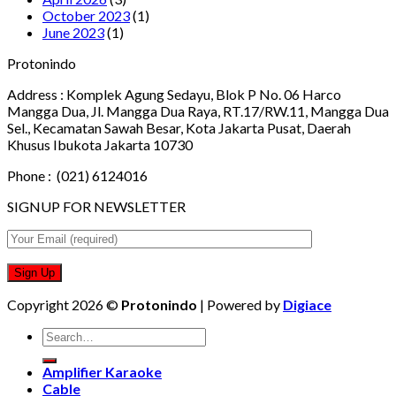
October 2023
(1)
June 2023
(1)
Protonindo
Address :
Komplek Agung Sedayu, Blok P No. 06 Harco
Mangga Dua, Jl. Mangga Dua Raya, RT.17/RW.11, Mangga Dua
Sel., Kecamatan Sawah Besar, Kota Jakarta Pusat, Daerah
Khusus Ibukota Jakarta 10730
Phone :
(021) 6124016
SIGNUP FOR NEWSLETTER
Copyright 2026 ©
Protonindo
| Powered by
Digiace
Search
for:
Amplifier Karaoke
Cable