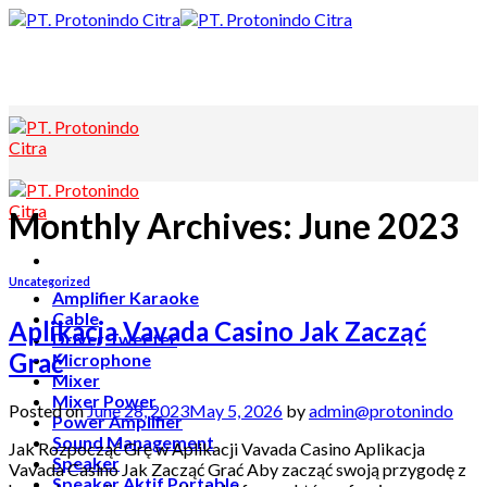
Skip
to
content
Monthly Archives:
June 2023
Uncategorized
Amplifier Karaoke
Cable
Aplikacja Vavada Casino Jak Zacząć
Driver Tweeter
Grać
Microphone
Mixer
Mixer Power
Posted on
June 28, 2023
May 5, 2026
by
admin@protonindo
Power Amplifier
Sound Management
Jak Rozpocząć Grę w Aplikacji Vavada Casino Aplikacja
Speaker
Vavada Casino Jak Zacząć Grać Aby zacząć swoją przygodę z
Speaker Aktif Portable