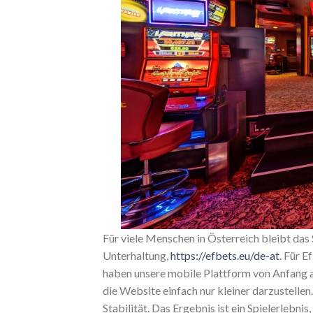
Für viele Menschen in Österreich bleibt das
Unterhaltung,
https://efbets.eu/de-at
. Für 
haben unsere mobile Plattform von Anfang an 
die Website einfach nur kleiner darzustelle
Stabilität. Das Ergebnis ist ein Spielerlebnis