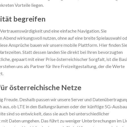
kreten Vorteile liegen.
ität begreifen
 Vertrauenswürdigkeit und eine einfache Navigation. Sie
n Abend wirkungsvoll nutzen, ohne auf eine breite Spielauswahl o
diese Ansprüche bauen wir unsere mobile Plattform. Hier finden Si
rtezeiten. Statt dessen landen Sie direkt bei Ihren bevorzugten
che, gepaart mit einer Prise österreichischer Sorgfalt, ist die Bas
rstehen uns als Partner für Ihre Freizeitgestaltung, der die Werte
t.
ür österreichische Netze
ig Freude. Deshalb passen wir unsere Server und Datenübertragun
ch aus, ob LTE in den Ballungsräumen oder der künftige 5G-Ausbau
e sind so entwickelt, dass sie auch bei unterschiedlicher
ent mit Daten umgehen. Das führt zu weniger Unterbrechungen im Li