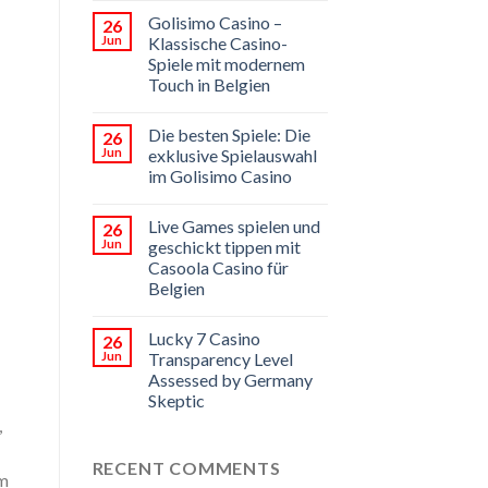
Golisimo Casino –
26
Jun
Klassische Casino-
Spiele mit modernem
Touch in Belgien
Die besten Spiele: Die
26
Jun
exklusive Spielauswahl
im Golisimo Casino
Live Games spielen und
26
Jun
geschickt tippen mit
Casoola Casino für
Belgien
Lucky 7 Casino
26
Jun
Transparency Level
Assessed by Germany
Skeptic
,
RECENT COMMENTS
Im