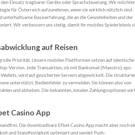
 den Einsatz tragbarer Geräte oder Sprachsteuerung. Wir möchten
egie für Österreich aufzunehmen, wenn sie wirklich nützlich sind.
und unterhaltsame Basiserfahrung, die an die Gewohnheiten und der
iert. Wir verbessern uns stetig, damit Ihr mobiles Spielerlebnis s
abwicklung auf Reisen
 große Priorität. Unsere mobilen Plattformen setzen auf identische
top-Version. Jede Transaktion, ob mit Bankomat (Maestro), eps-
allets, wird auf gesicherten Servern abgewickelt. Die strukturie
one unterstützt, Bedienfehler zu vermeiden. Sie können also von
zahlen und abheben. Die bekannten, lokalen Zahlungsoptionen wir
bet Casino App
nwandfrei. Die downloadbare Efbet Casino App macht aber noch ei
igkeit und Standfestigkeit optimiert und sendet Push-