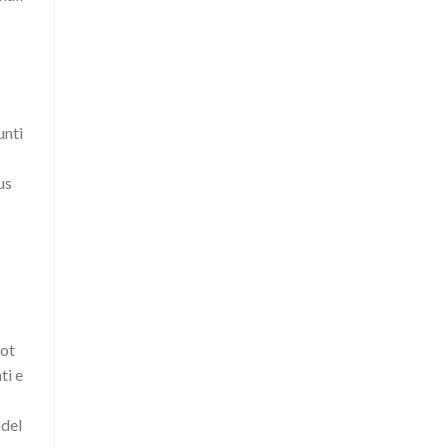
unti
us
lot
ti e
 del