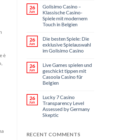
Golisimo Casino –
26
Jun
Klassische Casino-
Spiele mit modernem
Touch in Belgien
n
Die besten Spiele: Die
26
Jun
exklusive Spielauswahl
im Golisimo Casino
e è
o,
Live Games spielen und
26
Jun
geschickt tippen mit
Casoola Casino für
Belgien
Lucky 7 Casino
26
Jun
Transparency Level
Assessed by Germany
Skeptic
na
RECENT COMMENTS