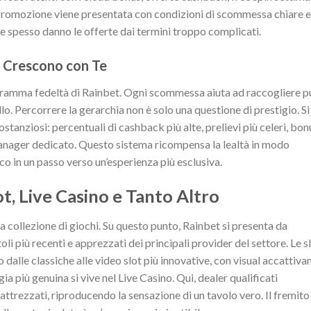
promozione viene presentata con condizioni di scommessa chiare e
he spesso danno le offerte dai termini troppo complicati.
 Crescono con Te
programma fedeltà di Rainbet. Ogni scommessa aiuta ad raccogliere p
llo. Percorrere la gerarchia non è solo una questione di prestigio. Si
stanziosi: percentuali di cashback più alte, prelievi più celeri, bon
manager dedicato. Questo sistema ricompensa la lealtà in modo
o in un passo verso un’esperienza più esclusiva.
t, Live Casino e Tanto Altro
ua collezione di giochi. Su questo punto, Rainbet si presenta da
toli più recenti e apprezzati dei principali provider del settore. Le s
 dalle classiche alle video slot più innovative, con visual accattivan
a più genuina si vive nel Live Casino. Qui, dealer qualificati
attrezzati, riproducendo la sensazione di un tavolo vero. Il fremito