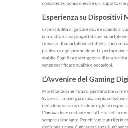
consistente, bonus onesti e un rapporto che
Esperienza su Dispositivi M
La possibilità di giocare dove e quando si vu
una piattaforma progettata per smartphone c
browser di smartphone o tablet, si può consul
prelievo e ogni promozione. Le performance s
stabile. Significa poter godere di una partita 
senza sacrificare qualità o occasioni.
L’Avvenire del Gaming Dig
Proiettandosi nel futuro, piattaforme come R
Svizzera. La sinergia di una ampia selezione d
dedizione verso protezione e gioco responsab
L’innovazione costante nel offerta ludica e n
sempre stimolante. Per chi vuole un riferime
decisione sicura. Ogni esperienza è un’chance