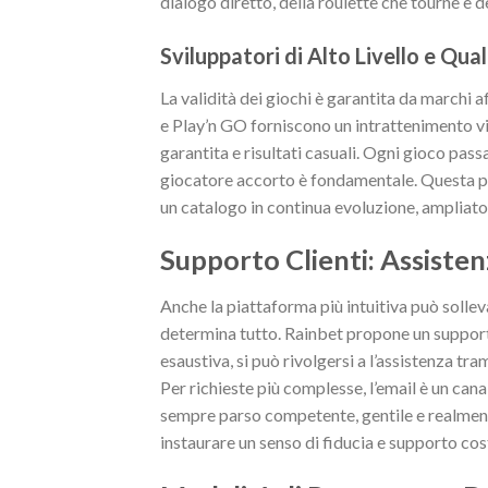
dialogo diretto, della roulette che tourne e de
Sviluppatori di Alto Livello e Qua
La validità dei giochi è garantita da marchi
e Play’n GO forniscono un intrattenimento vi
garantita e risultati casuali. Ogni gioco pass
giocatore accorto è fondamentale. Questa p
un catalogo in continua evoluzione, ampliato
Supporto Clienti: Assisten
Anche la piattaforma più intuitiva può solleva
determina tutto. Rainbet propone un support
esaustiva, si può rivolgersi a l’assistenza tra
Per richieste più complesse, l’email è un canal
sempre parso competente, gentile e realment
instaurare un senso di fiducia e supporto cos