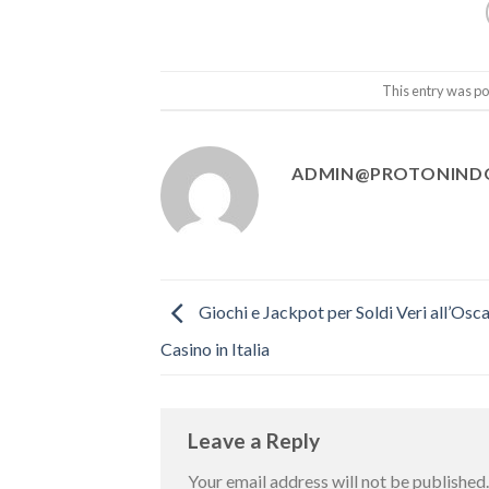
This entry was po
ADMIN@PROTONIND
Giochi e Jackpot per Soldi Veri all’Osc
Casino in Italia
Leave a Reply
Your email address will not be published.