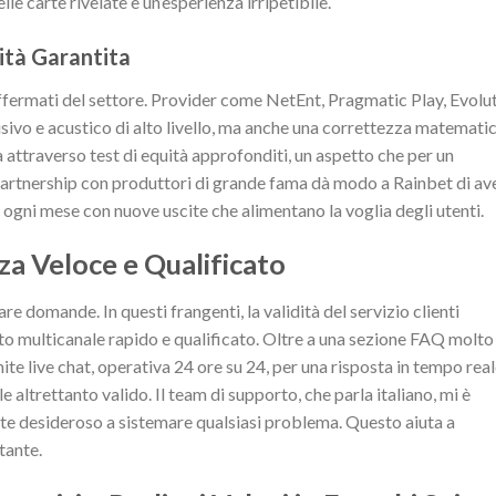
lle carte rivelate è un’esperienza irripetibile.
lità Garantita
 affermati del settore. Provider come NetEnt, Pragmatic Play, Evolu
sivo e acustico di alto livello, ma anche una correttezza matemati
a attraverso test di equità approfonditi, un aspetto che per un
artnership con produttori di grande fama dà modo a Rainbet di av
 ogni mese con nuove uscite che alimentano la voglia degli utenti.
za Veloce e Qualificato
re domande. In questi frangenti, la validità del servizio clienti
o multicanale rapido e qualificato. Oltre a una sezione FAQ molto
mite live chat, operativa 24 ore su 24, per una risposta in tempo real
e altrettanto valido. Il team di supporto, che parla italiano, mi è
e desideroso a sistemare qualsiasi problema. Questo aiuta a
tante.