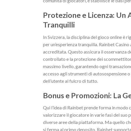
comunità di giocatori, e stabilisce le basi per
Protezione e Licenza: Un 
Tranquilli
In Svizzera, la disciplina del gioco online è 
per un’esperienza tranquilla. Rainbet Casino
accreditata. Questo assicura il osservanza de
controllato e la protezione dei scommettitori
massimo livello, garantendo ogni transazione 
accesso agli strumenti di autosospensione o r
dell’utente al fulcro di tutto.
Bonus e Promozioni: La G
Qui l’idea di Rainbet prende forma in modo co
valorizzare il giocatore in varie fasi del suo 
diverse aree della piattaforma. Ma quello che
si ferma al primo deposito. Rainbet supporta 