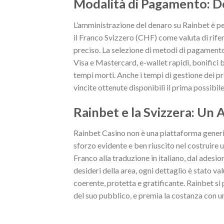
Modalità di Pagamento: Dep
L’amministrazione del denaro su Rainbet è pe
il Franco Svizzero (CHF) come valuta di rif
preciso. La selezione di metodi di pagamento
Visa e Mastercard, e-wallet rapidi, bonifici 
tempi morti. Anche i tempi di gestione dei prel
vincite ottenute disponibili il prima possibil
Rainbet e la Svizzera: Un
Rainbet Casino non è una piattaforma generic
sforzo evidente e ben riuscito nel costruire u
Franco alla traduzione in italiano, dal adesio
desideri della area, ogni dettaglio è stato v
coerente, protetta e gratificante. Rainbet s
del suo pubblico, e premia la costanza con u