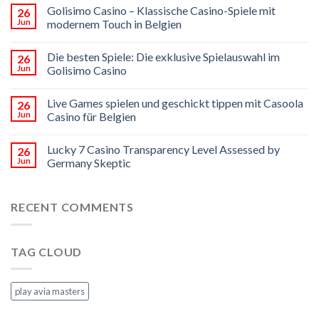
Golisimo Casino – Klassische Casino-Spiele mit
26
Jun
modernem Touch in Belgien
Die besten Spiele: Die exklusive Spielauswahl im
26
Jun
Golisimo Casino
Live Games spielen und geschickt tippen mit Casoola
26
Jun
Casino für Belgien
Lucky 7 Casino Transparency Level Assessed by
26
Jun
Germany Skeptic
RECENT COMMENTS
TAG CLOUD
play avia masters