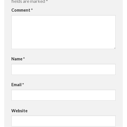
fields are marked
*
Comment
*
Name
*
Email
*
Website