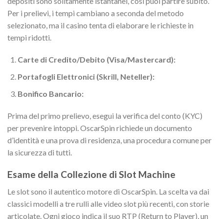
depositi sono solitamente istantanei, così puoi partire subito.
Per i prelievi, i tempi cambiano a seconda del metodo
selezionato, ma il casino tenta di elaborare le richieste in
tempi ridotti.
Carte di Credito/Debito (Visa/Mastercard):
Portafogli Elettronici (Skrill, Neteller):
Bonifico Bancario:
Prima del primo prelievo, esegui la verifica del conto (KYC)
per prevenire intoppi. OscarSpin richiede un documento
d’identità e una prova di residenza, una procedura comune per
la sicurezza di tutti.
Esame della Collezione di Slot Machine
Le slot sono il autentico motore di OscarSpin. La scelta va dai
classici modelli a tre rulli alle video slot più recenti, con storie
articolate. Ogni gioco indica il suo RTP (Return to Player), un