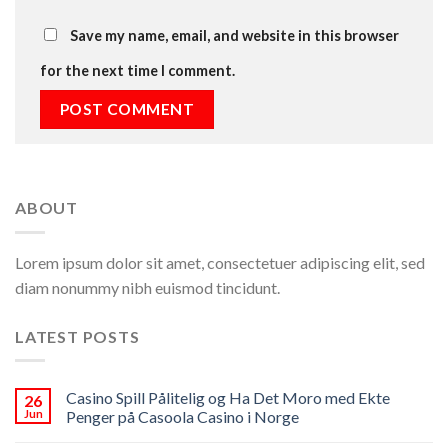
Save my name, email, and website in this browser
for the next time I comment.
ABOUT
Lorem ipsum dolor sit amet, consectetuer adipiscing elit, sed
diam nonummy nibh euismod tincidunt.
LATEST POSTS
Casino Spill Pålitelig og Ha Det Moro med Ekte
26
Jun
Penger på Casoola Casino i Norge