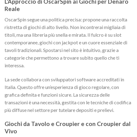
L’Approccio di OscarSpin ai Giochi per Denaro
Reale
OscarSpin segue una politica precisa: propone una raccolta
ristretta di giochi di alto livello. Non incontrerai migliaia di
titoli, ma una libreria più snella e mirata. Il fulcro è su slot
contemporanee, giochi con jackpot e un cuore essenziale di
tavoli tradizionali. Spostarsi nel sito è intuitivo, grazie a
categorie che permettono a trovare subito quello che ti
interessa.
La sede collabora con sviluppatori software accreditati in
Italia. Questo offre un’esperienza di gioco regolare, con
grafica definita e funzioni sicure. La sicurezza delle
transazioni è una necessità, gestita con le tecniche di codifica
più diffuse nel settore per tutelare depositi e prelievi.
Giochi da Tavolo e Croupier e con Croupier dal
Vivo