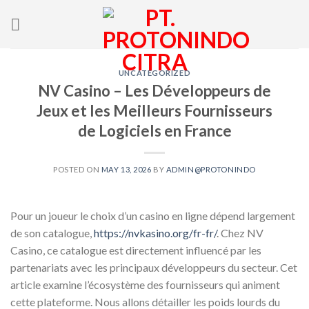
Skip
to
content
UNCATEGORIZED
NV Casino – Les Développeurs de
Jeux et les Meilleurs Fournisseurs
de Logiciels en France
POSTED ON
MAY 13, 2026
BY
ADMIN@PROTONINDO
Pour un joueur le choix d’un casino en ligne dépend largement
de son catalogue,
https://nvkasino.org/fr-fr/
. Chez NV
Casino, ce catalogue est directement influencé par les
partenariats avec les principaux développeurs du secteur. Cet
article examine l’écosystème des fournisseurs qui animent
cette plateforme. Nous allons détailler les poids lourds du