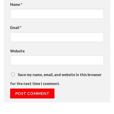
Name
*
Email
*
Website
Save my name, email, and website in this browser
for the next time I comment.