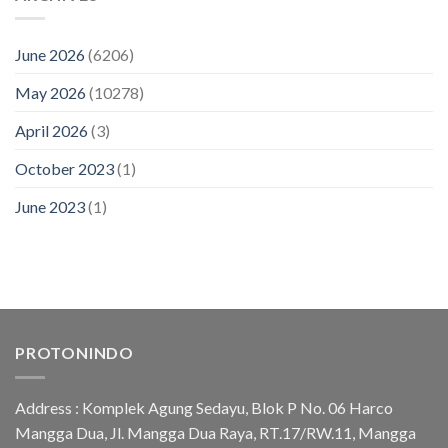
June 2026
(6206)
May 2026
(10278)
April 2026
(3)
October 2023
(1)
June 2023
(1)
PROTONINDO
Address :
Komplek Agung Sedayu, Blok P No. 06 Harco
Mangga Dua, Jl. Mangga Dua Raya, RT.17/RW.11, Mangga