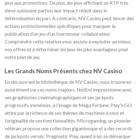
jeux aux promotions. De plus, les jeux affichant un RTP très
élevé subissent parfois leur impact réduit dans le
détermination du pari. À contrario, NV Casino peut lancer des
actions promotionnelles spécifiques pour marquer la
publication d’un jeu d’un fournisseur collaborateur.
Comprendre cette relation vous assiste à exploiter au mieux
vos offres et à déterminer les jeux les plus avantageux pour
votre plan de jeu.
Les Grands Noms Présents chez NV Casino
En découvrant la bibliothèque de NV Casino, vous trouverez
assurément sur ces noms majeurs. NetEnt impressionne avec
ses graphismes cinématographiques et ses jackpots
progressifs immenses, à l’image de Mega Fortune. Play’n GO
attire par la richesse de ses thèmes de machines à sous et
l’originalité de ses fonctionnalités. Microgaming, un pionnier
vétéran, propose une collection gigantesque et a des records
de jackpots versés. Pragmatic Play, quant à lui, se démarque