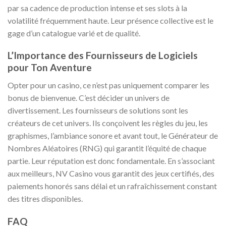
par sa cadence de production intense et ses slots à la
volatilité fréquemment haute. Leur présence collective est le
gage d’un catalogue varié et de qualité.
L’Importance des Fournisseurs de Logiciels
pour Ton Aventure
Opter pour un casino, ce n’est pas uniquement comparer les
bonus de bienvenue. C’est décider un univers de
divertissement. Les fournisseurs de solutions sont les
créateurs de cet univers. Ils conçoivent les règles du jeu, les
graphismes, l’ambiance sonore et avant tout, le Générateur de
Nombres Aléatoires (RNG) qui garantit l’équité de chaque
partie. Leur réputation est donc fondamentale. En s’associant
aux meilleurs, NV Casino vous garantit des jeux certifiés, des
paiements honorés sans délai et un rafraîchissement constant
des titres disponibles.
FAQ