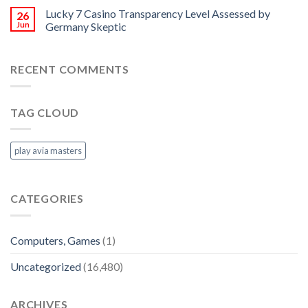
Lucky 7 Casino Transparency Level Assessed by
26
Jun
Germany Skeptic
RECENT COMMENTS
TAG CLOUD
play avia masters
CATEGORIES
Computers, Games
(1)
Uncategorized
(16,480)
ARCHIVES