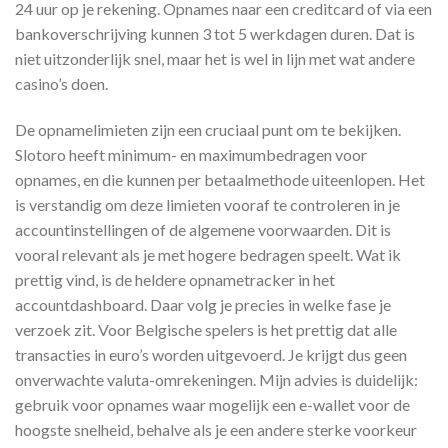
24 uur op je rekening. Opnames naar een creditcard of via een
bankoverschrijving kunnen 3 tot 5 werkdagen duren. Dat is
niet uitzonderlijk snel, maar het is wel in lijn met wat andere
casino’s doen.
De opnamelimieten zijn een cruciaal punt om te bekijken.
Slotoro heeft minimum- en maximumbedragen voor
opnames, en die kunnen per betaalmethode uiteenlopen. Het
is verstandig om deze limieten vooraf te controleren in je
accountinstellingen of de algemene voorwaarden. Dit is
vooral relevant als je met hogere bedragen speelt. Wat ik
prettig vind, is de heldere opnametracker in het
accountdashboard. Daar volg je precies in welke fase je
verzoek zit. Voor Belgische spelers is het prettig dat alle
transacties in euro’s worden uitgevoerd. Je krijgt dus geen
onverwachte valuta-omrekeningen. Mijn advies is duidelijk:
gebruik voor opnames waar mogelijk een e-wallet voor de
hoogste snelheid, behalve als je een andere sterke voorkeur