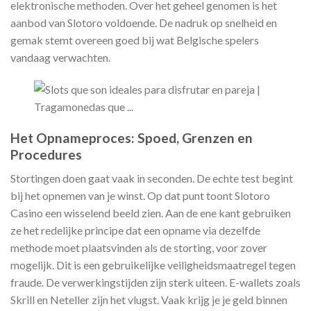
elektronische methoden. Over het geheel genomen is het
aanbod van Slotoro voldoende. De nadruk op snelheid en
gemak stemt overeen goed bij wat Belgische spelers
vandaag verwachten.
Het Opnameproces: Spoed, Grenzen en
Procedures
Stortingen doen gaat vaak in seconden. De echte test begint
bij het opnemen van je winst. Op dat punt toont Slotoro
Casino een wisselend beeld zien. Aan de ene kant gebruiken
ze het redelijke principe dat een opname via dezelfde
methode moet plaatsvinden als de storting, voor zover
mogelijk. Dit is een gebruikelijke veiligheidsmaatregel tegen
fraude. De verwerkingstijden zijn sterk uiteen. E-wallets zoals
Skrill en Neteller zijn het vlugst. Vaak krijg je je geld binnen