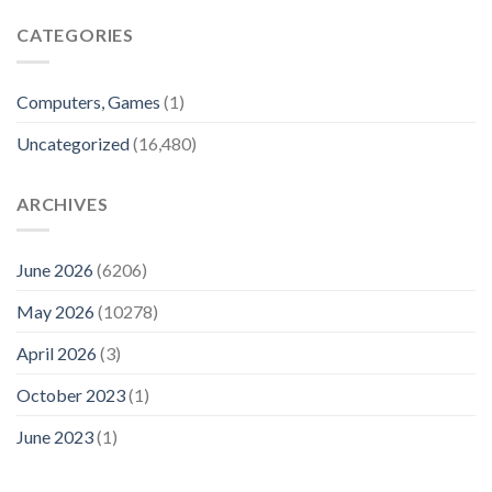
CATEGORIES
Computers, Games
(1)
Uncategorized
(16,480)
ARCHIVES
June 2026
(6206)
May 2026
(10278)
April 2026
(3)
October 2023
(1)
June 2023
(1)