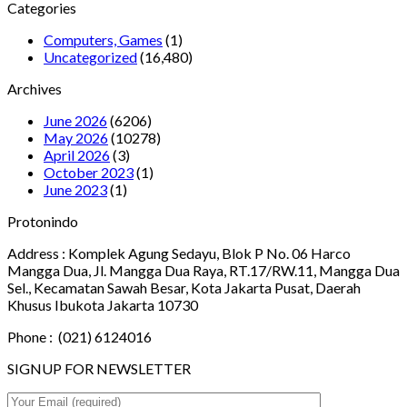
Categories
Computers, Games
(1)
Uncategorized
(16,480)
Archives
June 2026
(6206)
May 2026
(10278)
April 2026
(3)
October 2023
(1)
June 2023
(1)
Protonindo
Address :
Komplek Agung Sedayu, Blok P No. 06 Harco
Mangga Dua, Jl. Mangga Dua Raya, RT.17/RW.11, Mangga Dua
Sel., Kecamatan Sawah Besar, Kota Jakarta Pusat, Daerah
Khusus Ibukota Jakarta 10730
Phone :
(021) 6124016
SIGNUP FOR NEWSLETTER