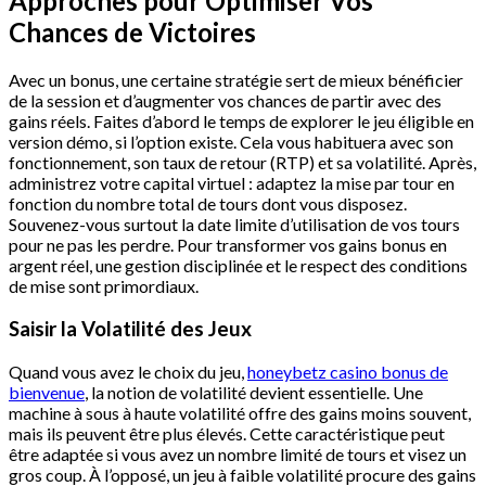
Approches pour Optimiser Vos
Chances de Victoires
Avec un bonus, une certaine stratégie sert de mieux bénéficier
de la session et d’augmenter vos chances de partir avec des
gains réels. Faites d’abord le temps de explorer le jeu éligible en
version démo, si l’option existe. Cela vous habituera avec son
fonctionnement, son taux de retour (RTP) et sa volatilité. Après,
administrez votre capital virtuel : adaptez la mise par tour en
fonction du nombre total de tours dont vous disposez.
Souvenez-vous surtout la date limite d’utilisation de vos tours
pour ne pas les perdre. Pour transformer vos gains bonus en
argent réel, une gestion disciplinée et le respect des conditions
de mise sont primordiaux.
Saisir la Volatilité des Jeux
Quand vous avez le choix du jeu,
honeybetz casino bonus de
bienvenue
, la notion de volatilité devient essentielle. Une
machine à sous à haute volatilité offre des gains moins souvent,
mais ils peuvent être plus élevés. Cette caractéristique peut
être adaptée si vous avez un nombre limité de tours et visez un
gros coup. À l’opposé, un jeu à faible volatilité procure des gains