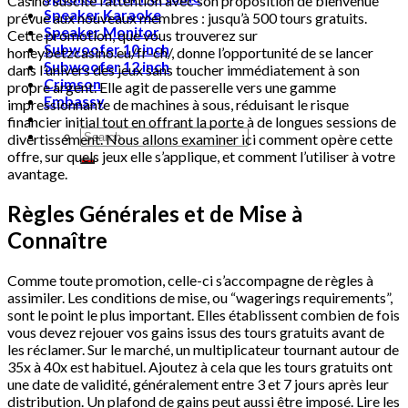
Casino suscite l’attention avec son proposition de bienvenue
Speaker Karaoke
prévue aux nouveaux membres : jusqu’à 500 tours gratuits.
Speaker Monitor
Cette promotion, que vous trouverez sur
Subwoofer 10 inch
honeybetzcasino.eu/fr-ch/, donne l’opportunité de se lancer
Subwoofer 12 inch
dans l’univers des jeux sans toucher immédiatement à son
Crimson
propre argent. Elle agit de passerelle vers une gamme
Embassy
impressionnante de machines à sous, réduisant le risque
financier initial tout en offrant la porte à de longues sessions de
Search
divertissement. Nous allons examiner ici comment opère cette
for:
offre, sur quels jeux elle s’applique, et comment l’utiliser à votre
avantage.
Règles Générales et de Mise à
Connaître
Comme toute promotion, celle-ci s’accompagne de règles à
assimiler. Les conditions de mise, ou “wagerings requirements”,
sont le point le plus important. Elles établissent combien de fois
vous devez rejouer vos gains issus des tours gratuits avant de
les réclamer. Sur le marché, un multiplicateur tournant autour de
35x à 40x est habituel. Ajoutez à cela que les tours gratuits ont
une date de validité, généralement entre 3 et 7 jours après leur
distribution. Un plafond de gains peut aussi être imposé. Lire les