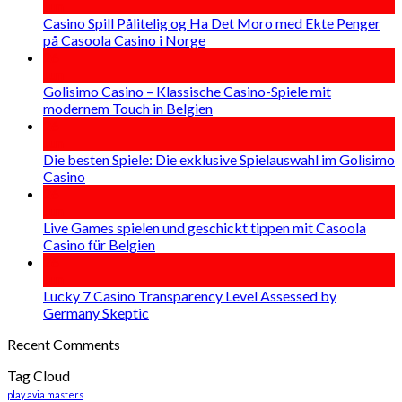
Jun
Casino Spill Pålitelig og Ha Det Moro med Ekte Penger
på Casoola Casino i Norge
26
Jun
Golisimo Casino – Klassische Casino-Spiele mit
modernem Touch in Belgien
26
Jun
Die besten Spiele: Die exklusive Spielauswahl im Golisimo
Casino
26
Jun
Live Games spielen und geschickt tippen mit Casoola
Casino für Belgien
26
Jun
Lucky 7 Casino Transparency Level Assessed by
Germany Skeptic
Recent Comments
Tag Cloud
play avia masters