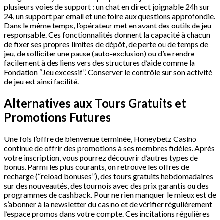
plusieurs voies de support : un chat en direct joignable 24h sur
24, un support par email et une foire aux questions approfondie.
Dans le même temps, l’opérateur met en avant des outils de jeu
responsable. Ces fonctionnalités donnent la capacité à chacun
de fixer ses propres limites de dépôt, de perte ou de temps de
jeu, de solliciter une pause (auto-exclusion) ou d’se rendre
facilement à des liens vers des structures d’aide comme la
Fondation “Jeu excessif”. Conserver le contrôle sur son activité
de jeu est ainsi facilité.
Alternatives aux Tours Gratuits et
Promotions Futures
Une fois l’offre de bienvenue terminée, Honeybetz Casino
continue de offrir des promotions à ses membres fidèles. Après
votre inscription, vous pourrez découvrir d’autres types de
bonus. Parmi les plus courants, on retrouve les offres de
recharge (“reload bonuses”), des tours gratuits hebdomadaires
sur des nouveautés, des tournois avec des prix garantis ou des
programmes de cashback. Pour ne rien manquer, le mieux est de
s’abonner à la newsletter du casino et de vérifier régulièrement
l’espace promos dans votre compte. Ces incitations régulières