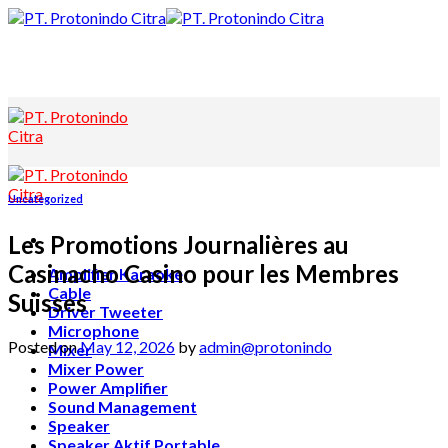
Skip
to
content
Uncategorized
Les Promotions Journalières au
Casinacho Casino pour les Membres
Amplifier Karaoke
Cable
Suisses
Driver Tweeter
Microphone
Posted on
May 12, 2026
by
admin@protonindo
Mixer
Mixer Power
Power Amplifier
Sound Management
Speaker
Speaker Aktif Portable