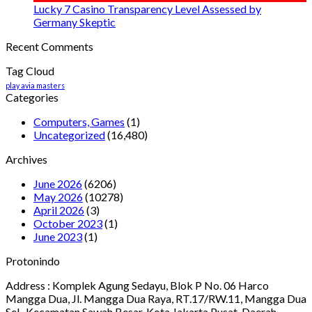
Lucky 7 Casino Transparency Level Assessed by
Germany Skeptic
Recent Comments
Tag Cloud
play avia masters
Categories
Computers, Games
(1)
Uncategorized
(16,480)
Archives
June 2026
(6206)
May 2026
(10278)
April 2026
(3)
October 2023
(1)
June 2023
(1)
Protonindo
Address :
Komplek Agung Sedayu, Blok P No. 06 Harco
Mangga Dua, Jl. Mangga Dua Raya, RT.17/RW.11, Mangga Dua
Sel., Kecamatan Sawah Besar, Kota Jakarta Pusat, Daerah