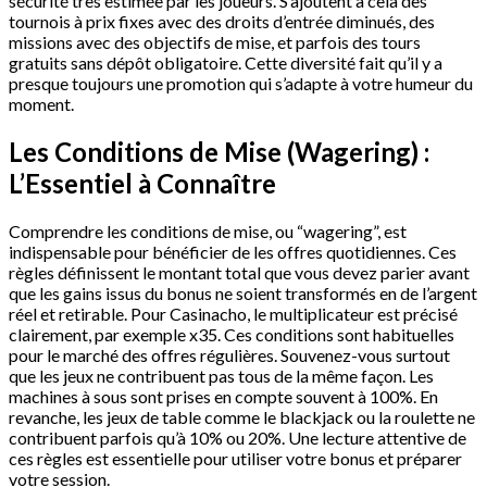
sécurité très estimée par les joueurs. S’ajoutent à cela des
tournois à prix fixes avec des droits d’entrée diminués, des
missions avec des objectifs de mise, et parfois des tours
gratuits sans dépôt obligatoire. Cette diversité fait qu’il y a
presque toujours une promotion qui s’adapte à votre humeur du
moment.
Les Conditions de Mise (Wagering) :
L’Essentiel à Connaître
Comprendre les conditions de mise, ou “wagering”, est
indispensable pour bénéficier de les offres quotidiennes. Ces
règles définissent le montant total que vous devez parier avant
que les gains issus du bonus ne soient transformés en de l’argent
réel et retirable. Pour Casinacho, le multiplicateur est précisé
clairement, par exemple x35. Ces conditions sont habituelles
pour le marché des offres régulières. Souvenez-vous surtout
que les jeux ne contribuent pas tous de la même façon. Les
machines à sous sont prises en compte souvent à 100%. En
revanche, les jeux de table comme le blackjack ou la roulette ne
contribuent parfois qu’à 10% ou 20%. Une lecture attentive de
ces règles est essentielle pour utiliser votre bonus et préparer
votre session.