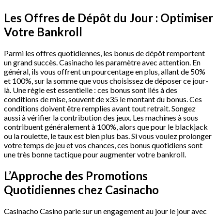
Les Offres de Dépôt du Jour : Optimiser
Votre Bankroll
Parmi les offres quotidiennes, les bonus de dépôt remportent
un grand succès. Casinacho les paramètre avec attention. En
général, ils vous offrent un pourcentage en plus, allant de 50%
et 100%, sur la somme que vous choisissez de déposer ce jour-
là. Une règle est essentielle : ces bonus sont liés à des
conditions de mise, souvent de x35 le montant du bonus. Ces
conditions doivent être remplies avant tout retrait. Songez
aussi à vérifier la contribution des jeux. Les machines à sous
contribuent généralement à 100%, alors que pour le blackjack
ou la roulette, le taux est bien plus bas. Si vous voulez prolonger
votre temps de jeu et vos chances, ces bonus quotidiens sont
une très bonne tactique pour augmenter votre bankroll.
L’Approche des Promotions
Quotidiennes chez Casinacho
Casinacho Casino parie sur un engagement au jour le jour avec