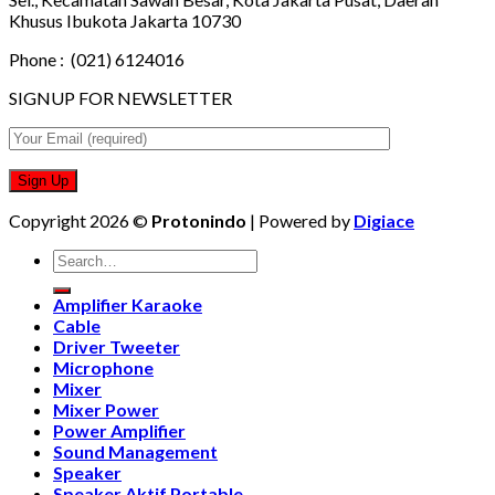
Khusus Ibukota Jakarta 10730
Phone :
(021) 6124016
SIGNUP FOR NEWSLETTER
Copyright 2026 ©
Protonindo
| Powered by
Digiace
Search
for:
Amplifier Karaoke
Cable
Driver Tweeter
Microphone
Mixer
Mixer Power
Power Amplifier
Sound Management
Speaker
Speaker Aktif Portable