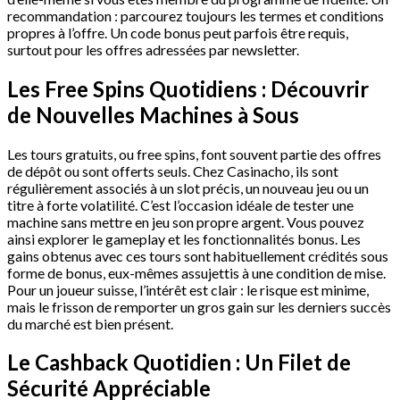
recommandation : parcourez toujours les termes et conditions
propres à l’offre. Un code bonus peut parfois être requis,
surtout pour les offres adressées par newsletter.
Les Free Spins Quotidiens : Découvrir
de Nouvelles Machines à Sous
Les tours gratuits, ou free spins, font souvent partie des offres
de dépôt ou sont offerts seuls. Chez Casinacho, ils sont
régulièrement associés à un slot précis, un nouveau jeu ou un
titre à forte volatilité. C’est l’occasion idéale de tester une
machine sans mettre en jeu son propre argent. Vous pouvez
ainsi explorer le gameplay et les fonctionnalités bonus. Les
gains obtenus avec ces tours sont habituellement crédités sous
forme de bonus, eux-mêmes assujettis à une condition de mise.
Pour un joueur suisse, l’intérêt est clair : le risque est minime,
mais le frisson de remporter un gros gain sur les derniers succès
du marché est bien présent.
Le Cashback Quotidien : Un Filet de
Sécurité Appréciable