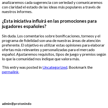
analizaremos cada sugerencia con seriedad y comunicaremos
con claridad el estado de las ideas más populares a través de
nuestros informes.
¿Esta iniciativa influirá en las promociones para
jugadores españoles?
Sin duda. Los comentarios sobre bonificaciones, torneos y el
programa de fidelidad son una de nuestras áreas de atención
preferente. El objetivo es utilizar estas opiniones para elaborar
ofertas más relevantes y personalizadas para el mercado
español. Ajustaremos requisitos, tipos de juego y premios según
lo que la comunidad nos indique que valora más.
This entry was posted in
Uncategorized
. Bookmark the
permalink
.
admin@protonindo