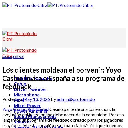
Skip
to
content
Uncategorized
Los clientes moldean el porvenir: Yoyo
Casino invita a España a su programa de
Amplifier Karaoke
Cable
feedback
Driver Tweeter
Microphone
Posted on
May 13, 2026
by
admin@protonindo
Mixer
Mixer Power
Yoyo Casino Publicidad
Casino parte de una convicción: la
Power Amplifier
evolución del juego online debe nacer de la comunidad. Por eso
Sound Management
lanzamos un programa de feedback creado para los jugadores
Speaker
españoles. Vuestra opinión es el material más útil que tenemos
Speaker Aktif Portable