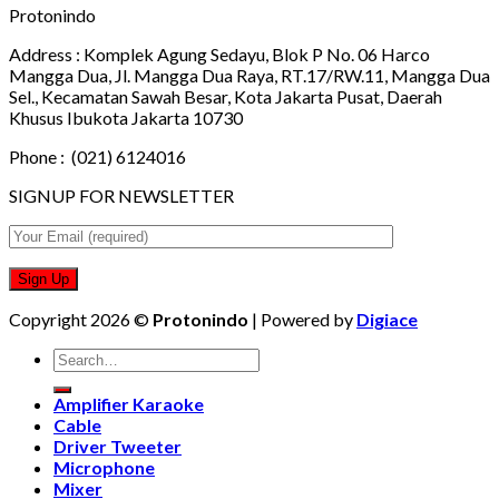
Protonindo
Address :
Komplek Agung Sedayu, Blok P No. 06 Harco
Mangga Dua, Jl. Mangga Dua Raya, RT.17/RW.11, Mangga Dua
Sel., Kecamatan Sawah Besar, Kota Jakarta Pusat, Daerah
Khusus Ibukota Jakarta 10730
Phone :
(021) 6124016
SIGNUP FOR NEWSLETTER
Copyright 2026 ©
Protonindo
| Powered by
Digiace
Search
for:
Amplifier Karaoke
Cable
Driver Tweeter
Microphone
Mixer