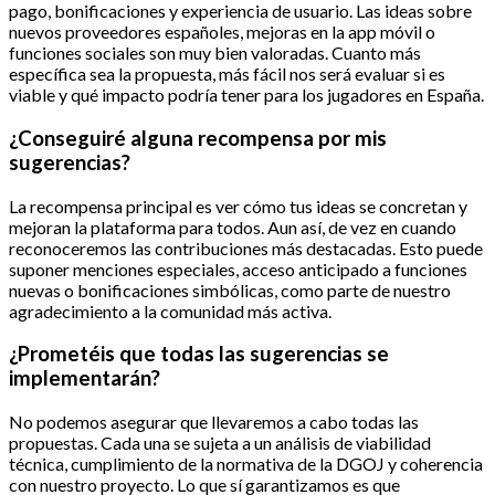
pago, bonificaciones y experiencia de usuario. Las ideas sobre
nuevos proveedores españoles, mejoras en la app móvil o
funciones sociales son muy bien valoradas. Cuanto más
específica sea la propuesta, más fácil nos será evaluar si es
viable y qué impacto podría tener para los jugadores en España.
¿Conseguiré alguna recompensa por mis
sugerencias?
La recompensa principal es ver cómo tus ideas se concretan y
mejoran la plataforma para todos. Aun así, de vez en cuando
reconoceremos las contribuciones más destacadas. Esto puede
suponer menciones especiales, acceso anticipado a funciones
nuevas o bonificaciones simbólicas, como parte de nuestro
agradecimiento a la comunidad más activa.
¿Prometéis que todas las sugerencias se
implementarán?
No podemos asegurar que llevaremos a cabo todas las
propuestas. Cada una se sujeta a un análisis de viabilidad
técnica, cumplimiento de la normativa de la DGOJ y coherencia
con nuestro proyecto. Lo que sí garantizamos es que