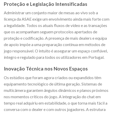
Proteção e Legislação Intensificadas
Administrar um conjunto maior de mesas ao vivo sob a
licença da ASAE exige um envolvimento ainda mais forte com
a legalidade. Todos os atuais fluxos de vídeo e as transações
que os acompanham seguem protocolos apertados de
proteção e codificação. A presença de mais dealers e equipa
de apoio impõe a uma preparação contínua em métodos de
jogo responsável. O intuito é assegurar um espaço confiável,
íntegro e regulado para todos os utilizadores em Portugal.
Inovação Técnica nos Novos Espaços
Os estúdios que foram agora criados ou expandidos têm
equipamento tecnológico de última geração. Sistemas de
multicâmera garantem ângulos dinâmicos e planos próximos
nos momentos críticos do jogo. A integração do chat em
tempo real adquiriu em estabilidade, o que torna mais fácil a
conversa com o dealer e com outros jogadores. A estrutura