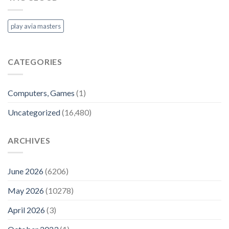
play avia masters
CATEGORIES
Computers, Games
(1)
Uncategorized
(16,480)
ARCHIVES
June 2026
(6206)
May 2026
(10278)
April 2026
(3)