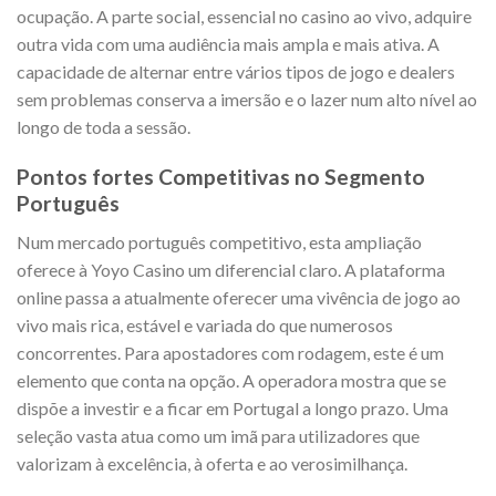
ocupação. A parte social, essencial no casino ao vivo, adquire
outra vida com uma audiência mais ampla e mais ativa. A
capacidade de alternar entre vários tipos de jogo e dealers
sem problemas conserva a imersão e o lazer num alto nível ao
longo de toda a sessão.
Pontos fortes Competitivas no Segmento
Português
Num mercado português competitivo, esta ampliação
oferece à Yoyo Casino um diferencial claro. A plataforma
online passa a atualmente oferecer uma vivência de jogo ao
vivo mais rica, estável e variada do que numerosos
concorrentes. Para apostadores com rodagem, este é um
elemento que conta na opção. A operadora mostra que se
dispõe a investir e a ficar em Portugal a longo prazo. Uma
seleção vasta atua como um imã para utilizadores que
valorizam à excelência, à oferta e ao verosimilhança.