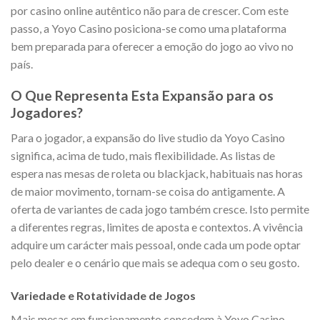
por casino online autêntico não para de crescer. Com este
passo, a Yoyo Casino posiciona-se como uma plataforma
bem preparada para oferecer a emoção do jogo ao vivo no
país.
O Que Representa Esta Expansão para os
Jogadores?
Para o jogador, a expansão do live studio da Yoyo Casino
significa, acima de tudo, mais flexibilidade. As listas de
espera nas mesas de roleta ou blackjack, habituais nas horas
de maior movimento, tornam-se coisa do antigamente. A
oferta de variantes de cada jogo também cresce. Isto permite
a diferentes regras, limites de aposta e contextos. A vivência
adquire um carácter mais pessoal, onde cada um pode optar
pelo dealer e o cenário que mais se adequa com o seu gosto.
Variedade e Rotatividade de Jogos
Mais mesas em funcionamento concedem à Yoyo Casino