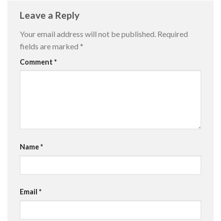
Leave a Reply
Your email address will not be published.
Required
fields are marked
*
Comment
*
Name
*
Email
*