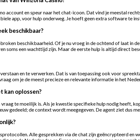
hat van Winzoria Casino?
no account en speur naar het chat-icoon. Dat vind je meestal rechts
biele app, voor hulp onderweg. Je hoeft geen extra software te inst
eek beschikbaar?
broken beschikbaarheid. Of je nu vroeg in de ochtend of laat in de n
n soms een wachttijd zijn. Maar de eerste hulp is altijd direct bes
verstaan en te verwerken. Dat is van toepassing ook voor spreekta
 vraag om je de meest precieze en relevante informatie in het Ned
et kan oplossen?
raag te moeilijk is. Als je kwestie specifieke hulp nodig heeft, ko
nieuw gedeeld; de context wordt meegegeven. De agent ziet dus me
onlijk?
gsprotocollen. Alle gesprekken via de chat zijn geëncrypteerd en