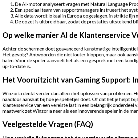
De AI-motor analyseert vragen met Natural Language Proc
Een speciaal team van supportmanagers instrueert het syst
Alle data wordt lokaal in Europa opgeslagen, in strikte li
De opzet is uitbreidbaar, zodat de prestaties uitstekend bl
Op welke manier AI de Klantenservice V
Achter de schermen doet geavanceerd kunstmatige intelligentie he
Het gevolg? Antwoorden die niet louter kloppen, maar ook aanslu
halen. Voor de speler aanvoelt het als een gesprek met een kundig
up-to-date is.
Het Vooruitzicht van Gaming Support: In
Winzoria denkt verder dan alleen het oplossen van problemen. Hun
naadloos aansluit bij hoe je spelletjes doet. Of dat het je helpt 
klantenservice van een vereiste last in een belangrijk onderdeel v
maatwerk zet Winzoria neer als een innoverende speler in de mar
Veelgestelde Vragen (FAQ)