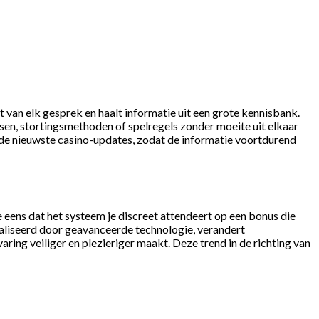
t van elk gesprek en haalt informatie uit een grote kennisbank.
sen, stortingsmethoden of spelregels zonder moeite uit elkaar
ds de nieuwste casino-updates, zodat de informatie voortdurend
 eens dat het systeem je discreet attendeert op een bonus die
erealiseerd door geavanceerde technologie, verandert
aring veiliger en plezieriger maakt. Deze trend in de richting van