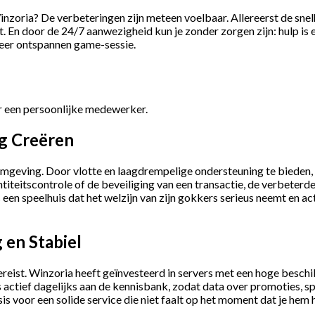
inzoria? De verbeteringen zijn meteen voelbaar. Allereerst de sne
 door de 24/7 aanwezigheid kun je zonder zorgen zijn: hulp is er alt
meer ontspannen game-sessie.
ar een persoonlijke medewerker.
g Creëren
eving. Door vlotte en laagdrempelige ondersteuning te bieden, h
titeitscontrole of de beveiliging van een transactie, de verbeterd
en speelhuis dat het welzijn van zijn gokkers serieus neemt en act
 en Stabiel
vereist. Winzoria heeft geïnvesteerd in servers met een hoge bes
actief dagelijks aan de kennisbank, zodat data over promoties, spe
sis voor een solide service die niet faalt op het moment dat je hem