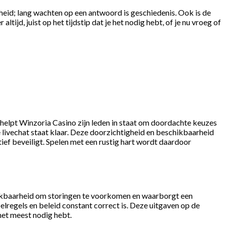
lheid; lang wachten op een antwoord is geschiedenis. Ook is de
ijd, juist op het tijdstip dat je het nodig hebt, of je nu vroeg of
elpt Winzoria Casino zijn leden in staat om doordachte keuzes
e livechat staat klaar. Deze doorzichtigheid en beschikbaarheid
ief beveiligt. Spelen met een rustig hart wordt daardoor
chikbaarheid om storingen te voorkomen en waarborgt een
lregels en beleid constant correct is. Deze uitgaven op de
 het meest nodig hebt.