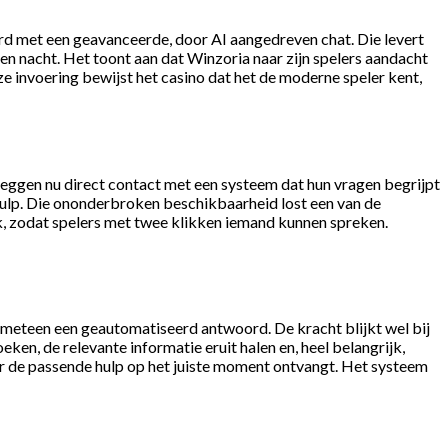
erd met een geavanceerde, door AI aangedreven chat. Die levert
n nacht. Het toont aan dat Winzoria naar zijn spelers aandacht
e invoering bewijst het casino dat het de moderne speler kent,
 leggen nu direct contact met een systeem dat hun vragen begrijpt
hulp. Die ononderbroken beschikbaarheid lost een van de
ijk, zodat spelers met twee klikken iemand kunnen spreken.
 meteen een geautomatiseerd antwoord. De kracht blijkt wel bij
en, de relevante informatie eruit halen en, heel belangrijk,
er de passende hulp op het juiste moment ontvangt. Het systeem