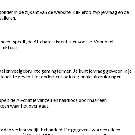
onder in de zijkant van de website. Klik erop, typ je vraag en de
alleren.
acht speelt, de AI-chatassistent is er voor je. Voor heel
chikbaar.
al en veelgebruikte gamingtermen. Je kunt je vraag gewoon in je
erlands te geven. Het onderkent ook regionale uitdrukkingen.
ppelt de AI-chat je vanzelf en naadloos door naar een
teen waar het over gaat.
 worden vertrouwelijk behandeld. De gegevens worden alleen