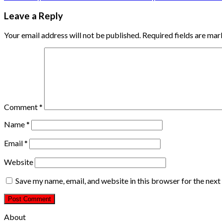
Leave a Reply
Your email address will not be published.
Required fields are ma
Comment
*
Name
*
Email
*
Website
Save my name, email, and website in this browser for the nex
About