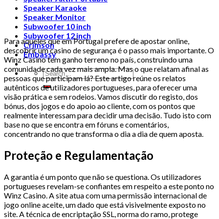
Speaker Karaoke
Speaker Monitor
Subwoofer 10 inch
Subwoofer 12 inch
Para aqueles que em Portugal prefere de apostar online,
Crimson
descobrir um casino de segurança é o passo mais importante. O
Embassy
Winz Casino tem ganho terreno no país, construindo uma
comunidade cada vez mais ampla. Mas o que relatam afinal as
Search
pessoas que participam lá? Este artigo reúne os relatos
for:
autênticos de utilizadores portugueses, para oferecer uma
visão prática e sem rodeios. Vamos discutir do registo, dos
bónus, dos jogos e do apoio ao cliente, com os pontos que
realmente interessam para decidir uma decisão. Tudo isto com
base no que se encontra em fóruns e comentários,
concentrando no que transforma o dia a dia de quem aposta.
Proteção e Regulamentação
A garantia é um ponto que não se questiona. Os utilizadores
portugueses revelam-se confiantes em respeito a este ponto no
Winz Casino. A site atua com uma permissão internacional de
jogo online aceite, um dado que está visivelmente exposto no
site. A técnica de encriptação SSL, norma do ramo, protege