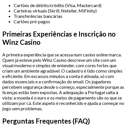
Cartões de débito/crédito (Visa, Mastercard)
Carteiras virtuais (Skrill, Neteller, MiFinity)
Transferências bancárias
Cartões pré-pagos
Primeiras Experiências e Inscrição no
Winz Casino
A primeira experiência que se acessa num casino online marca.
Quem já esteve pelo Winz Casino descreve um site com um
visual moderno e simples de entender, com cores fortes que
criam um ambiente agradável. O cadastro é tido como simples
e eficiente. Em escassos minutos a conta é ativada, só com
dados essenciais e a confirmação do email. Os jogadores
percebem segurança desde o começo, especialmente porque as
licenças estão bem expostas. A adequação a Portugal salta à
vista: a moeda é o euro e os meios de pagamento são os que se
utilizam por cá. Este aspeto é reconhecido e ajuda a começar no
jogo sem problemas.
Perguntas Frequentes (FAQ)