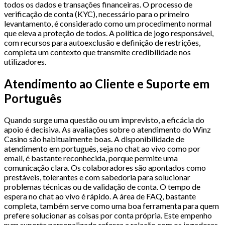
todos os dados e transações financeiras. O processo de
verificação de conta (KYC), necessário para o primeiro
levantamento, é considerado como um procedimento normal
que eleva a proteção de todos. A política de jogo responsável,
com recursos para autoexclusão e definição de restrições,
completa um contexto que transmite credibilidade nos
utilizadores.
Atendimento ao Cliente e Suporte em
Português
Quando surge uma questão ou um imprevisto, a eficácia do
apoio é decisiva. As avaliações sobre o atendimento do Winz
Casino são habitualmente boas. A disponibilidade de
atendimento em português, seja no chat ao vivo como por
email, é bastante reconhecida, porque permite uma
comunicação clara. Os colaboradores são apontados como
prestáveis, tolerantes e com sabedoria para solucionar
problemas técnicas ou de validação de conta. O tempo de
espera no chat ao vivo é rápido. A área de FAQ, bastante
completa, também serve como uma boa ferramenta para quem
prefere solucionar as coisas por conta própria. Este empenho
num suporte personalizado reforça a relação com os jogadores