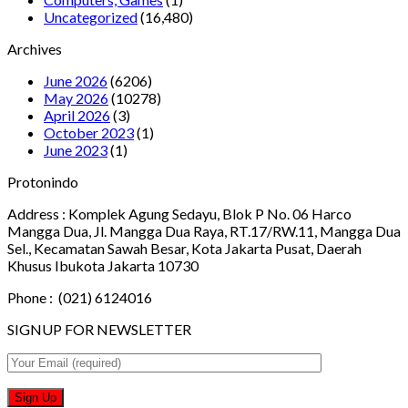
Uncategorized
(16,480)
Archives
June 2026
(6206)
May 2026
(10278)
April 2026
(3)
October 2023
(1)
June 2023
(1)
Protonindo
Address :
Komplek Agung Sedayu, Blok P No. 06 Harco
Mangga Dua, Jl. Mangga Dua Raya, RT.17/RW.11, Mangga Dua
Sel., Kecamatan Sawah Besar, Kota Jakarta Pusat, Daerah
Khusus Ibukota Jakarta 10730
Phone :
(021) 6124016
SIGNUP FOR NEWSLETTER