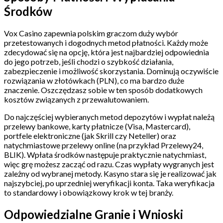
Środków
Vox Casino zapewnia polskim graczom duży wybór
przetestowanych i dogodnych metod płatności. Każdy może
zdecydować się na opcję, która jest najbardziej odpowiednia
do jego potrzeb, jeśli chodzi o szybkość działania,
zabezpieczenie i możliwość skorzystania. Dominują oczywiście
rozwiązania w złotówkach (PLN), co ma bardzo duże
znaczenie. Oszczędzasz sobie w ten sposób dodatkowych
kosztów związanych z przewalutowaniem.
Do najczęściej wybieranych metod depozytów i wypłat należą
przelewy bankowe, karty płatnicze (Visa, Mastercard),
portfele elektroniczne (jak Skrill czy Neteller) oraz
natychmiastowe przelewy online (na przykład Przelewy24,
BLIK). Wpłata środków następuje praktycznie natychmiast,
więc grę możesz zacząć od razu. Czas wypłaty wygranych jest
zależny od wybranej metody. Kasyno stara się je realizować jak
najszybciej, po uprzedniej weryfikacji konta. Taka weryfikacja
to standardowy i obowiązkowy krok w tej branży.
Odpowiedzialne Granie i Wnioski