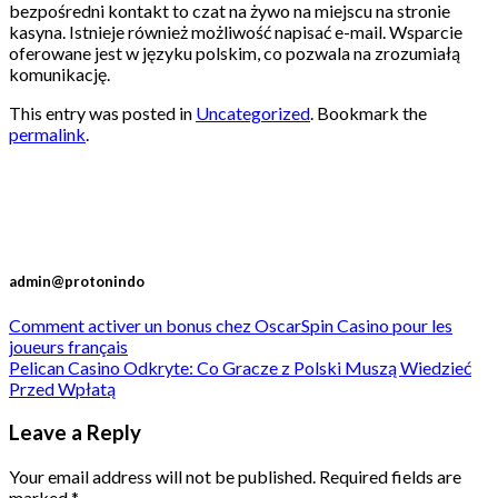
bezpośredni kontakt to czat na żywo na miejscu na stronie
kasyna. Istnieje również możliwość napisać e-mail. Wsparcie
oferowane jest w języku polskim, co pozwala na zrozumiałą
komunikację.
This entry was posted in
Uncategorized
. Bookmark the
permalink
.
admin@protonindo
Comment activer un bonus chez OscarSpin Casino pour les
joueurs français
Pelican Casino Odkryte: Co Gracze z Polski Muszą Wiedzieć
Przed Wpłatą
Leave a Reply
Your email address will not be published.
Required fields are
marked
*