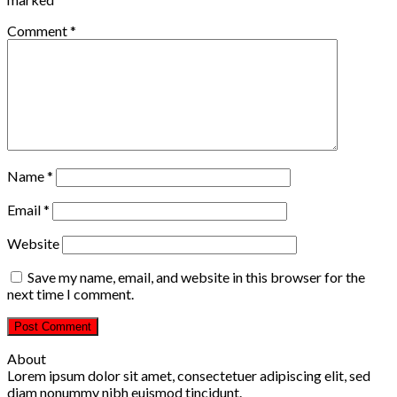
Comment
*
Name
*
Email
*
Website
Save my name, email, and website in this browser for the
next time I comment.
About
Lorem ipsum dolor sit amet, consectetuer adipiscing elit, sed
diam nonummy nibh euismod tincidunt.