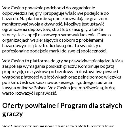
Vox Casino poważnie podchodzi do zagadnienie
odpowiedzialnej gry i propaguje właściwe podejście do
hazardu. Na platformie są opcje pozwalające graczom
monitorować swoją aktywność. Możliwe jest ustawić
ograniczenia depozytów, strat lub czasu gry, a także
skorzystać z opcji czasowego samowykluczenia. Dane o
organizacjach wspierających osobom z problemami
hazardowymi są bez trudu dostępne. To świadczy o
profesjonalne podejścia marki do swojej społeczności.
Vox Casino to platforma do gry na prawdziwe pieniądze, która
zaspokaja wymagania polskich graczy. Kombinuje bogatą
propozycję rozrywkową od czołowych dostawców, pewne i
wygodne płatności w złotówkach oraz pełne pomoc w języku
polskim. Jeśli szukasz nowoczesnego i godnego zaufania
kasyna online w Polsce, Vox Casino jest możliwością, którą
warto rozważyć i sprawdzić.
Oferty powitalne i Program dla stałych
graczy
Vox Casino przyjmuje nowych graczy z Polski korzystnym