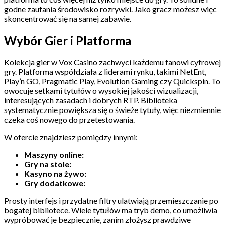
godne zaufania środowisko rozrywki. Jako gracz możesz więc
skoncentrować się na samej zabawie.
Wybór Gier i Platforma
Kolekcja gier w Vox Casino zachwyci każdemu fanowi cyfrowej
gry. Platforma współdziała z liderami rynku, takimi NetEnt,
Play’n GO, Pragmatic Play, Evolution Gaming czy Quickspin. To
owocuje setkami tytułów o wysokiej jakości wizualizacji,
interesujących zasadach i dobrych RTP. Biblioteka
systematycznie powiększa się o świeże tytuły, więc niezmiennie
czeka coś nowego do przetestowania.
W ofercie znajdziesz pomiędzy innymi:
Maszyny online:
Gry na stole:
Kasyno na żywo:
Gry dodatkowe:
Prosty interfejs i przydatne filtry ulatwiają przemieszczanie po
bogatej bibliotece. Wiele tytułów ma tryb demo, co umożliwia
wypróbować je bezpiecznie, zanim złożysz prawdziwe