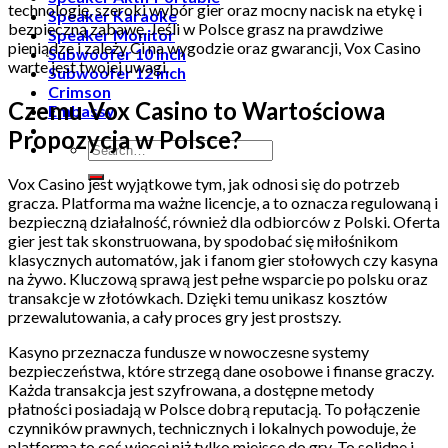
technologię, szeroki wybór gier oraz mocny nacisk na etykę i
Speaker Karaoke
bezpieczną zabawę. Jeśli w Polsce grasz na prawdziwe
Speaker Monitor
pieniądze i zależy Ci na wygodzie oraz gwarancji, Vox Casino
Subwoofer 10 inch
warte jest twojej uwagi.
Subwoofer 12 inch
Crimson
Czemu Vox Casino to Wartościowa
Embassy
Propozycja w Polsce?
Search
for:
Vox Casino jest wyjątkowe tym, jak odnosi się do potrzeb
gracza. Platforma ma ważne licencje, a to oznacza regulowaną i
bezpieczną działalność, również dla odbiorców z Polski. Oferta
gier jest tak skonstruowana, by spodobać się miłośnikom
klasycznych automatów, jak i fanom gier stołowych czy kasyna
na żywo. Kluczową sprawą jest pełne wsparcie po polsku oraz
transakcje w złotówkach. Dzięki temu unikasz kosztów
przewalutowania, a cały proces gry jest prostszy.
Kasyno przeznacza fundusze w nowoczesne systemy
bezpieczeństwa, które strzegą dane osobowe i finanse graczy.
Każda transakcja jest szyfrowana, a dostępne metody
płatności posiadają w Polsce dobrą reputacją. To połączenie
czynników prawnych, technicznych i lokalnych powoduje, że
platforma to coś więcej niż tylko miejsce do gry. To solidne i