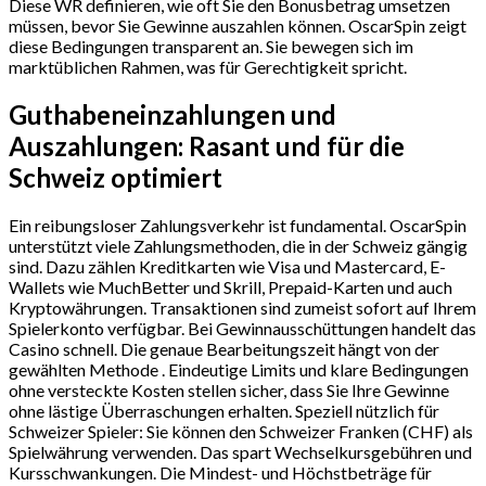
Diese WR definieren, wie oft Sie den Bonusbetrag umsetzen
müssen, bevor Sie Gewinne auszahlen können. OscarSpin zeigt
diese Bedingungen transparent an. Sie bewegen sich im
marktüblichen Rahmen, was für Gerechtigkeit spricht.
Guthabeneinzahlungen und
Auszahlungen: Rasant und für die
Schweiz optimiert
Ein reibungsloser Zahlungsverkehr ist fundamental. OscarSpin
unterstützt viele Zahlungsmethoden, die in der Schweiz gängig
sind. Dazu zählen Kreditkarten wie Visa und Mastercard, E-
Wallets wie MuchBetter und Skrill, Prepaid-Karten und auch
Kryptowährungen. Transaktionen sind zumeist sofort auf Ihrem
Spielerkonto verfügbar. Bei Gewinnausschüttungen handelt das
Casino schnell. Die genaue Bearbeitungszeit hängt von der
gewählten Methode . Eindeutige Limits und klare Bedingungen
ohne versteckte Kosten stellen sicher, dass Sie Ihre Gewinne
ohne lästige Überraschungen erhalten. Speziell nützlich für
Schweizer Spieler: Sie können den Schweizer Franken (CHF) als
Spielwährung verwenden. Das spart Wechselkursgebühren und
Kursschwankungen. Die Mindest- und Höchstbeträge für