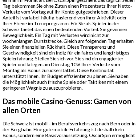
Tag bekommen Sie ohne Zutun einen Prozentsatz Ihrer Netto-
Verluste vom Vortag auf Ihr Konto gutgeschrieben. Dieser
Anteil ist variabel, häufig basierend von Ihrer Aktivität oder
Ihrer Ebene im Treueprogramm. Für Sie als Spieler in der
Schweiz bietet das einen bedeutenden Vorteil: Sie gewinnen
Beweglichkeit. Ein Tag mit Verlusten wird nicht zur
wochenlangen Durststrecke. Gleich am folgenden Tag erhalten
Sie einen finanziellen Rückhalt. Diese Transparenz und
Geschwindigkeit sind ein Indiz für ein faires und langfristiges
Spielerfahrung. Stellen Sie sich vor, Sie sind ein engagierter
Spieler und kriegen am Dienstag 10% Ihrer Verluste vom
Montag als Bonus zurückerstattet. Diese Kontinuität
unterstützt Ihnen, Ihr Budget effizienter zu planen. Sie haben
die Möglichkeit auch frische Spiele oder Taktiken mit einem
geringeren Wagnis zu auszuprobieren.
Das mobile Casino-Genuss: Gamen von
allen Orten
Die Schweiz ist mobil – im Berufsverkehrszug nach Bern oder in
der Bergbahn. Eine gute mobile Erfahrung ist deshalb kein
Bonus, sondern eine Basisvoraussetzung. OscarSpin ermöglicht