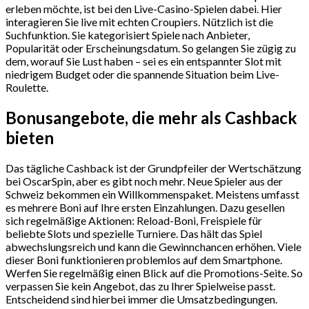
erleben möchte, ist bei den Live-Casino-Spielen dabei. Hier
interagieren Sie live mit echten Croupiers. Nützlich ist die
Suchfunktion. Sie kategorisiert Spiele nach Anbieter,
Popularität oder Erscheinungsdatum. So gelangen Sie zügig zu
dem, worauf Sie Lust haben – sei es ein entspannter Slot mit
niedrigem Budget oder die spannende Situation beim Live-
Roulette.
Bonusangebote, die mehr als Cashback
bieten
Das tägliche Cashback ist der Grundpfeiler der Wertschätzung
bei OscarSpin, aber es gibt noch mehr. Neue Spieler aus der
Schweiz bekommen ein Willkommenspaket. Meistens umfasst
es mehrere Boni auf Ihre ersten Einzahlungen. Dazu gesellen
sich regelmäßige Aktionen: Reload-Boni, Freispiele für
beliebte Slots und spezielle Turniere. Das hält das Spiel
abwechslungsreich und kann die Gewinnchancen erhöhen. Viele
dieser Boni funktionieren problemlos auf dem Smartphone.
Werfen Sie regelmäßig einen Blick auf die Promotions-Seite. So
verpassen Sie kein Angebot, das zu Ihrer Spielweise passt.
Entscheidend sind hierbei immer die Umsatzbedingungen.