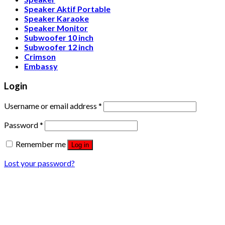
Speaker Aktif Portable
Speaker Karaoke
Speaker Monitor
Subwoofer 10 inch
Subwoofer 12 inch
Crimson
Embassy
Login
Username or email address
*
Password
*
Remember me
Log in
Lost your password?