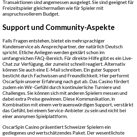
Transaktionen sind angemessen ausgelegt. Sie sind geeignet für
Freizeitspieler gleichermaßen wie für Spieler mit
anspruchsvollerem Budget.
Support und Community-Aspekte
Falls Fragen entstehen, bietet ein mehrsprachiger
Kundenservice als Ansprechpartner, der natürlich Deutsch
spricht. Etliche Anliegen werden geklärt schon im
umfangreichen FAQ-Bereich. Für direkte Hilfe gibt es ein Live-
Chat zur Verfügung, der zumeist schnell reagiert. Alternativ
können Sie auch eine E-Mail schreiben. Ein guter Support
besticht durch Fachwissen und Freundlichkeit. Hier performt
OscarSpin unserer Erfahrung nach gut ab. Das Casino fördert
zudem ein Wir-Gefühl durch kontinuierliche Turniere und
Challenges. Sie können sich mit anderen Spielern messen und
dabei extra Preise gewinnen. Diese Kommunikation, in
Kombination mit einem vertrauenswürdigen Support, verstärkt
das Gefühl, bei einem Service-Anbieter zu sein und nicht bei
einer anonymen Spielplattform.
OscarSpin Casino präsentiert Schweizer Spielern ein
gediegenes und wertschätzendes Paket. Der wesentlichste