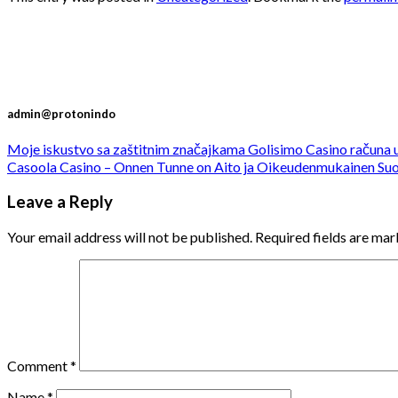
admin@protonindo
Moje iskustvo sa zaštitnim značajkama Golisimo Casino računa 
Casoola Casino – Onnen Tunne on Aito ja Oikeudenmukainen S
Leave a Reply
Your email address will not be published.
Required fields are ma
Comment
*
Name
*