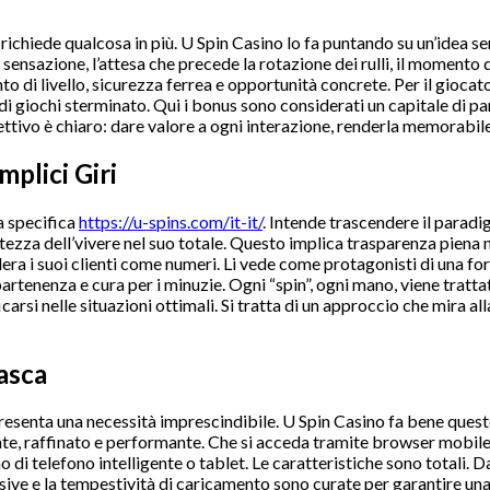
 richiede qualcosa in più. U Spin Casino lo fa puntando su un’idea s
ensazione, l’attesa che precede la rotazione dei rulli, il momento 
di livello, sicurezza ferrea e opportunità concrete. Per il giocator
di giochi sterminato. Qui i bonus sono considerati un capitale di pa
biettivo è chiaro: dare valore a ogni interazione, renderla memorabil
mplici Giri
ia specifica
https://u-spins.com/it-it/
. Intende trascendere il paradi
za dell’vivere nel suo totale. Questo implica trasparenza piena nel
era i suoi clienti come numeri. Li vede come protagonisti di una for
rtenenza e cura per i minuzie. Ogni “spin”, ogni mano, viene trattato
arsi nelle situazioni ottimali. Si tratta di un approccio che mira al
Tasca
presenta una necessità imprescindibile. U Spin Casino fa bene ques
tante, raffinato e performante. Che si acceda tramite browser mobile
 di telefono intelligente o tablet. Le caratteristiche sono totali. D
visive e la tempestività di caricamento sono curate per garantire una