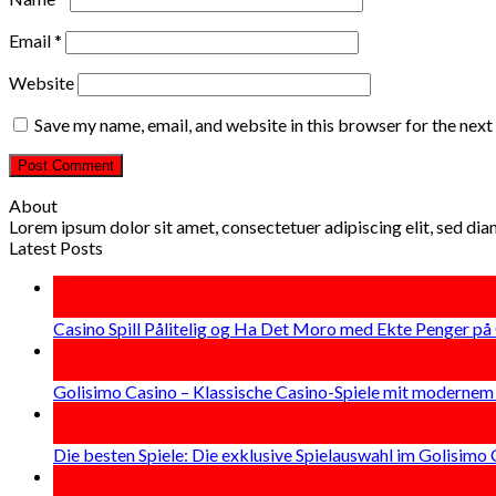
Email
*
Website
Save my name, email, and website in this browser for the nex
About
Lorem ipsum dolor sit amet, consectetuer adipiscing elit, sed d
Latest Posts
26
Jun
Casino Spill Pålitelig og Ha Det Moro med Ekte Penger på
26
Jun
Golisimo Casino – Klassische Casino-Spiele mit modernem 
26
Jun
Die besten Spiele: Die exklusive Spielauswahl im Golisimo
26