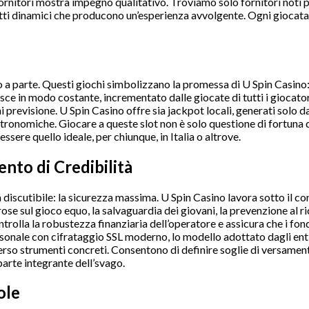
ornitori mostra impegno qualitativo. Troviamo solo fornitori noti 
fetti dinamici che producono un’esperienza avvolgente. Ogni giocata 
o a parte. Questi giochi simbolizzano la promessa di U Spin Casino: 
esce in modo costante, incrementato dalle giocate di tutti i giocat
visione. U Spin Casino offre sia jackpot locali, generati solo dal 
tronomiche. Giocare a queste slot non è solo questione di fortuna 
sere quello ideale, per chiunque, in Italia o altrove.
nto di Credibilità
 discutibile: la sicurezza massima. U Spin Casino lavora sotto il con
rose sul gioco equo, la salvaguardia dei giovani, la prevenzione al r
olla la robustezza finanziaria dell’operatore e assicura che i fondi 
sonale con cifrataggio SSL moderno, lo modello adottato dagli enti f
so strumenti concreti. Consentono di definire soglie di versamento, 
 parte integrante dell’svago.
ole