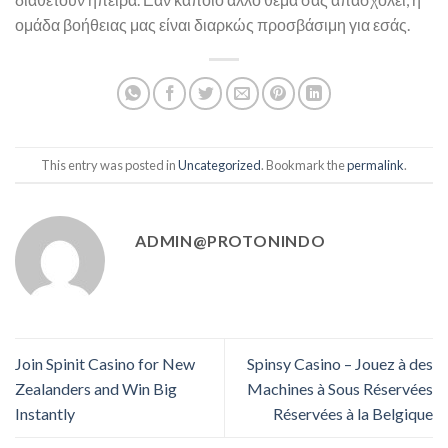
ομάδα βοήθειας μας είναι διαρκώς προσβάσιμη για εσάς.
This entry was posted in
Uncategorized
. Bookmark the
permalink
.
ADMIN@PROTONINDO
Join Spinit Casino for New
Spinsy Casino – Jouez à des
Zealanders and Win Big
Machines à Sous Réservées
Instantly
Réservées à la Belgique