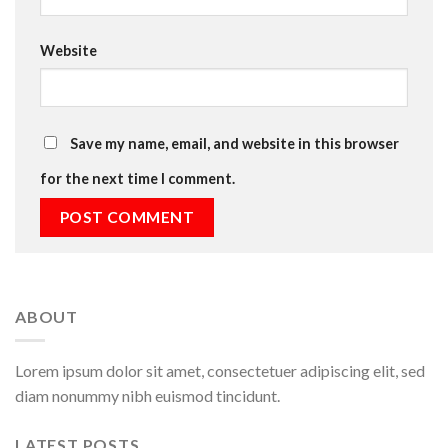
Website
Save my name, email, and website in this browser
for the next time I comment.
ABOUT
Lorem ipsum dolor sit amet, consectetuer adipiscing elit, sed
diam nonummy nibh euismod tincidunt.
LATEST POSTS