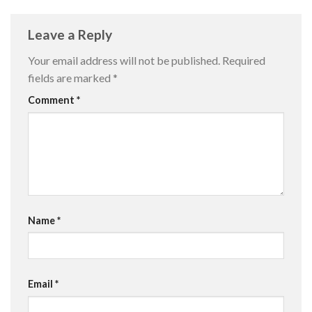
Leave a Reply
Your email address will not be published.
Required
fields are marked
*
Comment
*
Name
*
Email
*