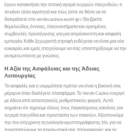
έχουν κατακτήσει την τοπική αγορά τυχερών παιχνιδιών, τι
τα κάνει τόσο αγαπητά και πώς είστε σε θέση να τα
δοκιμάσετε στο verdecasinoo.eu/el-gr/. Θα βρείτε
θεμελιώδεις έννοιες, πλεονεκτήματα και ορισμένες
συμβουλές προσέγγισης για μια απρόσκοπτη και ασφαλή
εμπειρία. Κάθε ξεχωριστή στροφή ενδέχεται να είναι μια νέα
ευκαιρία, και εμείς στοχεύουμε να σας υποστηρίξουμε να την
αντιμετωπίσετε με γνώσεις.
Η Αξία της Ασφάλειας και της Άδειας
Λειτουργίας
Το ασφαλές και η νομιμότητα πρέπει να είναι η βασική σας
μέριμνα όταν διαλέγετε πλατφόρμα. Το Verde Casino ενεργεί
με άδεια από απαιτητικούς ρυθμιστικούς φορείς. Αυτό
σημαίνει ότι τηρούμε όλους τους παγκόσμιους κανόνες για
τυχερά παιχνίδια και προστασία των παικτών. Αξιοποιούμε
την πιο σύγχρονη τεχνολογία κρυπτογράφησης SSL για να
προστατεύουμε τα προσωπικά σας πληροφορίες και τις