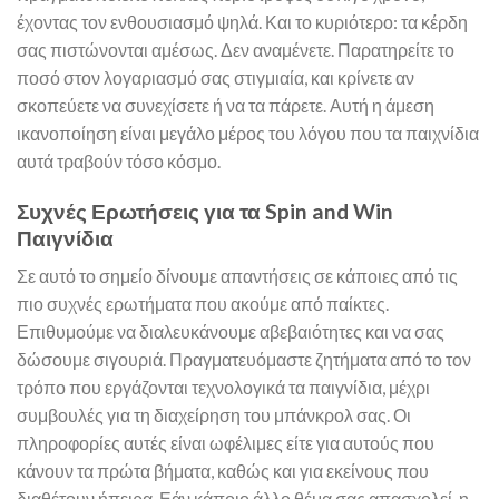
έχοντας τον ενθουσιασμό ψηλά. Και το κυριότερο: τα κέρδη
σας πιστώνονται αμέσως. Δεν αναμένετε. Παρατηρείτε το
ποσό στον λογαριασμό σας στιγμιαία, και κρίνετε αν
σκοπεύετε να συνεχίσετε ή να τα πάρετε. Αυτή η άμεση
ικανοποίηση είναι μεγάλο μέρος του λόγου που τα παιχνίδια
αυτά τραβούν τόσο κόσμο.
Συχνές Ερωτήσεις για τα Spin and Win
Παιγνίδια
Σε αυτό το σημείο δίνουμε απαντήσεις σε κάποιες από τις
πιο συχνές ερωτήματα που ακούμε από παίκτες.
Επιθυμούμε να διαλευκάνουμε αβεβαιότητες και να σας
δώσουμε σιγουριά. Πραγματευόμαστε ζητήματα από το τον
τρόπο που εργάζονται τεχνολογικά τα παιγνίδια, μέχρι
συμβουλές για τη διαχείρηση του μπάνκρολ σας. Οι
πληροφορίες αυτές είναι ωφέλιμες είτε για αυτούς που
κάνουν τα πρώτα βήματα, καθώς και για εκείνους που
διαθέτουν ήπειρα. Εάν κάποιο άλλο θέμα σας απασχολεί, η