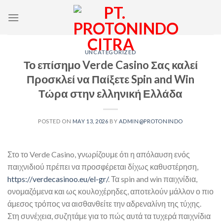
Skip
to
content
UNCATEGORIZED
Το επίσημο Verde Casino Σας καλεί
Προσκλεί να Παίξετε Spin and Win
Τώρα στην ελληνική Ελλάδα
POSTED ON
MAY 13, 2026
BY
ADMIN@PROTONINDO
Στο το Verde Casino, γνωρίζουμε ότι η απόλαυση ενός
παιχνιδιού πρέπει να προσφέρεται δίχως καθυστέρηση,
https://verdecasinoo.eu/el-gr/
. Τα spin and win παιχνίδια,
ονομαζόμενα και ως κουλοχέρηδες, αποτελούν μάλλον ο πιο
άμεσος τρόπος να αισθανθείτε την αδρεναλίνη της τύχης.
Στη συνέχεια, συζητάμε για το πώς αυτά τα τυχερά παιχνίδια