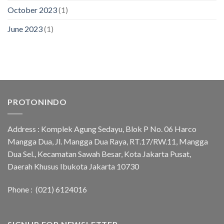
October 2023
(1)
June 2023
(1)
PROTONINDO
Address :
Komplek Agung Sedayu, Blok P No. 06 Harco
Mangga Dua, Jl. Mangga Dua Raya, RT.17/RW.11, Mangga
Dua Sel., Kecamatan Sawah Besar, Kota Jakarta Pusat,
Daerah Khusus Ibukota Jakarta 10730
Phone :
(021) 6124016