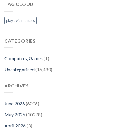
TAG CLOUD
play avia masters
CATEGORIES
Computers, Games
(1)
Uncategorized
(16,480)
ARCHIVES
June 2026
(6206)
May 2026
(10278)
April 2026
(3)