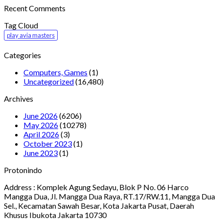
Recent Comments
Tag Cloud
play avia masters
Categories
Computers, Games
(1)
Uncategorized
(16,480)
Archives
June 2026
(6206)
May 2026
(10278)
April 2026
(3)
October 2023
(1)
June 2023
(1)
Protonindo
Address :
Komplek Agung Sedayu, Blok P No. 06 Harco
Mangga Dua, Jl. Mangga Dua Raya, RT.17/RW.11, Mangga Dua
Sel., Kecamatan Sawah Besar, Kota Jakarta Pusat, Daerah
Khusus Ibukota Jakarta 10730