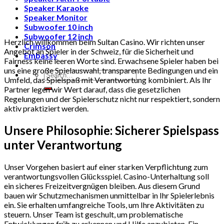
Speaker Karaoke
Speaker Monitor
Subwoofer 10 inch
Subwoofer 12 inch
Herzlich willkommen beim Sultan Casino. Wir richten unser
Crimson
Angebot an Spieler in der Schweiz, für die Sicherheit und
Embassy
Fairness keine leeren Worte sind. Erwachsene Spieler haben bei
uns eine große Spielauswahl, transparente Bedingungen und ein
Search
Umfeld, das Spielspaß mit Verantwortung kombiniert. Als Ihr
for:
Partner legen wir Wert darauf, dass die gesetzlichen
Regelungen und der Spielerschutz nicht nur respektiert, sondern
aktiv praktiziert werden.
Unsere Philosophie: Sicherer Spielspass
unter Verantwortung
Unser Vorgehen basiert auf einer starken Verpflichtung zum
verantwortungsvollen Glücksspiel. Casino-Unterhaltung soll
ein sicheres Freizeitvergnügen bleiben. Aus diesem Grund
bauen wir Schutzmechanismen unmittelbar in Ihr Spielerlebnis
ein. Sie erhalten umfangreiche Tools, um Ihre Aktivitäten zu
steuern. Unser Team ist geschult, um problematische
Entwicklungen früh zu erkennen und Hilfe anzubieten. Ein