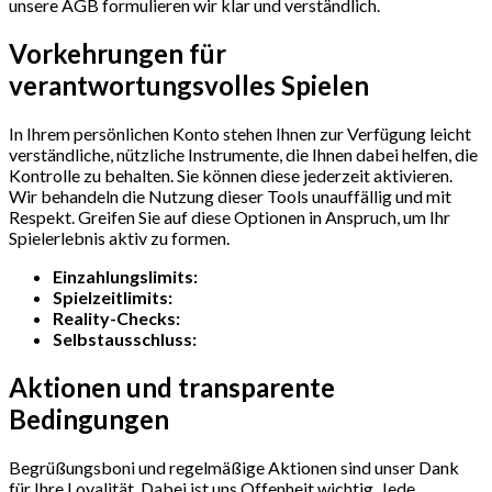
unsere AGB formulieren wir klar und verständlich.
Vorkehrungen für
verantwortungsvolles Spielen
In Ihrem persönlichen Konto stehen Ihnen zur Verfügung leicht
verständliche, nützliche Instrumente, die Ihnen dabei helfen, die
Kontrolle zu behalten. Sie können diese jederzeit aktivieren.
Wir behandeln die Nutzung dieser Tools unauffällig und mit
Respekt. Greifen Sie auf diese Optionen in Anspruch, um Ihr
Spielerlebnis aktiv zu formen.
Einzahlungslimits:
Spielzeitlimits:
Reality-Checks:
Selbstausschluss:
Aktionen und transparente
Bedingungen
Begrüßungsboni und regelmäßige Aktionen sind unser Dank
für Ihre Loyalität. Dabei ist uns Offenheit wichtig. Jede