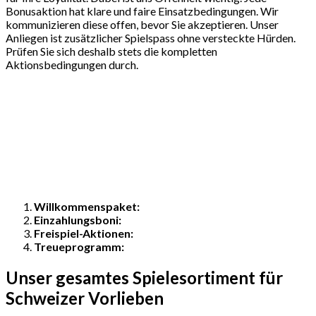
Bonusaktion hat klare und faire Einsatzbedingungen. Wir
kommunizieren diese offen, bevor Sie akzeptieren. Unser
Anliegen ist zusätzlicher Spielspass ohne versteckte Hürden.
Prüfen Sie sich deshalb stets die kompletten
Aktionsbedingungen durch.
Willkommenspaket:
Einzahlungsboni:
Freispiel-Aktionen:
Treueprogramm:
Unser gesamtes Spielesortiment für
Schweizer Vorlieben