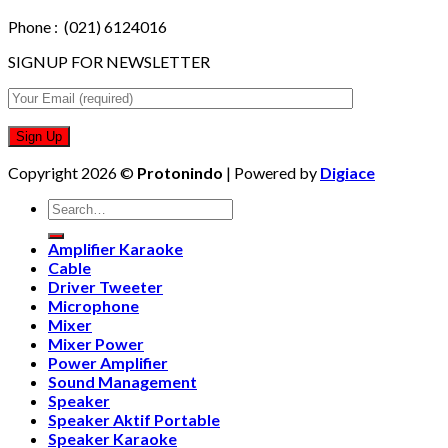
Phone :
(021) 6124016
SIGNUP FOR NEWSLETTER
Copyright 2026 ©
Protonindo
| Powered by
Digiace
Search
for:
Amplifier Karaoke
Cable
Driver Tweeter
Microphone
Mixer
Mixer Power
Power Amplifier
Sound Management
Speaker
Speaker Aktif Portable
Speaker Karaoke