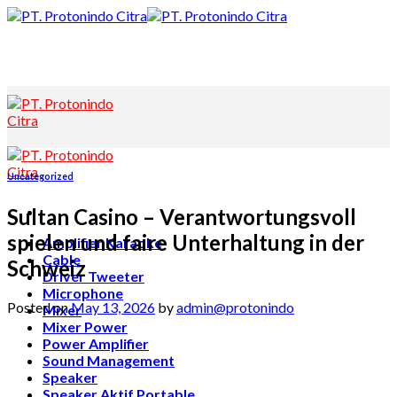
Skip
to
content
Uncategorized
Sultan Casino – Verantwortungsvoll
spielen und faire Unterhaltung in der
Amplifier Karaoke
Cable
Schweiz
Driver Tweeter
Microphone
Posted on
May 13, 2026
by
admin@protonindo
Mixer
Mixer Power
Power Amplifier
Sound Management
Speaker
Speaker Aktif Portable