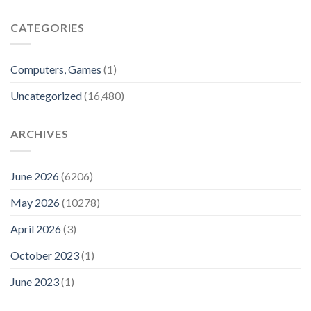
CATEGORIES
Computers, Games
(1)
Uncategorized
(16,480)
ARCHIVES
June 2026
(6206)
May 2026
(10278)
April 2026
(3)
October 2023
(1)
June 2023
(1)