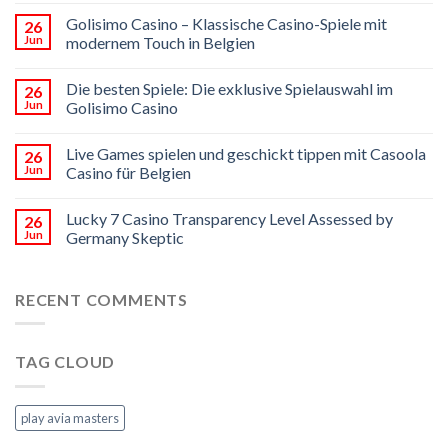
Golisimo Casino – Klassische Casino-Spiele mit
26
Jun
modernem Touch in Belgien
Die besten Spiele: Die exklusive Spielauswahl im
26
Jun
Golisimo Casino
Live Games spielen und geschickt tippen mit Casoola
26
Jun
Casino für Belgien
Lucky 7 Casino Transparency Level Assessed by
26
Jun
Germany Skeptic
RECENT COMMENTS
TAG CLOUD
play avia masters