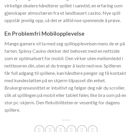
virkelige dealere håndterer spillet i sanntid, en erfaring som
gjenskaper atmosfæren fra et landbasert casino. Nye spill
oppstår jevnlig opp, så det er alltid noe spennende å prøve.
En Problemfri Mobilopplevelse
Mange gamere vil ta med seg spillopplevelsen mens de er på
farten. Spinsy Casino dekker det behovet med en nettside
som er optimalisert for mobil. Den virker uten mellomledd i
nettleseren din, uten at du trenger å laste ned noe. Spilleren
får full adgang til spillene, kan håndtere penger og få kontakt
med kundestøtten på en skjerm tilpasset din enhet.
Brukergrensesnittet er intuitivt og følger deg når du scroller,
slik at spillingen på mobil eller tablet føles like bra som på en
stor pc-skjerm. Den fleksibiliteten er vesentlig for dagens
spillere.