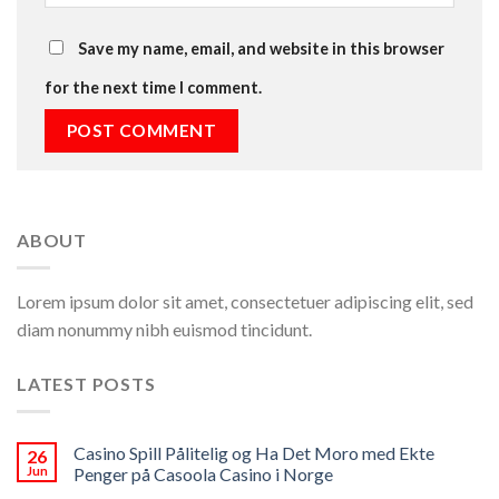
Save my name, email, and website in this browser
for the next time I comment.
ABOUT
Lorem ipsum dolor sit amet, consectetuer adipiscing elit, sed
diam nonummy nibh euismod tincidunt.
LATEST POSTS
Casino Spill Pålitelig og Ha Det Moro med Ekte
26
Jun
Penger på Casoola Casino i Norge