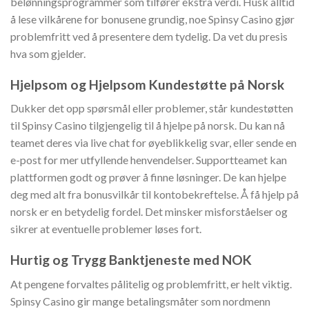
belønningsprogrammer som tilfører ekstra verdi. Husk alltid
å lese vilkårene for bonusene grundig, noe Spinsy Casino gjør
problemfritt ved å presentere dem tydelig. Da vet du presis
hva som gjelder.
Hjelpsom og Hjelpsom Kundestøtte på Norsk
Dukker det opp spørsmål eller problemer, står kundestøtten
til Spinsy Casino tilgjengelig til å hjelpe på norsk. Du kan nå
teamet deres via live chat for øyeblikkelig svar, eller sende en
e-post for mer utfyllende henvendelser. Supportteamet kan
plattformen godt og prøver å finne løsninger. De kan hjelpe
deg med alt fra bonusvilkår til kontobekreftelse. Å få hjelp på
norsk er en betydelig fordel. Det minsker misforståelser og
sikrer at eventuelle problemer løses fort.
Hurtig og Trygg Banktjeneste med NOK
At pengene forvaltes pålitelig og problemfritt, er helt viktig.
Spinsy Casino gir mange betalingsmåter som nordmenn