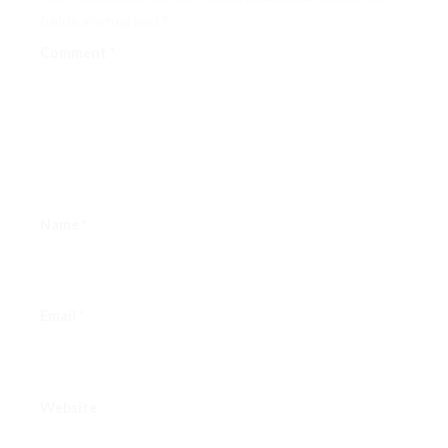
fields are marked
*
Comment
*
Name
*
Email
*
Website