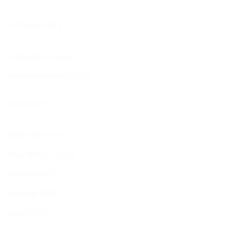
CATEGORIES
Computers, Games
(1)
Uncategorized
(16,480)
ARCHIVES
June 2026
(6206)
May 2026
(10278)
April 2026
(3)
October 2023
(1)
June 2023
(1)