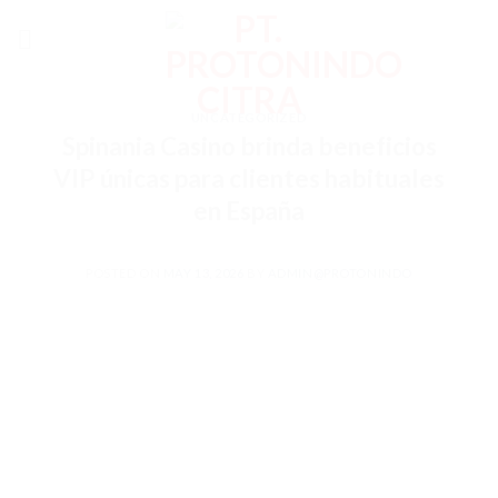
Skip
to
content
UNCATEGORIZED
Spinania Casino brinda beneficios
VIP únicas para clientes habituales
en España
POSTED ON
MAY 13, 2026
BY
ADMIN@PROTONINDO