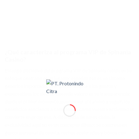
¿Qué caracteriza al programa VIP de Spinania
Casino?
El rasgo distintivo del programa VIP de Spinania reside en su
enfoque centrado en el jugador español. No es un sistema
genérico importado, sino que se adapta a los gustos y
expectativas locales. Lo que más valoro es su transparencia:
desde el primer momento, pueden ver el camino a seguir, los
beneficios asociados a cada nivel y cómo vuestra actividad se
convierte en progreso. A diferencia de otros clubs, la
exclusividad aquí no es un concepto difuso; se concreta en
gestor personal de cuenta, retiros acelerados y bonos con