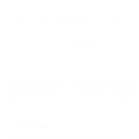
This entry was posted in
Uncategorized
. Bookmark the
permalink
.
ADMIN@PROTONINDO
Game Library di Spinsy Casino
Kalenteri Widget Up Magius
per i Giocatori Svizzeri
Casino Shows Promos to
Svizzeri
Finland
Leave a Reply
Your email address will not be published.
Required