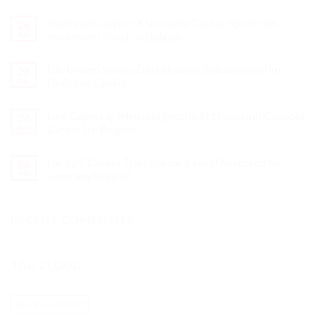
Golisimo Casino – Klassische Casino-Spiele mit
26
Jun
modernem Touch in Belgien
Die besten Spiele: Die exklusive Spielauswahl im
26
Jun
Golisimo Casino
Live Games spielen und geschickt tippen mit Casoola
26
Jun
Casino für Belgien
Lucky 7 Casino Transparency Level Assessed by
26
Jun
Germany Skeptic
RECENT COMMENTS
TAG CLOUD
play avia masters