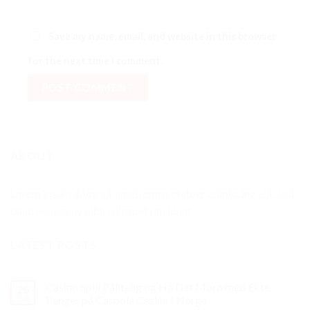
Save my name, email, and website in this browser
for the next time I comment.
ABOUT
Lorem ipsum dolor sit amet, consectetuer adipiscing elit, sed
diam nonummy nibh euismod tincidunt.
LATEST POSTS
Casino Spill Pålitelig og Ha Det Moro med Ekte
26
Jun
Penger på Casoola Casino i Norge