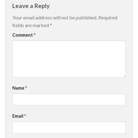
Leave a Reply
Your email address will not be published.
Required
fields are marked
*
Comment
*
Name
*
Email
*