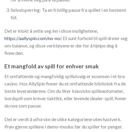
Selvutsperring: Ta en frivillig pause fra spillet i en bestemt
tid.
Det er klokt å sette seg inn i disse mulighetene,
https://aallyspin.com/no-no/
. Et sunt forhold til spill dreier seg
om balanse, og disse verktøyene er der for å hjelpe deg å
finne den.
Et mangfold av spill for enhver smak
Et omfattende og mangfoldig spillutvalg er essensen i et bra
casino. Hos AllySpin finner du et omfattende bibliotek fra de
beste leverandørene. Om du liker klassiske spilleautomater,
bordspill som krever taktikk, eller levende dealer-spill, finner
du noe som passer.
Det er verdt å utforske de ulike kategoriene uten hastverk.
Prøv gjerne spillene i demo-modus før du spiller for penger.