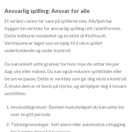
Ansvarlig spilling: Ansvar for alle
Et seriøst casino tar vare på spillerne sine. AllySpin har
bygget inn verktøy for ansvarlig spilling rett i plattformen.
Dette indikerer modenhet og en etisk driftsfilosofi.
Verktøyene er laget som en hjelp til å sikre spillet
underholdende og under kontroll.
Du kan enkelt sette grenser for hvor mye du setter inn per
dag, uke eller måned. Du kan også redusere spilletiden eller
be om en pause. Dette er verktøy som gir deg ekstra kontroll.
Å bruke dem er et bevis på styrke, og de hjelper deg å bevare
selvtilliten.
Innskuddsgrenser: Bestem maksbeløpet du kan sette inn
over en gitt periode.
Tidsbegrensninger: Sett alarm eller automatisk utlogging
for å minne deg på å ta pauser.