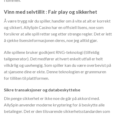
i lommen.
Vinn med selvtillit : Fair play og sikkerhet
Å være trygg når du spiller, handler om å vite at alt er korrekt
og sikkert. AllySpin Casino har en offisiell lisens, noe som
forsikrer at alle spill retter seg etter strenge regler. Det er lett
å sjekke lisensinformasjonen deres, noe jeg alltid gjør.
Alle spillene bruker godkjent RNG-teknologi (tilfeldig
tallgenerator). Det medfører at hvert enkelt utfall er helt
vilkårlig og uavhengig. Som spiller kan du være overbevist på
at sjansene dine er ekte. Denne teknologien er grunnmuren
for tilliten til plattformen.
Sikre transaksjoner og databeskyttelse
Din penge sikkerhet er ikke noe de går på akkord med.
AllySpin anvender moderne kryptering for å beskytte alle
betalinger. Det er den tilsvarende sikkerhetsstandarden som