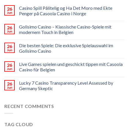
Casino Spill Pålitelig og Ha Det Moro med Ekte
26
Jun
Penger på Casoola Casino i Norge
Golisimo Casino – Klassische Casino-Spiele mit
26
Jun
modernem Touch in Belgien
Die besten Spiele: Die exklusive Spielauswahl im
26
Jun
Golisimo Casino
Live Games spielen und geschickt tippen mit Casoola
26
Jun
Casino für Belgien
Lucky 7 Casino Transparency Level Assessed by
26
Jun
Germany Skeptic
RECENT COMMENTS
TAG CLOUD