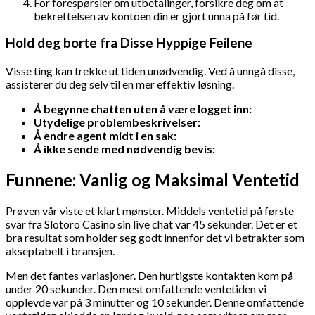
For forespørsler om utbetalinger, forsikre deg om at
bekreftelsen av kontoen din er gjort unna på før tid.
Hold deg borte fra Disse Hyppige Feilene
Visse ting kan trekke ut tiden unødvendig. Ved å unngå disse,
assisterer du deg selv til en mer effektiv løsning.
Å begynne chatten uten å være logget inn:
Utydelige problembeskrivelser:
Å endre agent midt i en sak:
Å ikke sende med nødvendig bevis:
Funnene: Vanlig og Maksimal Ventetid
Prøven vår viste et klart mønster. Middels ventetid på første
svar fra Slotoro Casino sin live chat var 45 sekunder. Det er et
bra resultat som holder seg godt innenfor det vi betrakter som
akseptabelt i bransjen.
Men det fantes variasjoner. Den hurtigste kontakten kom på
under 20 sekunder. Den mest omfattende ventetiden vi
opplevde var på 3 minutter og 10 sekunder. Denne omfattende