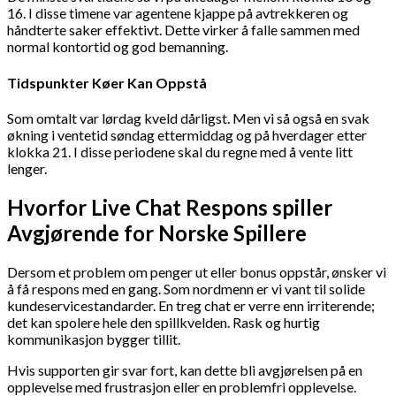
16. I disse timene var agentene kjappe på avtrekkeren og
håndterte saker effektivt. Dette virker å falle sammen med
normal kontortid og god bemanning.
Tidspunkter Køer Kan Oppstå
Som omtalt var lørdag kveld dårligst. Men vi så også en svak
økning i ventetid søndag ettermiddag og på hverdager etter
klokka 21. I disse periodene skal du regne med å vente litt
lenger.
Hvorfor Live Chat Respons spiller
Avgjørende for Norske Spillere
Dersom et problem om penger ut eller bonus oppstår, ønsker vi
å få respons med en gang. Som nordmenn er vi vant til solide
kundeservicestandarder. En treg chat er verre enn irriterende;
det kan spolere hele den spillkvelden. Rask og hurtig
kommunikasjon bygger tillit.
Hvis supporten gir svar fort, kan dette bli avgjørelsen på en
opplevelse med frustrasjon eller en problemfri opplevelse.