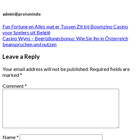
admin@protonindo
Fun Fortune en Alles wat er Tussen Zit bij Boomzino Casino
voor Spelers uit België
Casino Wyns – Begrüßungsbonus: Wie Sie ihn in Österreich
beanspruchen und nutzen
Leave a Reply
Your email address will not be published.
Required fields are
marked
*
Comment
*
Name
*