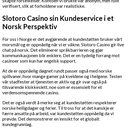
skapte forsinkelser. Kontoen vi brukte var anonym, men fullt
verifisert, slik at forholdene var realistiske.
Slotoro Casino sin Kundeservice i et
Norsk Perspektiv
For oss i Norge er det avgjørende at kundestøtten bruker vårt
morsmål og er oppnåelig når vi er våkne. Slotoro Casino gir live
chat på norsk. Det eliminerer språkbarrieren og gjør
kommunikasjonen blir enklere. Det er en tydelig forrang mot
casinoer som kun har engelsk support.
At de er oppnåelig døgnet rundt passer også med norske
spillvaner, hvor mange gamer på kveldene og i helgene. Testen
vår stadfester at tjenesten er aktiv og gir svar også på
tilsvarende klokkeslett, noe som er essensielt for et
verdensomspennende casino.
Det er også verdt å merke seg at kundestøtten respekterer
norske helligdager og ferier. Til tross for at det kanskje er
færre ansatte på arbeid, var kundestøtten oppnåelig da vi
prøvde. Det demonstrerer en innsikt for et globalt
kundegrunnlag.