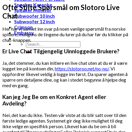
Speaker Karaoke
Ofte Stilte Spørsmål om Slotoro Live
Speaker Monitor
Chat
Subwoofer 10 inch
Subwoofer 12 inch
Crimson
Her har vi samlet inn svar på noen vanlige spørsmål fra norske
Embassy
spillere, muligens de tingene du lurer på du har før du klikker på
chat-knappen.
Search
for:
Er Live Chat Tilgjengelig Uinnloggede Brukere?
Ja, det stemmer, du kan initiere en live chat uten at du er å være
logget inn på kontoen din,
https://slotoroo.net/no-no/
. Vi
oppfordrer likevel veldig å logge inn først. Da sparer agenten å
spørre om detaljene dine, og kan i stedet begynne å hjelpe deg
med en gang.
Kan jeg Jeg Be om en Konkret Agent eller
Avdeling?
Nei, det kan du ikke. Testen vår viste at du blir satt over til den
første ledige agenten. Systemet gir deg ikke mulighet til deg
ikke velge en spesifikk person. Likevel kan du be om å bli
overført til “finansavdelingen” eller “teknisk support” hvis den