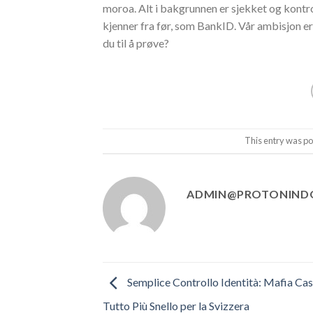
moroa. Alt i bakgrunnen er sjekket og kontro
kjenner fra før, som BankID. Vår ambisjon er
du til å prøve?
This entry was po
ADMIN@PROTONIND
Semplice Controllo Identità: Mafia Ca
Tutto Più Snello per la Svizzera