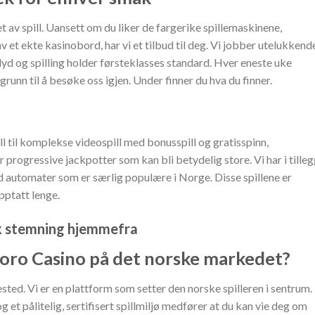
 av spill. Uansett om du liker de fargerike spillemaskinene,
v et ekte kasinobord, har vi et tilbud til deg. Vi jobber utelukkend
 lyd og spilling holder førsteklasses standard. Hver eneste uke
 grunn til å besøke oss igjen. Under finner du hva du finner.
ill til komplekse videospill med bonusspill og gratisspinn,
ar progressive jackpotter som kan bli betydelig store. Vi har i tille
d automater som er særlig populære i Norge. Disse spillene er
pptatt lenge.
sk stemning hjemmefra
toro Casino på det norske markedet?
ested. Vi er en plattform som setter den norske spilleren i sentrum.
 et pålitelig, sertifisert spillmiljø medfører at du kan vie deg om