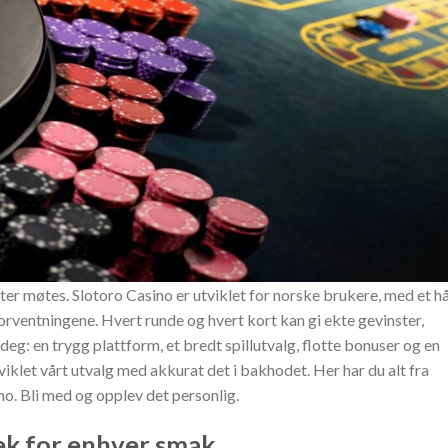
eter møtes. Slotoro Casino er utviklet for norske brukere, med et h
forventningene. Hvert runde og hvert kort kan gi ekte gevinster,
 deg: en trygg plattform, et bredt spillutvalg, flotte bonuser og en
viklet vårt utvalg med akkurat det i bakhodet. Her har du alt fra
ino. Bli med og opplev det personlig.
tek for enhver smak