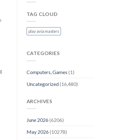
TAG CLOUD
e
play avia masters
CATEGORIES
gg
Computers, Games
(1)
Uncategorized
(16,480)
ARCHIVES
June 2026
(6206)
May 2026
(10278)