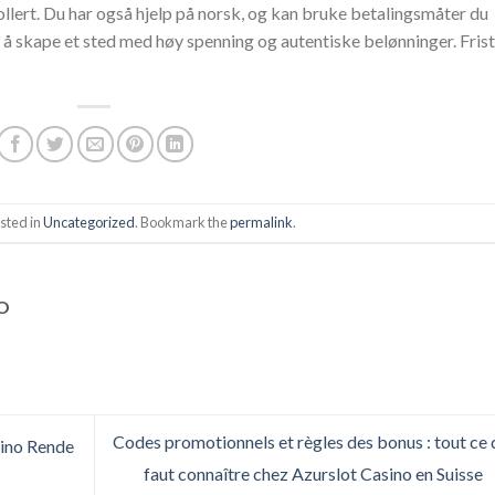
llert. Du har også hjelp på norsk, og kan bruke betalingsmåter du
 å skape et sted med høy spenning og autentiske belønninger. Fris
sted in
Uncategorized
. Bookmark the
permalink
.
O
Codes promotionnels et règles des bonus : tout ce q
sino Rende
faut connaître chez Azurslot Casino en Suisse