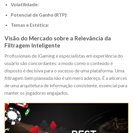
Volatilidade:
Potencial de Ganho (RTP):
Temas e Estética:
Visão do Mercado sobre a Relevância da
Filtragem Inteligente
Profissionais de iGaming e especialistas em experiência do
usuário são concordantes: a modo como o conteúdo é
disposto é decisiva para o sucesso de uma plataforma. Uma
filtragem bem planeada não é um mero adereço. É a alicerces
de uma arquitetura de informação consistente, essencial para
manter os jogadores engajados.