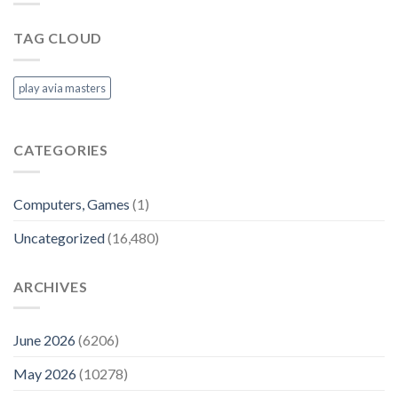
TAG CLOUD
play avia masters
CATEGORIES
Computers, Games
(1)
Uncategorized
(16,480)
ARCHIVES
June 2026
(6206)
May 2026
(10278)