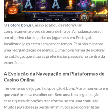
O
slotoro bónus
Casino acabou de reformular
completamente o seu sistema de filtros. A mudança possui
um objetivo claro: ajudar os jogadores em Portugal a
localizar o jogo certo sem perder tempo. Esta não é apenas
uma reorganização de menus. É uma nova forma de explorar
no catálogo, que situa as preferências pessoais no centro da
experiência.
A Evolução da Navegação em Plataformas de
Casino Online
Ter centenas de jogos à disposição é bom. Até o momento em
que você precisa escolher um. Sem uma boa organização,
essa riqueza de opções transforma-se em uma confusão.
Muitos jogadores já perderam minutos a percorrer listas