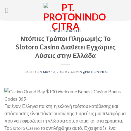
Skip
to
content
UNCATEGORIZED
Ντόπιες Τρόποι Πληρωμής: Το
Slotoro Casino Διαθέτει Εγχώριες
Λύσεις στην Ελλάδα
POSTED ON
MAY 13, 2026
BY
ADMIN@PROTONINDO
Για έναν Έλληνα παίκτη, η εκλογή τρόπου κατάθεσης και
απόσυρσης είναι πάντα ουσιώδης. Γυρεύεις μια πλατφόρμα
που να εκφράζεται τη γλώσσα σου, ακόμα και στα χρήματα.
Το Slotoro Casino το αντιλήφθηκε αυτό. Έχει φτιάξει ένα