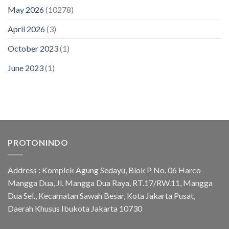
May 2026
(10278)
April 2026
(3)
October 2023
(1)
June 2023
(1)
PROTONINDO
Address :
Komplek Agung Sedayu, Blok P No. 06 Harco
Mangga Dua, Jl. Mangga Dua Raya, RT.17/RW.11, Mangga
Dua Sel., Kecamatan Sawah Besar, Kota Jakarta Pusat,
Daerah Khusus Ibukota Jakarta 10730