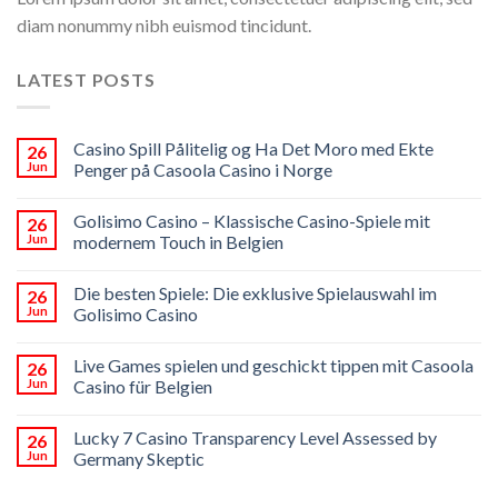
diam nonummy nibh euismod tincidunt.
LATEST POSTS
Casino Spill Pålitelig og Ha Det Moro med Ekte
26
Jun
Penger på Casoola Casino i Norge
Golisimo Casino – Klassische Casino-Spiele mit
26
Jun
modernem Touch in Belgien
Die besten Spiele: Die exklusive Spielauswahl im
26
Jun
Golisimo Casino
Live Games spielen und geschickt tippen mit Casoola
26
Jun
Casino für Belgien
Lucky 7 Casino Transparency Level Assessed by
26
Jun
Germany Skeptic