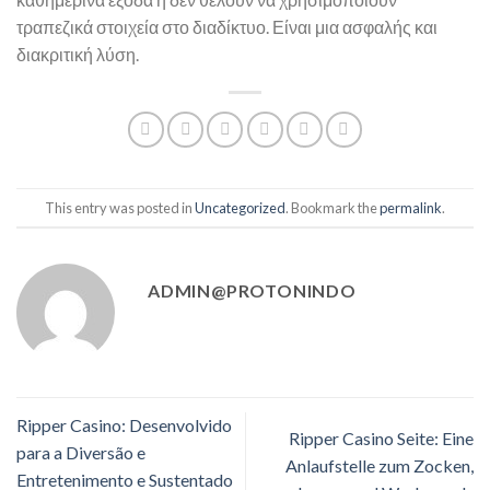
τραπεζικά στοιχεία στο διαδίκτυο. Είναι μια ασφαλής και
διακριτική λύση.
This entry was posted in
Uncategorized
. Bookmark the
permalink
.
ADMIN@PROTONINDO
Ripper Casino: Desenvolvido
Ripper Casino Seite: Eine
para a Diversão e
Anlaufstelle zum Zocken,
Entretenimento e Sustentado