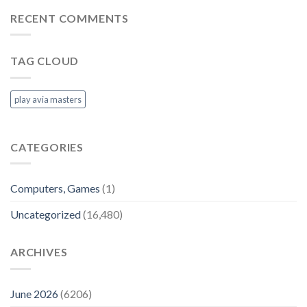
RECENT COMMENTS
TAG CLOUD
play avia masters
CATEGORIES
Computers, Games
(1)
Uncategorized
(16,480)
ARCHIVES
June 2026
(6206)