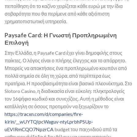
πεποίθηση ότι το καζίνο χειρίζεται κάθε ευρώ με την ίδια
σοβαρότητα που θα περίμενε από κάθε αξιόπιστη
χρηματοπιστωτική υπηρεσία.
Paysafe Card: Η Γνωστή Προπληρωμένη
Επιλογή
Στην Ελλάδα, η Paysafe Card έχει γίνει δημοφιλής στους
παίκτες. Ο λόγος είναι ο πλήρης έλεγχος και το απόρρητο.
Μπορείς να αποκτήσεις ένα προπληρωμένο κουπόνι από
πολλά σημεία σε όλη τη χώρα, από περίπτερα έως
πρατήρια. Η προσβασιμότητα είναι βασικό πλεονέκτημα. Στο
Slotoro Casino, η διαδικασία είναι εύκολη: πληκτρολογείς
τον 16ψήφιο κωδικό και συνεχίζεις. Αυτή η μέθοδος είναι
κατάλληλη σε όσους προτιμούν να ξεχωρίζουν το
https://tracxn.com/d/companies/fire-
kirin/__wUYTQIpcWaguv-ntyLprbhPSUp-
uEVIRmCQO7NpzrCA
budget του παιχνιδιού από τα
καθημερινά έξοδα ή δεν θέλουν να χρησιμοποιούν