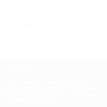
May 2026
(10278)
April 2026
(3)
October 2023
(1)
June 2023
(1)
PROTONINDO
Address :
Komplek Agung Sedayu, Blok P No. 06 Harco
Mangga Dua, Jl. Mangga Dua Raya, RT.17/RW.11, Mangga
Dua Sel., Kecamatan Sawah Besar, Kota Jakarta Pusat,
Daerah Khusus Ibukota Jakarta 10730