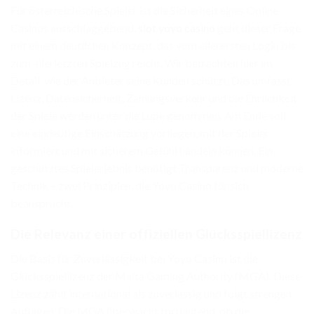
Für österreichische Spieler ist die Sicherheit eines Online-
Casinos ausschlaggebend.
slot yoyo casino
geht dieser Frage
mit einem deutlichen Konzept, das vom allerersten Login bis
zum allerletzten Spielzug reicht. Wir betrachten hier im
Detail, wie der Anbieter seine Kunden schützt. Das umfasst:
Lizenz, Datensicherheit, Zahlungsverkehr und die Ehrlichkeit
der Spiele werden unter die Lupe genommen. Am Ende soll
eine eindeutige Einschätzung vorliegen, mit der Spieler
informiert und mit sicherem Gefühl handeln können. Ein
geschütztes Spielerlebnis benötigt Transparenz und moderne
Technik – zwei Prinzipien, die Yoyo Casino für sich
beansprucht.
Die Relevanz einer offiziellen Glücksspiellizenz
Die Basis für Zuverlässigkeit bei Yoyo Casino ist die
Glücksspiellizenz der Malta Gaming Authority (MGA). Diese
Lizenz zählt international als zuverlässig und folgt strengen
Auflagen. Die MGA überwacht fortlaufend, ob die