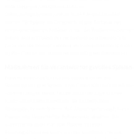
Anforderungen zum Spielerschutz, zur
Geldwäscheprävention und zur Spiel-Fairness beachtet
werden. Für Spieler aus Österreich ist das: Sie tun es mit
einem kontrollierten Anbieter zu tun. Bei Problemen existiert
mit der Aufsichtsbehörde eine formelle Beschwerdestelle.
Diese externe Kontrolle fördert Vertrauen und unterscheidet
seriöse Casinos von schlechter kontrollierten Plattformen.
Maßnahmen für verantwortungsvolles Spielen
Ein vertrauenswürdiges Casino achtet auch um das
Wohlergehen seiner Spieler. Yoyo Casino hält dafür eine Reihe
von Werkzeugen bereit. Nutzer sind in der Lage in ihrem
Konto selbst Einzahlungslimits, Verlustlimits oder
Sitzungslimits zu definieren. Auf Wunsch stehen auch kurze
Pausen oder längerfristige Selbstsperren denkbar. Das
Casino unterrichtet klar über Risiken und listet
Beratungsstellen wie GamCare oder Gambling Therapy.