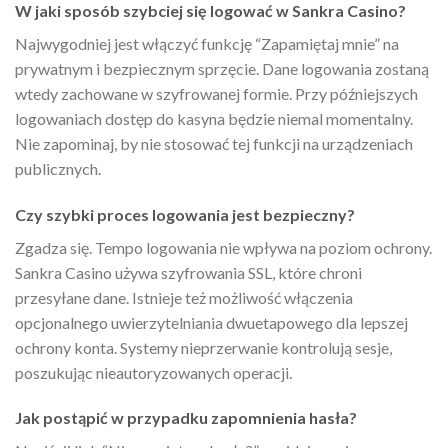
W jaki sposób szybciej się logować w Sankra Casino?
Najwygodniej jest włączyć funkcję “Zapamiętaj mnie” na
prywatnym i bezpiecznym sprzęcie. Dane logowania zostaną
wtedy zachowane w szyfrowanej formie. Przy późniejszych
logowaniach dostęp do kasyna będzie niemal momentalny.
Nie zapominaj, by nie stosować tej funkcji na urządzeniach
publicznych.
Czy szybki proces logowania jest bezpieczny?
Zgadza się. Tempo logowania nie wpływa na poziom ochrony.
Sankra Casino używa szyfrowania SSL, które chroni
przesyłane dane. Istnieje też możliwość włączenia
opcjonalnego uwierzytelniania dwuetapowego dla lepszej
ochrony konta. Systemy nieprzerwanie kontrolują sesje,
poszukując nieautoryzowanych operacji.
Jak postąpić w przypadku zapomnienia hasła?