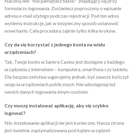
Naciśnij link “Nie pamiętasz hasła?” znajdujący się przy
formularzu logowania. Zostaniesz poproszony o wpisanie
adresu e-mail użytego podczas rejestracji. Pod ten adres
wyślemy instrukcje, jak w bezpieczny sposób ustanowić
nowe hasło. Cała procedura zajmie tylko kilka kroków.
Czy da się korzystać z jednego konta na wielu
urządzeniach?
Tak, Twoje konto w Sankra Casino jest dostępne z każdego
urządzenia z internetem – komputera, smartfona czy tabletu.
Dla bezpieczeństwa sugerujemy jednak, byś zawsze kończył
sesję na urządzeniach publicznych. Nie udostępniaj też
swoich danych logowania innym osobom.
Czy muszę instalować aplikację, aby się szybko
logować?
Nie, instalowanie aplikacji nie jest konieczne. Nasza strona
jest świetnie zoptymalizowana pod kątem urządzeń