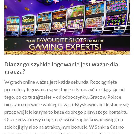
Dlaczego szybkie logowanie jest ważne dla
gracza?
W grach online ważna jest każda sekunda. Rozciągnięte
procedury logowania są w stanie odstraszyć, odciągając od
tego, po co tu zajrzałeś – od odpoczynku. Gracz w Polsce
nieraz ma niewiele wolnego czasu. Błyskawiczne dostanie się
przez wejście kasyna to baza dobrego pierwszego kontaktu.
Oszczędza nerwy i daje możliwość zogniskować uwagę na
selekcji gry albo na atrakcyjnym bonusie. W Sankra Casino