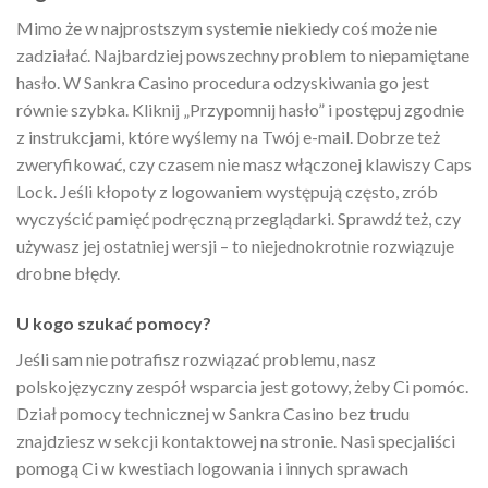
Mimo że w najprostszym systemie niekiedy coś może nie
zadziałać. Najbardziej powszechny problem to niepamiętane
hasło. W Sankra Casino procedura odzyskiwania go jest
równie szybka. Kliknij „Przypomnij hasło” i postępuj zgodnie
z instrukcjami, które wyślemy na Twój e-mail. Dobrze też
zweryfikować, czy czasem nie masz włączonej klawiszy Caps
Lock. Jeśli kłopoty z logowaniem występują często, zrób
wyczyścić pamięć podręczną przeglądarki. Sprawdź też, czy
używasz jej ostatniej wersji – to niejednokrotnie rozwiązuje
drobne błędy.
U kogo szukać pomocy?
Jeśli sam nie potrafisz rozwiązać problemu, nasz
polskojęzyczny zespół wsparcia jest gotowy, żeby Ci pomóc.
Dział pomocy technicznej w Sankra Casino bez trudu
znajdziesz w sekcji kontaktowej na stronie. Nasi specjaliści
pomogą Ci w kwestiach logowania i innych sprawach