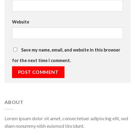
Website
Save my name, email, and website in this browser
for the next time I comment.
ABOUT
Lorem ipsum dolor sit amet, consectetuer adipiscing elit, sed
diam nonummy nibh euismod tincidunt.