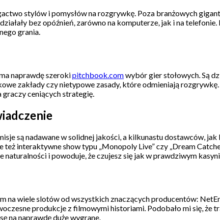
ogactwo stylów i pomysłów na rozgrywkę. Poza branżowych gigantó
ziałały bez opóźnień, zarówno na komputerze, jak i na telefonie. 
mnego grania.
ra ma naprawdę szeroki
pitchbook.com
wybór gier stołowych. Są dzi
atkowe zakłady czy nietypowe zasady, które odmieniają rozgrywkę.
 graczy ceniących strategię.
wiadczenie
je są nadawane w solidnej jakości, a kilkunastu dostawców, jak E
 ale też interaktywne show typu „Monopoly Live” czy „Dream Catch
 naturalności i powoduje, że czujesz się jak w prawdziwym kasyni
łem na wiele slotów od wszystkich znaczących producentów: NetEn
zesne produkcje z filmowymi historiami. Podobało mi się, że tr
nsę na naprawdę duże wygrane.