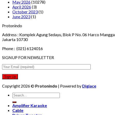
May 2026
(10278)
April 2026
(3)
October 2023
(1)
June 2023
(1)
Protonindo
Address :
Komplek Agung Sedayu, Blok P No. 06 Harco Mangga D
Jakarta 10730
Phone :
(021) 6124016
SIGNUP FOR NEWSLETTER
Copyright 2026 ©
Protonindo
| Powered by
Digiace
Search
for:
Amplifier Karaoke
Cable