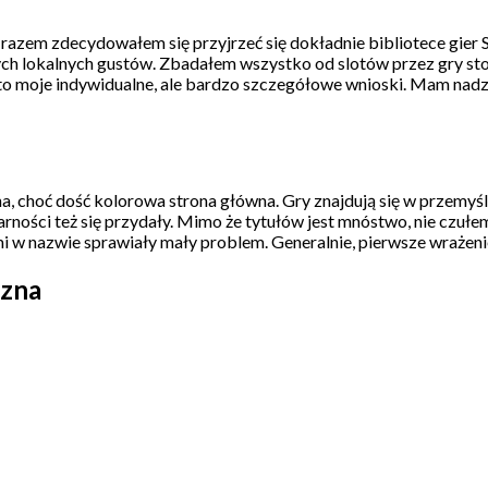
 razem zdecydowałem się przyjrzeć się dokładnie bibliotece gier 
naszych lokalnych gustów. Zbadałem wszystko od slotów przez gry s
 to moje indywidualne, ale bardzo szczegółowe wnioski. Mam nadzi
 choć dość kolorowa strona główna. Gry znajdują się w przemyślan
rności też się przydały. Mimo że tytułów jest mnóstwo, nie czułe
i w nazwie sprawiały mały problem. Generalnie, pierwsze wrażeni
czna