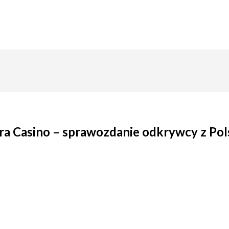
kra Casino – sprawozdanie odkrywcy z Pol