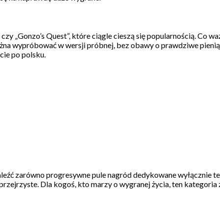
 czy „Gonzo’s Quest”, które ciągle cieszą się popularnością. Co wa
ożna wypróbować w wersji próbnej, bez obawy o prawdziwe pieniąd
cie po polsku.
leźć zarówno progresywne pule nagród dedykowane wyłącznie temu
przejrzyste. Dla kogoś, kto marzy o wygranej życia, ten kategor