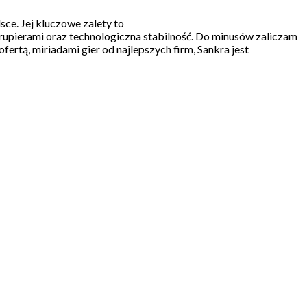
sce. Jej kluczowe zalety to
upierami oraz technologiczna stabilność. Do minusów zaliczam
ertą, miriadami gier od najlepszych firm, Sankra jest