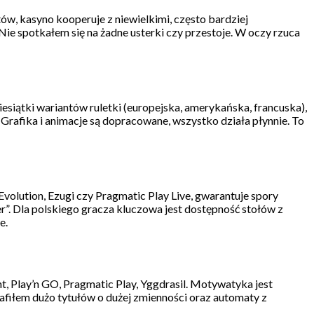
w, kasyno kooperuje z niewielkimi, często bardziej
Nie spotkałem się na żadne usterki czy przestoje. W oczy rzuca
esiątki wariantów ruletki (europejska, amerykańska, francuska),
 Grafika i animacje są dopracowane, wszystko działa płynnie. To
volution, Ezugi czy Pragmatic Play Live, gwarantuje spory
er”. Dla polskiego gracza kluczowa jest dostępność stołów z
e.
t, Play’n GO, Pragmatic Play, Yggdrasil. Motywatyka jest
afiłem dużo tytułów o dużej zmienności oraz automaty z