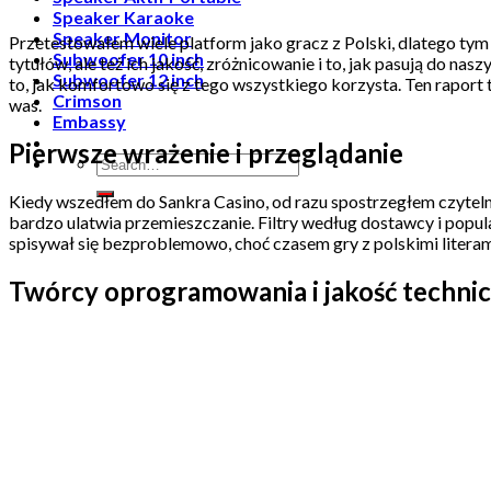
Speaker Karaoke
Speaker Monitor
Przetestowałem wiele platform jako gracz z Polski, dlatego tym
Subwoofer 10 inch
tytułów, ale też ich jakość, zróżnicowanie i to, jak pasują do 
Subwoofer 12 inch
to, jak komfortowo się z tego wszystkiego korzysta. Ten raport
Crimson
was.
Embassy
Pierwsze wrażenie i przeglądanie
Search
for:
Kiedy wszedłem do Sankra Casino, od razu spostrzegłem czytelna,
bardzo ulatwia przemieszczanie. Filtry według dostawcy i popula
spisywał się bezproblemowo, choć czasem gry z polskimi literam
Twórcy oprogramowania i jakość techni