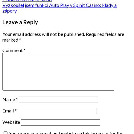
Vyzkoušel jsem funkci Auto Play v Spinit Casino: klady a
zápory
Leave a Reply
Your email address will not be published.
Required fields are
marked
*
Comment
*
Name
*
Email
*
Website
Save my name, email, and website in this browser for the