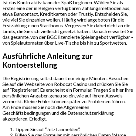
Ist das Konto aktiv kann der Spaß beginnen. Wählen Sie als
Erstes eine der in Belgien verfügbaren Zahlungsmethoden aus,
etwa Bancontact, Kreditkarten oder Trustly. Entscheiden Sie,
wie viel Sie einzahlen wollen. Häufig wird angeboten für die
Erstzahlung einen Startbonus. Vergessen Sie dabei nicht an die
Limits, die Sie sich vielleicht gesetzt haben. Danach erwartet Sie
das gesamte, von der BGC lizenzierte Spielangebot verfügbar –
von Spielautomaten über Live-Tische bis hin zu Sportwetten.
Ausführliche Anleitung zur
Kontoerstellung
Die Registrierung selbst dauert nur einige Minuten. Besuchen
Sie auf die Webseite von Robocat Casino und drücken Sie Sie
auf “Registrieren”. Es erscheint ein Formular. Tragen Sie hier Ihre
persönlichen Angaben genau so ein, wie auf Ihrem Ausweis
vermerkt. Kleine Fehler können später zu Problemen führen.
Am Ende müssen Sie noch die Allgemeinen
Geschäftsbedingungen und die Datenschutzerklärung
akzeptieren. Erledigt.
Tippen Sie auf “Jetzt anmelden”.
Füllen Sie das Formular mit persönlichen Daten (Name,