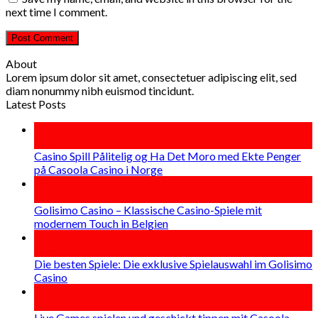
next time I comment.
About
Lorem ipsum dolor sit amet, consectetuer adipiscing elit, sed
diam nonummy nibh euismod tincidunt.
Latest Posts
26
Jun
Casino Spill Pålitelig og Ha Det Moro med Ekte Penger
på Casoola Casino i Norge
26
Jun
Golisimo Casino – Klassische Casino-Spiele mit
modernem Touch in Belgien
26
Jun
Die besten Spiele: Die exklusive Spielauswahl im Golisimo
Casino
26
Jun
Live Games spielen und geschickt tippen mit Casoola