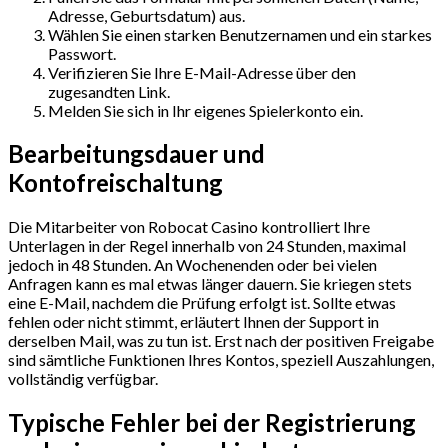
Adresse, Geburtsdatum) aus.
Wählen Sie einen starken Benutzernamen und ein starkes
Passwort.
Verifizieren Sie Ihre E-Mail-Adresse über den
zugesandten Link.
Melden Sie sich in Ihr eigenes Spielerkonto ein.
Bearbeitungsdauer und
Kontofreischaltung
Die Mitarbeiter von Robocat Casino kontrolliert Ihre
Unterlagen in der Regel innerhalb von 24 Stunden, maximal
jedoch in 48 Stunden. An Wochenenden oder bei vielen
Anfragen kann es mal etwas länger dauern. Sie kriegen stets
eine E-Mail, nachdem die Prüfung erfolgt ist. Sollte etwas
fehlen oder nicht stimmt, erläutert Ihnen der Support in
derselben Mail, was zu tun ist. Erst nach der positiven Freigabe
sind sämtliche Funktionen Ihres Kontos, speziell Auszahlungen,
vollständig verfügbar.
Typische Fehler bei der Registrierung