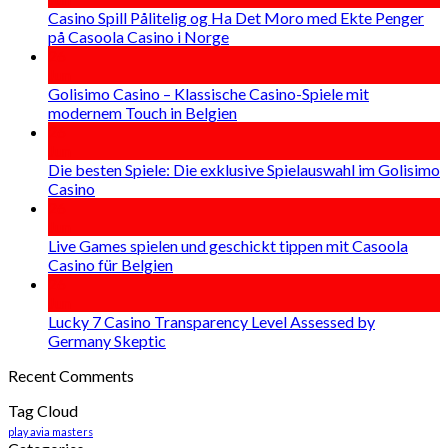
Casino Spill Pålitelig og Ha Det Moro med Ekte Penger
på Casoola Casino i Norge
26
Jun
Golisimo Casino – Klassische Casino-Spiele mit
modernem Touch in Belgien
26
Jun
Die besten Spiele: Die exklusive Spielauswahl im Golisimo
Casino
26
Jun
Live Games spielen und geschickt tippen mit Casoola
Casino für Belgien
26
Jun
Lucky 7 Casino Transparency Level Assessed by
Germany Skeptic
Recent Comments
Tag Cloud
play avia masters