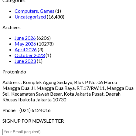
Categories
Computers, Games
(1)
Uncategorized
(16,480)
Archives
June 2026
(6206)
May 2026
(10278)
April 2026
(3)
October 2023
(1)
June 2023
(1)
Protonindo
Address :
Komplek Agung Sedayu, Blok P No. 06 Harco
Mangga Dua, Jl. Mangga Dua Raya, RT.17/RW.11, Mangga Dua
Sel., Kecamatan Sawah Besar, Kota Jakarta Pusat, Daerah
Khusus Ibukota Jakarta 10730
Phone :
(021) 6124016
SIGNUP FOR NEWSLETTER