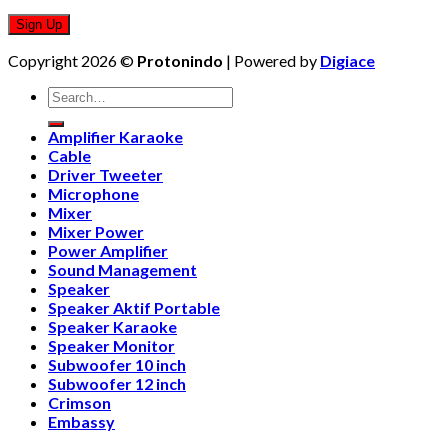
Copyright 2026 ©
Protonindo
| Powered by
Digiace
Search
for:
Amplifier Karaoke
Cable
Driver Tweeter
Microphone
Mixer
Mixer Power
Power Amplifier
Sound Management
Speaker
Speaker Aktif Portable
Speaker Karaoke
Speaker Monitor
Subwoofer 10 inch
Subwoofer 12 inch
Crimson
Embassy