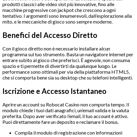
prodotti classici alle video slot più innovative, fino alle
macchine progressive con jackpot che crescono a ogni
tentativo. I argomenti sono innumerevoli, dall’esplorazione alla
mito, e le meccaniche di gioco sono sempre moderne.
Benefici del Accesso Diretto
Con il gioco diretto non è necessario installare alcun
programma sul tuo strumento. Basta un navigatore internet per
entrare subito al gioco che preferisci. È agevole, non consuma
spazio e ti permette di divertirti da qualunque luogo. Le
performance sono ottimali per via della piattaforma HTML5,
che si comporta bene sia su desktop che su telefoni intelligenti.
Iscrizione e Accesso Istantaneo
Aprire un account su Robocat Casino non comporta tempo. Il
modulo chiede i tuoi dati anagrafici, un’email valida e la valuta
preferita. Dopo aver verificato l’email, il tuo account è attivo.
Puoi direttamente fare un deposito e reclamare il bonus.
Compila il modulo di registrazione con informazioni