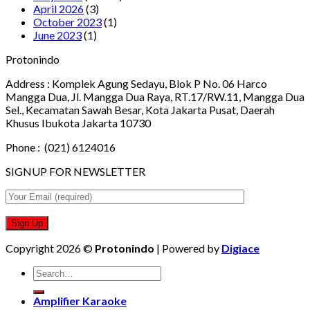
April 2026
(3)
October 2023
(1)
June 2023
(1)
Protonindo
Address :
Komplek Agung Sedayu, Blok P No. 06 Harco
Mangga Dua, Jl. Mangga Dua Raya, RT.17/RW.11, Mangga Dua
Sel., Kecamatan Sawah Besar, Kota Jakarta Pusat, Daerah
Khusus Ibukota Jakarta 10730
Phone :
(021) 6124016
SIGNUP FOR NEWSLETTER
Copyright 2026 ©
Protonindo
| Powered by
Digiace
Search
for:
Amplifier Karaoke