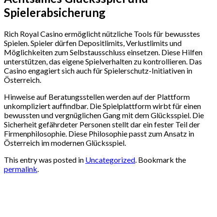
Spielerabsicherung
Rich Royal Casino ermöglicht nützliche Tools für bewusstes
Spielen. Spieler dürfen Depositlimits, Verlustlimits und
Möglichkeiten zum Selbstausschluss einsetzen. Diese Hilfen
unterstützen, das eigene Spielverhalten zu kontrollieren. Das
Casino engagiert sich auch für Spielerschutz-Initiativen in
Österreich.
Hinweise auf Beratungsstellen werden auf der Plattform
unkompliziert auffindbar. Die Spielplattform wirbt für einen
bewussten und vergnüglichen Gang mit dem Glücksspiel. Die
Sicherheit gefährdeter Personen stellt dar ein fester Teil der
Firmenphilosophie. Diese Philosophie passt zum Ansatz in
Österreich im modernen Glücksspiel.
This entry was posted in
Uncategorized
. Bookmark the
permalink
.