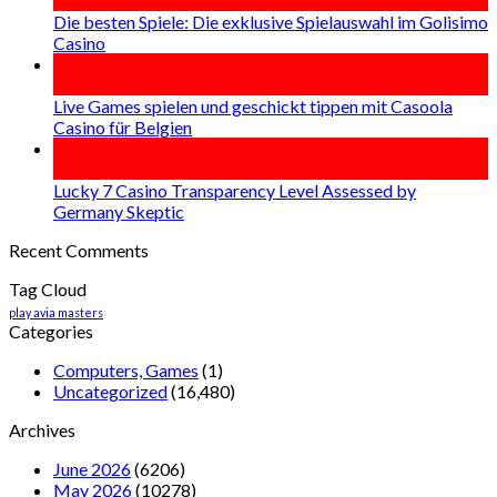
Jun
Die besten Spiele: Die exklusive Spielauswahl im Golisimo
Casino
26
Jun
Live Games spielen und geschickt tippen mit Casoola
Casino für Belgien
26
Jun
Lucky 7 Casino Transparency Level Assessed by
Germany Skeptic
Recent Comments
Tag Cloud
play avia masters
Categories
Computers, Games
(1)
Uncategorized
(16,480)
Archives
June 2026
(6206)
May 2026
(10278)