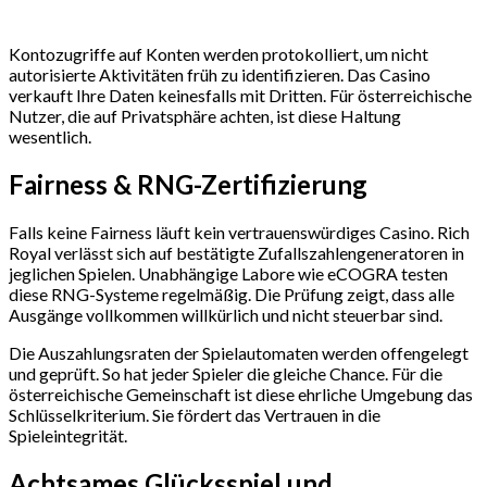
Kontozugriffe auf Konten werden protokolliert, um nicht
autorisierte Aktivitäten früh zu identifizieren. Das Casino
verkauft Ihre Daten keinesfalls mit Dritten. Für österreichische
Nutzer, die auf Privatsphäre achten, ist diese Haltung
wesentlich.
Fairness & RNG-Zertifizierung
Falls keine Fairness läuft kein vertrauenswürdiges Casino. Rich
Royal verlässt sich auf bestätigte Zufallszahlengeneratoren in
jeglichen Spielen. Unabhängige Labore wie eCOGRA testen
diese RNG-Systeme regelmäßig. Die Prüfung zeigt, dass alle
Ausgänge vollkommen willkürlich und nicht steuerbar sind.
Die Auszahlungsraten der Spielautomaten werden offengelegt
und geprüft. So hat jeder Spieler die gleiche Chance. Für die
österreichische Gemeinschaft ist diese ehrliche Umgebung das
Schlüsselkriterium. Sie fördert das Vertrauen in die
Spieleintegrität.
Achtsames Glücksspiel und