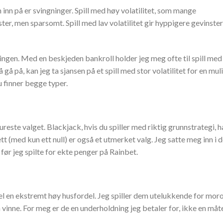
m inn på er svingninger. Spill med høy volatilitet, som mange
ter, men sparsomt. Spill med lav volatilitet gir hyppigere gevinster
lingen. Med en beskjeden bankroll holder jeg meg ofte til spill med
r å gå på, kan jeg ta sjansen på et spill med stor volatilitet for en mul
u finner begge typer.
lureste valget. Blackjack, hvis du spiller med riktig grunnstrategi, h
tt (med kun ett null) er også et utmerket valg. Jeg satte meg inn i 
før jeg spilte for ekte penger på Rainbet.
el en ekstremt høy husfordel. Jeg spiller dem utelukkende for mor
vinne. For meg er de en underholdning jeg betaler for, ikke en måt