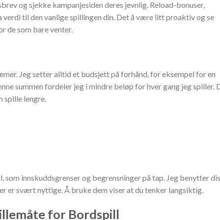
sbrev og sjekke kampanjesiden deres jevnlig. Reload-bonuser,
erdi til den vanlige spillingen din. Det å være litt proaktiv og se
for de som bare venter.
emer. Jeg setter alltid et budsjett på forhånd, for eksempel for en
Denne summen fordeler jeg i mindre beløp for hver gang jeg spiller. 
 spille lengre.
ll, som innskuddsgrenser og begrensninger på tap. Jeg benytter di
ner er svært nyttige. Å bruke dem viser at du tenker langsiktig.
llemåte for Bordspill