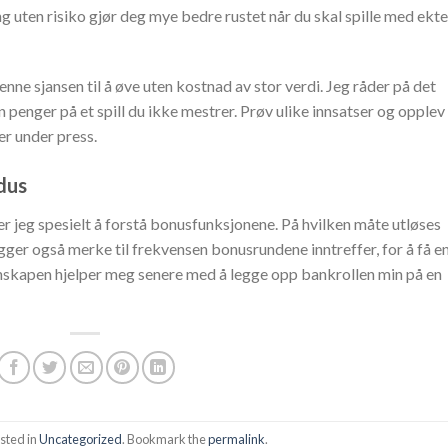
 uten risiko gjør deg mye bedre rustet når du skal spille med ekte
denne sjansen til å øve uten kostnad av stor verdi. Jeg råder på det
n penger på et spill du ikke mestrer. Prøv ulike innsatser og opplev
r under press.
dus
er jeg spesielt å forstå bonusfunksjonene. På hvilken måte utløses
ger også merke til frekvensen bonusrundene inntreffer, for å få e
unnskapen hjelper meg senere med å legge opp bankrollen min på en
sted in
Uncategorized
. Bookmark the
permalink
.