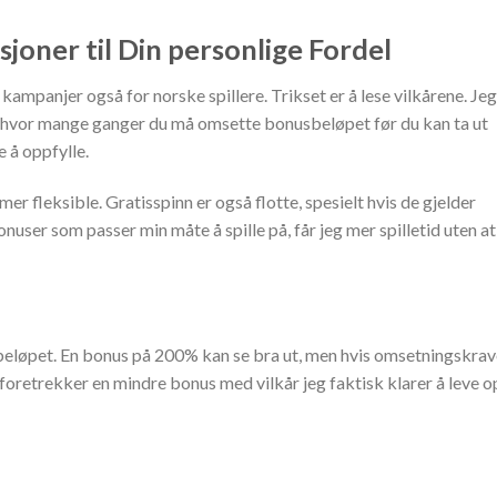
oner til Din personlige Fordel
ampanjer også for norske spillere. Trikset er å lese vilkårene. Jeg
er hvor mange ganger du må omsette bonusbeløpet før du kan ta ut
e å oppfylle.
 fleksible. Gratisspinn er også flotte, spesielt hvis de gjelder
user som passer min måte å spille på, får jeg mer spilletid uten at
usbeløpet. En bonus på 200% kan se bra ut, men hvis omsetningskrav
g foretrekker en mindre bonus med vilkår jeg faktisk klarer å leve 