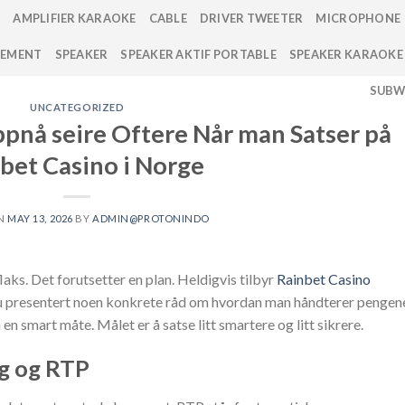
AMPLIFIER KARAOKE
CABLE
DRIVER TWEETER
MICROPHONE
EMENT
SPEAKER
SPEAKER AKTIF PORTABLE
SPEAKER KARAOKE
SUBW
UNCATEGORIZED
ppnå seire Oftere Når man Satser på
bet Casino i Norge
ON
MAY 13, 2026
BY
ADMIN@PROTONINDO
aks. Det forutsetter en plan. Heldigvis tilbyr
Rainbet Casino
 du presentert noen konkrete råd om hvordan man håndterer pengen
en smart måte. Målet er å satse litt smartere og litt sikrere.
ng og RTP