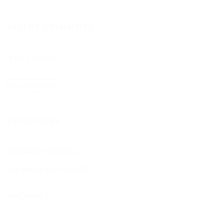
RECENT COMMENTS
TAG CLOUD
play avia masters
CATEGORIES
Computers, Games
(1)
Uncategorized
(16,480)
ARCHIVES