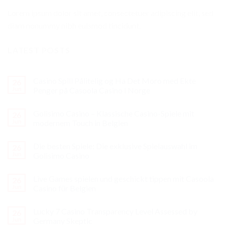
Lorem ipsum dolor sit amet, consectetuer adipiscing elit, sed
diam nonummy nibh euismod tincidunt.
LATEST POSTS
Casino Spill Pålitelig og Ha Det Moro med Ekte
26
Jun
Penger på Casoola Casino i Norge
Golisimo Casino – Klassische Casino-Spiele mit
26
Jun
modernem Touch in Belgien
Die besten Spiele: Die exklusive Spielauswahl im
26
Jun
Golisimo Casino
Live Games spielen und geschickt tippen mit Casoola
26
Jun
Casino für Belgien
Lucky 7 Casino Transparency Level Assessed by
26
Jun
Germany Skeptic