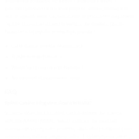
pagamento comode e sicure per il pubblico italiano. I
giocatori possono ricaricare il proprio conto e prelevare le
vincite agevolmente. La piattaforma di gioco offre pagamenti
rapidi e sicure, con sistemi di verifica che tutelano l’parte
finanziaria. Di seguito i metodi più popolari:
Carte Bancarie (Visa, Mastercard)
Trasferimento Bancario
Wallet Elettronici (Skrill, Neteller)
Altri metodi di pagamento online
FAQ
Spinit Casino è legale e sicuro in Italia?
Sì, senza alcun dubbio. Spinit Casino detiene una licenza
ufficiale AAMS (ADM). Questo assicura che qualsiasi
transazione sia regolare, protetta, controllata e allineata con
le normative italiane sul gioco online. La piattaforma adotta