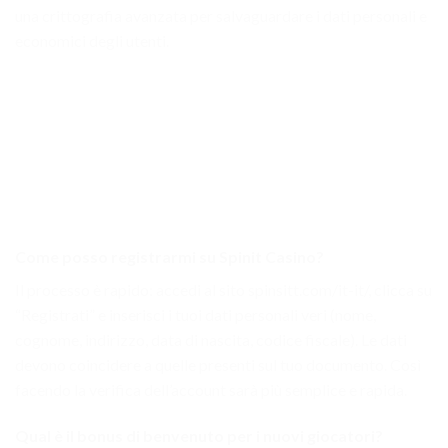
una crittografia avanzata per salvaguardare i dati personali e
economici degli utenti.
Come posso registrarmi su Spinit Casino?
Il processo è rapido: accedi al sito spinsitt.com/it-it/, clicca su
“Registrati” e inserisci i tuoi dati personali veri (nome,
cognome, indirizzo, data di nascita, codice fiscale). Le dati
devono coincidere a quelle presenti sul tuo documento. Così
facendo la verifica dell’account sarà più semplice e rapida.
Qual è il bonus di benvenuto per i nuovi giocatori?