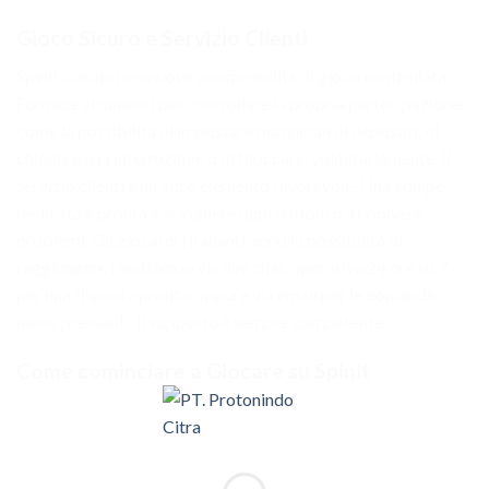
Gioco Sicuro e Servizio Clienti
Spinit Casino promuove una mentalità di gioco controllata.
Fornisce strumenti per controllare la propria partecipazione,
come la possibilità di impostare massimali di deposito, di
chiedere una interruzione o di bloccarsi volontariamente. Il
servizio clienti è un altro elemento favorevole. Una équipe
dedicata è pronta a sciogliere ogni dubbio o a risolvere
problemi. Gli giocatori italiani hanno la possibilità di
raggiungere l’assistenza via live chat, operativa 24 ore su 7
per una risposta pronta, oppure via email per le domande
meno pressanti. Il supporto è sempre competente.
Come cominciare a Giocare su Spinit