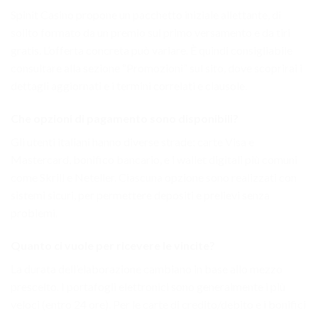
Spinit Casino propone un pacchetto iniziale allettante, di
solito formato da un premio sul primo versamento e da tiri
gratis. L’offerta concreta può variare. È quindi consigliabile
consultare alla sezione “Promozioni” sul sito, dove scoprirai i
dettagli aggiornati e i termini correlati e clausole.
Che opzioni di pagamento sono disponibili?
Gli utenti italiani hanno diverse strade: carte Visa e
Mastercard, bonifico bancario, e i wallet digitali più comuni
come Skrill e Neteller. Ciascuna opzione sono realizzati con
sistemi sicuri, per permettere depositi e prelievi senza
problemi.
Quanto ci vuole per ricevere le vincite?
La durata dell’elaborazione cambiano in base allo mezzo
prescelto. I portafogli elettronici sono generalmente i più
veloci (entro 24 ore). Per le carte di credito/debito e i bonifici