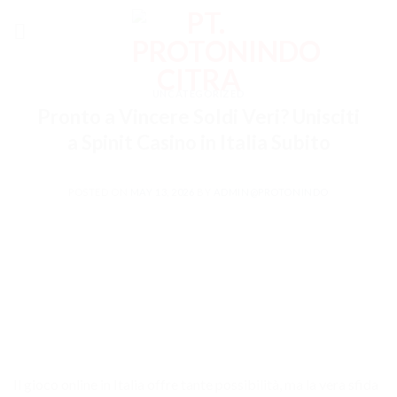
Skip
to
content
UNCATEGORIZED
Pronto a Vincere Soldi Veri? Unisciti
a Spinit Casino in Italia Subito
POSTED ON
MAY 13, 2026
BY
ADMIN@PROTONINDO
Il gioco online in Italia offre tante possibilità, ma la vera sfida