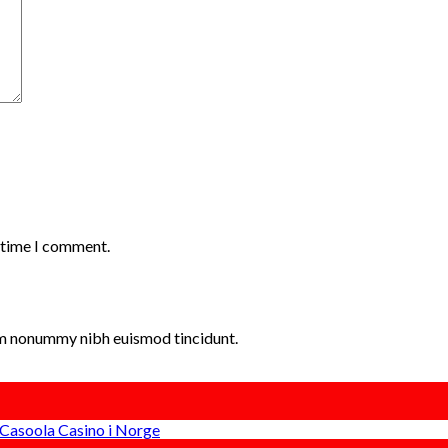
t time I comment.
iam nonummy nibh euismod tincidunt.
 Casoola Casino i Norge