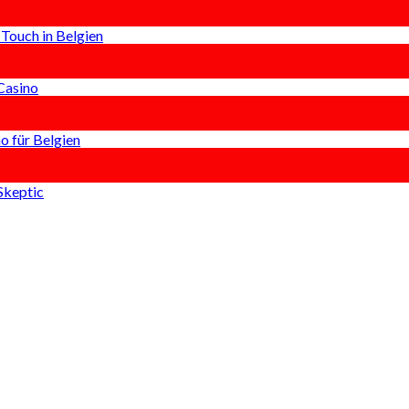
Touch in Belgien
 Casino
o für Belgien
Skeptic