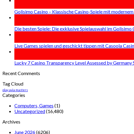
26
Jun
Golisimo Casino – Klassische Casino-Spiele mit modernem 
26
Jun
Die besten Spiele: Die exklusive Spielauswahl im Golisimo
26
Jun
Live Games spielen und geschickt tippen mit Casoola Casin
26
Jun
Lucky 7 Casino Transparency Level Assessed by Germany 
Recent Comments
Tag Cloud
play avia masters
Categories
Computers, Games
(1)
Uncategorized
(16,480)
Archives
June 2026
(6206)