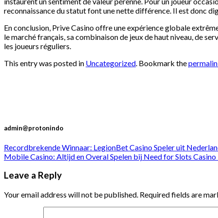
instaurent un sentiment de valeur pérenne. Pour un joueur occasi
reconnaissance du statut font une nette différence. Il est donc di
En conclusion, Prive Casino offre une expérience globale extrêmem
le marché français, sa combinaison de jeux de haut niveau, de serv
les joueurs réguliers.
This entry was posted in
Uncategorized
. Bookmark the
permali
admin@protonindo
Recordbrekende Winnaar: LegionBet Casino Speler uit Nederlan
Mobile Casino: Altijd en Overal Spelen bij Need for Slots Casino 
Leave a Reply
Your email address will not be published.
Required fields are ma