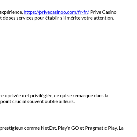
/expérience,
https://privecasinoo.com/fr-fr/
. Prive Casino
de ses services pour établir s’il mérite votre attention.
e « privée » et privilégiée, ce qui se remarque dans la
point crucial souvent oublié ailleurs.
s prestigieux comme NetEnt, Play’n GO et Pragmatic Play. La