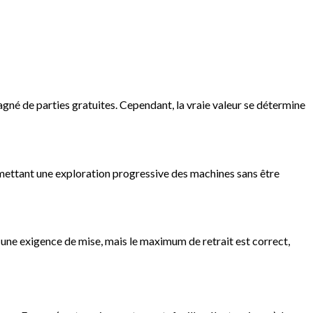
gné de parties gratuites. Cependant, la vraie valeur se détermine
ermettant une exploration progressive des machines sans être
 une exigence de mise, mais le maximum de retrait est correct,