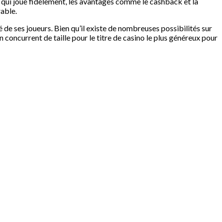
 qui joue fidèlement, les avantages comme le cashback et la
rable.
de ses joueurs. Bien qu’il existe de nombreuses possibilités sur
 concurrent de taille pour le titre de casino le plus généreux pour