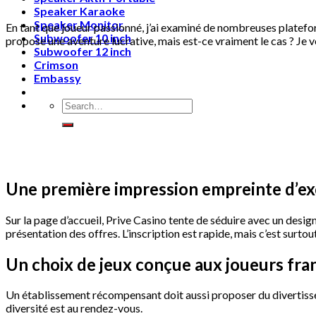
Speaker Karaoke
Speaker Monitor
En tant que joueur passionné, j’ai examiné de nombreuses platefo
Subwoofer 10 inch
propose une aventure lucrative, mais est-ce vraiment le cas ? Je v
Subwoofer 12 inch
Crimson
Embassy
Search
for:
Une première impression empreinte d’exc
Sur la page d’accueil, Prive Casino tente de séduire avec un design 
présentation des offres. L’inscription est rapide, mais c’est surtou
Un choix de jeux conçue aux joueurs fra
Un établissement récompensant doit aussi proposer du divertisse
diversité est au rendez-vous.