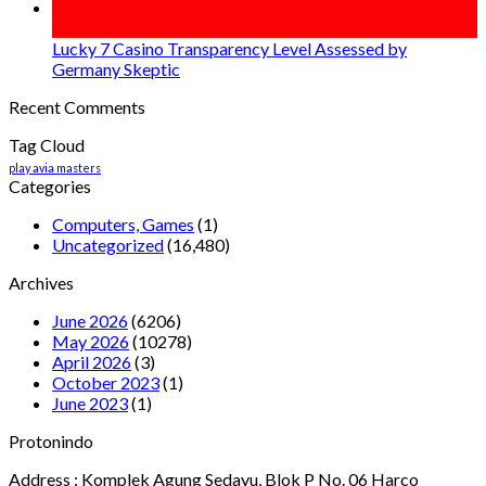
26
Jun
Lucky 7 Casino Transparency Level Assessed by
Germany Skeptic
Recent Comments
Tag Cloud
play avia masters
Categories
Computers, Games
(1)
Uncategorized
(16,480)
Archives
June 2026
(6206)
May 2026
(10278)
April 2026
(3)
October 2023
(1)
June 2023
(1)
Protonindo
Address :
Komplek Agung Sedayu, Blok P No. 06 Harco