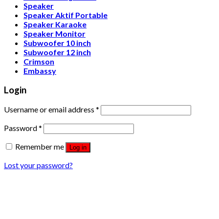
Speaker
Speaker Aktif Portable
Speaker Karaoke
Speaker Monitor
Subwoofer 10 inch
Subwoofer 12 inch
Crimson
Embassy
Login
Username or email address
*
Password
*
Remember me
Log in
Lost your password?