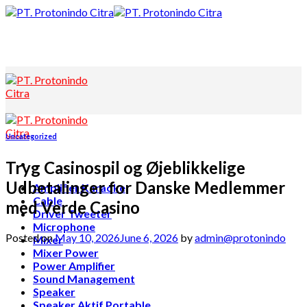
Skip
to
content
Uncategorized
Tryg Casinospil og Øjeblikkelige
Udbetalinger for Danske Medlemmer
Amplifier Karaoke
Cable
med Verde Casino
Driver Tweeter
Microphone
Posted on
May 10, 2026
June 6, 2026
by
admin@protonindo
Mixer
Mixer Power
Power Amplifier
Sound Management
Speaker
Speaker Aktif Portable