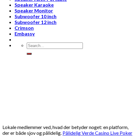
Speaker Karaoke
Speaker Monitor
Subwoofer 10 inch
Subwoofer 12 inch
Crimson
Embassy
Search
for:
Lokale medlemmer ved, hvad der betyder noget: en platform,
der er både sjov og pålidelig.
Pålidelig Verde Casino Live Poker