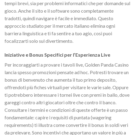
tempi brevi, sia per problemi informatici che per domande sul
gioco. Anche il sito e il software sono completamente
tradotti, quindi navigare è facile e immediato. Questo
approccio studiato per il mercato italiano elimina ogni
barriera linguistica e ti fa sentire a tuo agio, così puoi
focalizzarti solo sul divertimento.
Iniziative e Bonus Specifici per l’Esperienza Live
Per incoraggiarti a provare i tavoli live, Golden Panda Casino
lancia spesso promozioni pensate ad hoc. Potresti trovare un
bonus di benvenuto che aumenta il tuo primo deposito,
offrendoti più fiches virtuali per visitare le varie sale. Oppure
ti potrebbero interessare i tornei live con premi in ballo, dove
gareggi contro altri giocatori oltre che contro il banco.
Consultare i termini e condizioni di queste offerte è un passo
fondamentale: capire i requisiti di puntata (wagering
requirements) ti illustra come convertire il bonus in soldi veri
da prelevare. Sono incentivi che apportano un valore in più a