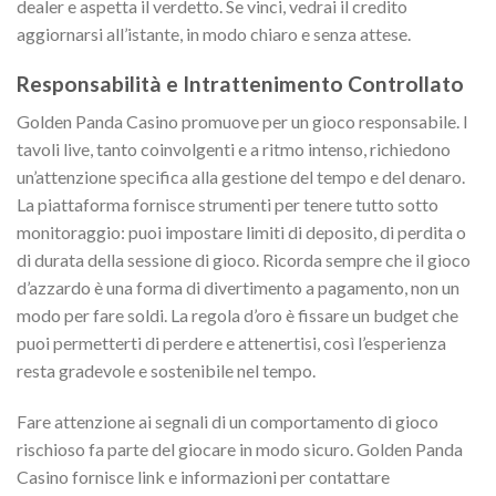
dealer e aspetta il verdetto. Se vinci, vedrai il credito
aggiornarsi all’istante, in modo chiaro e senza attese.
Responsabilità e Intrattenimento Controllato
Golden Panda Casino promuove per un gioco responsabile. I
tavoli live, tanto coinvolgenti e a ritmo intenso, richiedono
un’attenzione specifica alla gestione del tempo e del denaro.
La piattaforma fornisce strumenti per tenere tutto sotto
monitoraggio: puoi impostare limiti di deposito, di perdita o
di durata della sessione di gioco. Ricorda sempre che il gioco
d’azzardo è una forma di divertimento a pagamento, non un
modo per fare soldi. La regola d’oro è fissare un budget che
puoi permetterti di perdere e attenertisi, così l’esperienza
resta gradevole e sostenibile nel tempo.
Fare attenzione ai segnali di un comportamento di gioco
rischioso fa parte del giocare in modo sicuro. Golden Panda
Casino fornisce link e informazioni per contattare