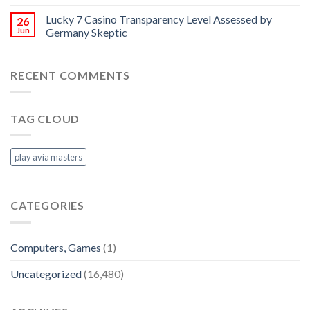
Lucky 7 Casino Transparency Level Assessed by
26
Jun
Germany Skeptic
RECENT COMMENTS
TAG CLOUD
play avia masters
CATEGORIES
Computers, Games
(1)
Uncategorized
(16,480)