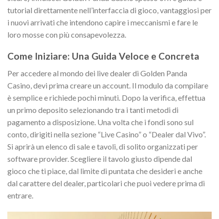
tutorial direttamente nell’interfaccia di gioco, vantaggiosi per
i nuovi arrivati che intendono capire i meccanismi e fare le
loro mosse con più consapevolezza.
Come Iniziare: Una Guida Veloce e Concreta
Per accedere al mondo dei live dealer di Golden Panda
Casino, devi prima creare un account. Il modulo da compilare
è semplice e richiede pochi minuti. Dopo la verifica, effettua
un primo deposito selezionando tra i tanti metodi di
pagamento a disposizione. Una volta che i fondi sono sul
conto, dirigiti nella sezione “Live Casino” o “Dealer dal Vivo”.
Si aprirà un elenco di sale e tavoli, di solito organizzati per
software provider. Scegliere il tavolo giusto dipende dal
gioco che ti piace, dal limite di puntata che desideri e anche
dal carattere del dealer, particolari che puoi vedere prima di
entrare.