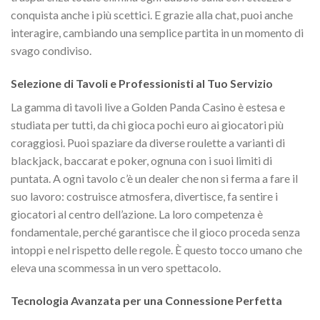
conquista anche i più scettici. E grazie alla chat, puoi anche
interagire, cambiando una semplice partita in un momento di
svago condiviso.
Selezione di Tavoli e Professionisti al Tuo Servizio
La gamma di tavoli live a Golden Panda Casino è estesa e
studiata per tutti, da chi gioca pochi euro ai giocatori più
coraggiosi. Puoi spaziare da diverse roulette a varianti di
blackjack, baccarat e poker, ognuna con i suoi limiti di
puntata. A ogni tavolo c’è un dealer che non si ferma a fare il
suo lavoro: costruisce atmosfera, divertisce, fa sentire i
giocatori al centro dell’azione. La loro competenza è
fondamentale, perché garantisce che il gioco proceda senza
intoppi e nel rispetto delle regole. È questo tocco umano che
eleva una scommessa in un vero spettacolo.
Tecnologia Avanzata per una Connessione Perfetta