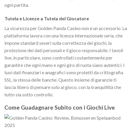
ogni partita.
Tutela e Licenze a Tutela del Giocatore
La sicurezza per Golden Panda Casino non è un accessorio. La
piattaforma lavora con una licenza internazionale seria, che
impone standard severi sulla correttezza dei giochi, la
protezione dei dati personali e il gioco responsabile. I tavoli
live, in particolare, sono controllati costantemente per
garantire che ogni mano e ogni giro di ruota siano autentici. I
tuoi dati finanziari e anagrafici sono protetti da crittografia
SSL, la stessa delle banche. Questo insieme di garanzie ti
lascia libero di pensare solo al gioco, con la tranquillità che
tutto sia sotto controllo.
Come Guadagnare Subito con i Giochi Live