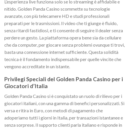
L’esperienza live funziona solo se lo streaming è affidabile e
nitido. Golden Panda Casino scommette su tecnologie
avanzate, con più telecamere HD e studi professionali
preparati per le trasmissioni. Il video che ti giunge è fluido,
senza ritardi fastidiosi, e ti consente di seguire il dealer senza
perdere un gesto. La piattaforma opera bene sia da cellulare
che da computer, per giocare senza problemi ovunque ti trovi,
basta una connessione internet sufficiente. Questa solidità
tecnica è il fondamento indispensabile per quelle vincite che
vengono accreditate in un istante.
Privilegi Speciali del Golden Panda Casino per i
Giocatori d’Italia
Golden Panda Casino si è conquistato un ruolo di rilievo per i
giocatori italiani, con una gamma di benefici personalizzati. Si
versa e ritira in Euro, con metodi di pagamento che
adoperiamo tutti i giorni in Italia, per transazioni istantanee e
senza sorprese. Il supporto clienti parla italiano e risponde in