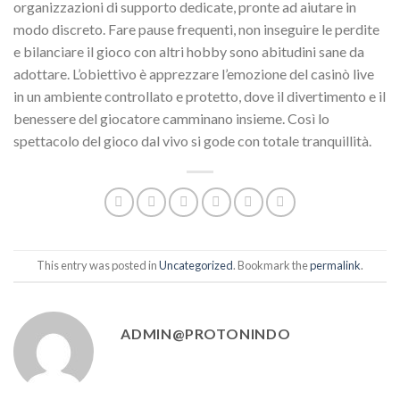
organizzazioni di supporto dedicate, pronte ad aiutare in
modo discreto. Fare pause frequenti, non inseguire le perdite
e bilanciare il gioco con altri hobby sono abitudini sane da
adottare. L’obiettivo è apprezzare l’emozione del casinò live
in un ambiente controllato e protetto, dove il divertimento e il
benessere del giocatore camminano insieme. Così lo
spettacolo del gioco dal vivo si gode con totale tranquillità.
This entry was posted in
Uncategorized
. Bookmark the
permalink
.
ADMIN@PROTONINDO