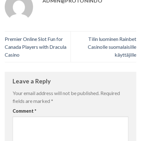
ADMIN@PROTONINDO
Premier Online Slot Fun for
Tilin luominen Rainbet
Canada Players with Dracula
Casinolle suomalaisille
Casino
käyttäjille
Leave a Reply
Your email address will not be published.
Required
fields are marked
*
Comment
*