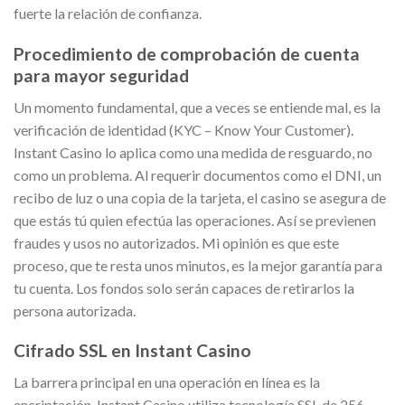
fuerte la relación de confianza.
Procedimiento de comprobación de cuenta
para mayor seguridad
Un momento fundamental, que a veces se entiende mal, es la
verificación de identidad (KYC – Know Your Customer).
Instant Casino lo aplica como una medida de resguardo, no
como un problema. Al requerir documentos como el DNI, un
recibo de luz o una copia de la tarjeta, el casino se asegura de
que estás tú quien efectúa las operaciones. Así se previenen
fraudes y usos no autorizados. Mi opinión es que este
proceso, que te resta unos minutos, es la mejor garantía para
tu cuenta. Los fondos solo serán capaces de retirarlos la
persona autorizada.
Cifrado SSL en Instant Casino
La barrera principal en una operación en línea es la
encriptación. Instant Casino utiliza tecnología SSL de 256