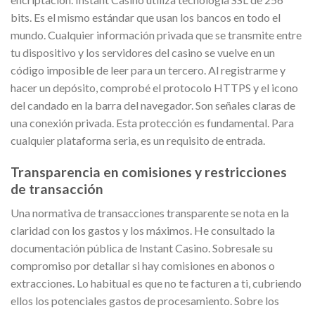
bits. Es el mismo estándar que usan los bancos en todo el
mundo. Cualquier información privada que se transmite entre
tu dispositivo y los servidores del casino se vuelve en un
código imposible de leer para un tercero. Al registrarme y
hacer un depósito, comprobé el protocolo HTTPS y el icono
del candado en la barra del navegador. Son señales claras de
una conexión privada. Esta protección es fundamental. Para
cualquier plataforma seria, es un requisito de entrada.
Transparencia en comisiones y restricciones
de transacción
Una normativa de transacciones transparente se nota en la
claridad con los gastos y los máximos. He consultado la
documentación pública de Instant Casino. Sobresale su
compromiso por detallar si hay comisiones en abonos o
extracciones. Lo habitual es que no te facturen a ti, cubriendo
ellos los potenciales gastos de procesamiento. Sobre los