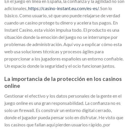
En el juego en línea en España, la confianza y la agilidad no son
adicionales,
https://casino-instant.eu.com/es-es/
. Son lo
básico. Como usuario, sé que uno puede relajarse de verdad
cuando un casino protege tu dinero y acelera tus pagos. En
Instant Casino, esta visión impulsa todo. El producto es una
situación donde la emoción del juego no se interrumpe por
problemas de administración. Aquí voy a explicar cómo esta
web usa soluciones técnicas y procesos ágiles para
proporcionar a los jugadores españoles un entorno confiable.
Un espacio donde la seguridad y el ocio funcionan juntos.
La importancia de la protección en los casinos
online
Gestionar el efectivo y los datos personales de la gente en el
juego online es una gran responsabilidad. La confianza no es
solo un firewall. Es construir un entorno digital cerrado,
donde el jugador pueda pensar solo en disfrutar. He visto que
los casinos que fallan aquí pierden usuarios rápido, por