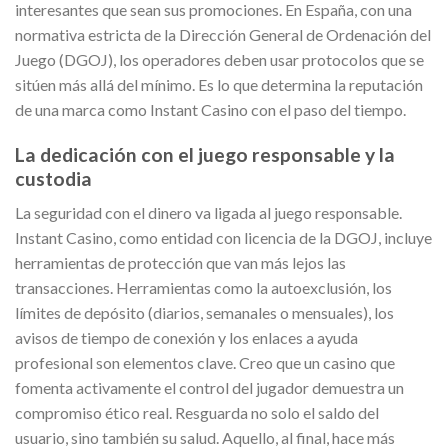
interesantes que sean sus promociones. En España, con una
normativa estricta de la Dirección General de Ordenación del
Juego (DGOJ), los operadores deben usar protocolos que se
sitúen más allá del mínimo. Es lo que determina la reputación
de una marca como Instant Casino con el paso del tiempo.
La dedicación con el juego responsable y la
custodia
La seguridad con el dinero va ligada al juego responsable.
Instant Casino, como entidad con licencia de la DGOJ, incluye
herramientas de protección que van más lejos las
transacciones. Herramientas como la autoexclusión, los
límites de depósito (diarios, semanales o mensuales), los
avisos de tiempo de conexión y los enlaces a ayuda
profesional son elementos clave. Creo que un casino que
fomenta activamente el control del jugador demuestra un
compromiso ético real. Resguarda no solo el saldo del
usuario, sino también su salud. Aquello, al final, hace más