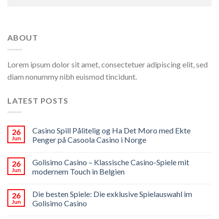
ABOUT
Lorem ipsum dolor sit amet, consectetuer adipiscing elit, sed
diam nonummy nibh euismod tincidunt.
LATEST POSTS
Casino Spill Pålitelig og Ha Det Moro med Ekte
26
Jun
Penger på Casoola Casino i Norge
Golisimo Casino – Klassische Casino-Spiele mit
26
Jun
modernem Touch in Belgien
Die besten Spiele: Die exklusive Spielauswahl im
26
Jun
Golisimo Casino