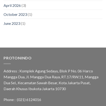
April 2026
(3)
October 2023
(1)
June 2023
(1)
PROTONINDO
Address :
Komplek Agung Sedayu, Blok P No. 06 Harco
Mangga Dua, Jl. Mangga Dua Raya, RT.17/RW.11, Mangga
Dua Sel., Kecamatan Sawah Besar, Kota Jakarta Pusat,
Daerah Khusus Ibukota Jakarta 10730
Phone :
(021) 6124016