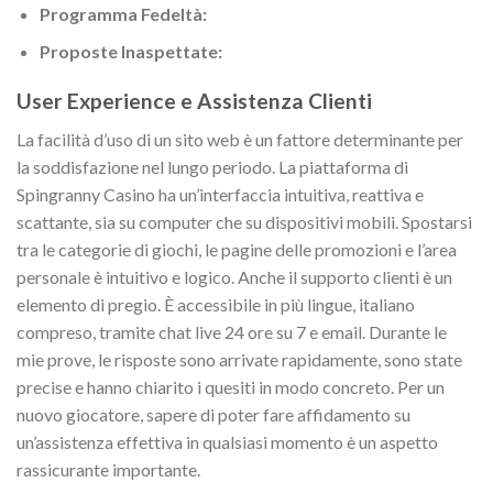
Programma Fedeltà:
Proposte Inaspettate:
User Experience e Assistenza Clienti
La facilità d’uso di un sito web è un fattore determinante per
la soddisfazione nel lungo periodo. La piattaforma di
Spingranny Casino ha un’interfaccia intuitiva, reattiva e
scattante, sia su computer che su dispositivi mobili. Spostarsi
tra le categorie di giochi, le pagine delle promozioni e l’area
personale è intuitivo e logico. Anche il supporto clienti è un
elemento di pregio. È accessibile in più lingue, italiano
compreso, tramite chat live 24 ore su 7 e email. Durante le
mie prove, le risposte sono arrivate rapidamente, sono state
precise e hanno chiarito i quesiti in modo concreto. Per un
nuovo giocatore, sapere di poter fare affidamento su
un’assistenza effettiva in qualsiasi momento è un aspetto
rassicurante importante.