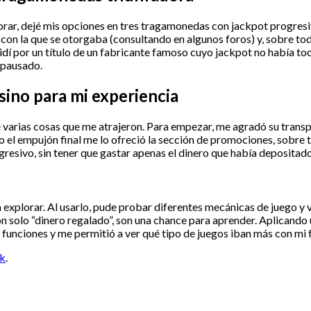
explorar, dejé mis opciones en tres tragamonedas con jackpot progr
d con la que se otorgaba (consultando en algunos foros) y, sobre to
cidí por un título de un fabricante famoso cuyo jackpot no había to
n pausado.
ino para mi experiencia
arias cosas que me atrajeron. Para empezar, me agradó su transpa
o el empujón final me lo ofreció la sección de promociones, sobre
resivo, sin tener que gastar apenas el dinero que había depositad
 explorar. Al usarlo, pude probar diferentes mecánicas de juego y
on solo “dinero regalado”, son una chance para aprender. Aplicando 
funciones y me permitió a ver qué tipo de juegos iban más con mi f
nk
.