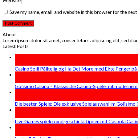
Website
Save my name, email, and website in this browser for the nex
About
Lorem ipsum dolor sit amet, consectetuer adipiscing elit, sed d
Latest Posts
26
Jun
Casino Spill Pålitelig og Ha Det Moro med Ekte Penger på
26
Jun
Golisimo Casino – Klassische Casino-Spiele mit modernem 
26
Jun
Die besten Spiele: Die exklusive Spielauswahl im Golisimo
26
Jun
Live Games spielen und geschickt tippen mit Casoola Casin
26
Jun