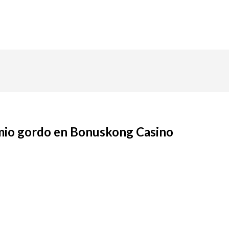
emio gordo en Bonuskong Casino