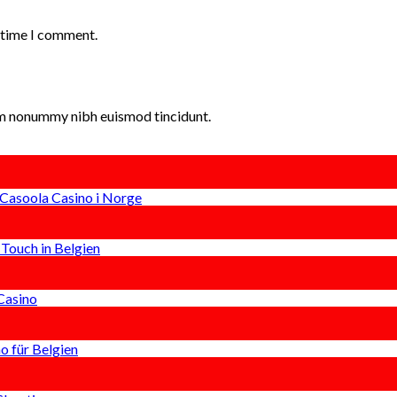
t time I comment.
iam nonummy nibh euismod tincidunt.
 Casoola Casino i Norge
Touch in Belgien
 Casino
o für Belgien