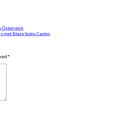
 Österreich
s met Blaze Spins Casino
rked
*