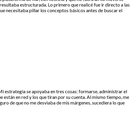
esultaba estructurada. Lo primero que realicé fue ir directo a las
ue necesitaba pillar los conceptos básicos antes de buscar el
 Mi estrategia se apoyaba en tres cosas: formarse, administrar el
e están en red y los que tiran por su cuenta. Al mismo tiempo, me
seguro de que no me desviaba de mis márgenes, sucediera lo que