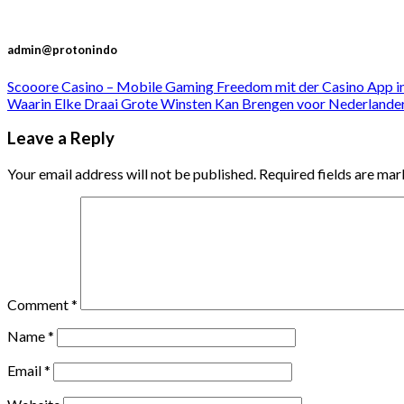
admin@protonindo
Scooore Casino – Mobile Gaming Freedom mit der Casino App in
Waarin Elke Draai Grote Winsten Kan Brengen voor Nederlander
Leave a Reply
Your email address will not be published.
Required fields are ma
Comment
*
Name
*
Email
*