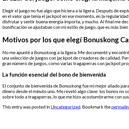
Elegir el juego no fue algo que hiciera a la ligera. Después de 
en el valor que tenía el jackpot en ese momento, en la regularida
disfrutar y sentir buena energía importa, y mucho. Al final me de
bonificación se ajustaban con mi estilo de juego, que es más bie
Motivos por los que elegí Bonuskong Cas
No me apunté a Bonuskong a la ligera. Me documenté y encontré v
una selección de juegos con jackpot de creadores de calidad. Per
gran número de juegos, como varias tragaperras con jackpot prog
La función esencial del bono de bienvenida
El conjunto de bienvenida de Bonuskong fue mi mejor aliado para
dinero desde el minuto uno. Me reveló algo clave: los bonos no s
sobre todo a tragaperras, lo que me hizo acostumbrarme con sus 
This entry was posted in
Uncategorized
. Bookmark the
permali