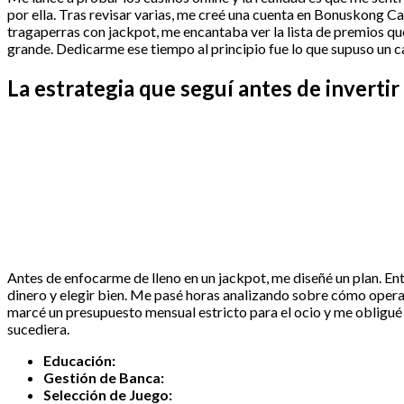
por ella. Tras revisar varias, me creé una cuenta en Bonuskong Cas
tragaperras con jackpot, me encantaba ver la lista de premios qu
grande. Dedicarme ese tiempo al principio fue lo que supuso un 
La estrategia que seguí antes de invertir
Antes de enfocarme de lleno en un jackpot, me diseñé un plan. Ent
dinero y elegir bien. Me pasé horas analizando sobre cómo operan 
marcé un presupuesto mensual estricto para el ocio y me obligué 
sucediera.
Educación:
Gestión de Banca:
Selección de Juego: