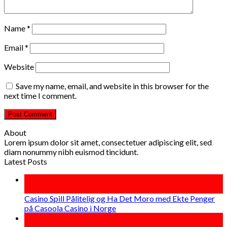
Name
*
Email
*
Website
Save my name, email, and website in this browser for the
next time I comment.
About
Lorem ipsum dolor sit amet, consectetuer adipiscing elit, sed
diam nonummy nibh euismod tincidunt.
Latest Posts
26
Jun
Casino Spill Pålitelig og Ha Det Moro med Ekte Penger
på Casoola Casino i Norge
26