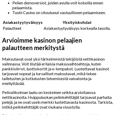
Pelien demoversiot, joiden avulla voit kokeilla ennen
pelaamista.
Tuohi Casino on sitoutunut vastuulliseen pelaamiseen.
Asiakastyytyväisyys
Yksityiskohdat
Palautteet
Asiakastyytyväisyys korkealla tasolla.
Arvioimme kasinon pelaajien
palautteen merkitystä
Maksutavat ovat yksi tärkeimmistä tekijöistä nettikasinon
valinnassa. Voit löytää erilaisia maksuvaihtoehtoja, kuten
pankkisiirrot, luottokortit ja e-lompakot. Luotettavat kasinot
tarjoavat nopeat ja turvalliset maksutavat, mikä tekee
talletusten ja kotiutusten tekemisestä vaivatonta ja
miellyttävää.
Pelivalikoiman laatu on keskeinen seikka arvioitaessa
nettikasinoita. Huippuluokan pelinkehittäjät tarjoavat parhaita
pelejä, ja ne ovat usein merkki luotettavasta kasinosta. Tarkista,
mitkä pelinkehittäjät ovat mukana sivustolla.