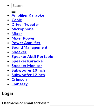
Search
for:
Amplifier Karaoke
Cable
Driver Tweeter
Microphone
Mixer
Mixer Power
Power Amplifier
Sound Management
Speaker
Speaker Aktif Portable
Speaker Karaoke
Speaker Monitor
Subwoofer 10 inch
Subwoofer 12 inch
Crimson
Embassy
Login
Username or email address
*