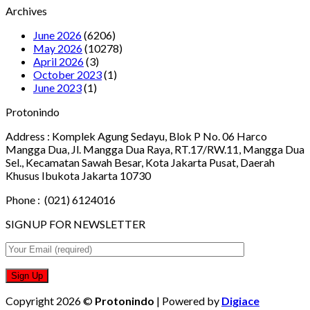
Archives
June 2026
(6206)
May 2026
(10278)
April 2026
(3)
October 2023
(1)
June 2023
(1)
Protonindo
Address :
Komplek Agung Sedayu, Blok P No. 06 Harco
Mangga Dua, Jl. Mangga Dua Raya, RT.17/RW.11, Mangga Dua
Sel., Kecamatan Sawah Besar, Kota Jakarta Pusat, Daerah
Khusus Ibukota Jakarta 10730
Phone :
(021) 6124016
SIGNUP FOR NEWSLETTER
Copyright 2026 ©
Protonindo
| Powered by
Digiace