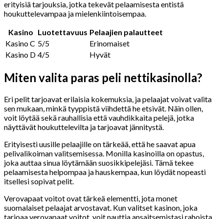
erityisiä tarjouksia, jotka tekevät pelaamisesta entistä
houkuttelevampaa ja mielenkiintoisempaa.
Kasino
Luotettavuus
Pelaajien palautteet
Kasino C
5/5
Erinomaiset
Kasino D
4/5
Hyvät
Miten valita paras peli nettikasinolla?
Eri pelit tarjoavat erilaisia kokemuksia, ja pelaajat voivat valita
sen mukaan, minkä tyyppistä viihdettä he etsivät. Näin ollen,
voit löytää sekä rauhallisia että vauhdikkaita pelejä, jotka
näyttävät houkuttelevilta ja tarjoavat jännitystä.
Erityisesti uusille pelaajille on tärkeää, että he saavat apua
pelivalikoiman valitsemisessa. Monilla kasinoilla on opastus,
joka auttaa sinua löytämään suosikkipelejäsi. Tämä tekee
pelaamisesta helpompaa ja hauskempaa, kun löydät nopeasti
itsellesi sopivat pelit.
Verovapaat voitot ovat tärkeä elementti, jota monet
suomalaiset pelaajat arvostavat. Kun valitset kasinon, joka
tarjoaa verovapaat voitot, voit nauttia ansaitsemistasi rahoista