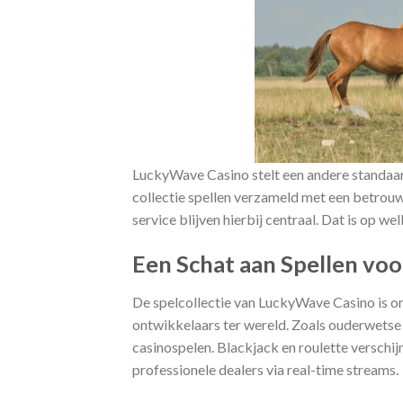
LuckyWave Casino stelt een andere standaar
collectie spellen verzameld met een betrouwb
service blijven hierbij centraal. Dat is op we
Een Schat aan Spellen voo
De spelcollectie van LuckyWave Casino is om
ontwikkelaars ter wereld. Zoals ouderwetse 
casinospelen. Blackjack en roulette verschijne
professionele dealers via real-time streams.