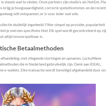
is steeds wat te vinden. Onze partners zijn studio’s als NetEnt, Pla
s krijg je hoogwaardigheid, correcte speluitkomsten, en de recent
pelweg wilt ontspannen, er is voor ieder wat wils.
ectie duidelijk ingedeeld. Filter simpel op provider, populariteit
d je snel een specifieke titel. Elk spel wordt gecontroleerd op zij
t altijd onvoorspelbaar is.
ktische Betaalmethoden
 afhandeling, met vliegende stortingen en opnames. LuckyWave
lmethoden die in Nederland gebruikelijk zijn. Denk aan iDEAL,
e e-wallets. Elke transactie wordt beveiligd afgehandeld door on