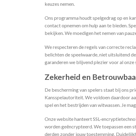
keuzes nemen.
Ons programma houdt spelgedrag op en kan s
contact opnemen om hulp aan te bieden. Spel
bekijken. We moedigen het nemen van pauzes 
We respecteren de regels van correcte recl
belichten de speelwaarde, niet uitsluitend 
garanderen we blijvend plezier voor al onze 
Zekerheid en Betrouwbaar
De bescherming van spelers staat bij ons pri
Kansspelautoriteit. We voldoen daardoor aa
spel en het bestrijden van witwassen. Je ma
Onze website hanteert SSL-encryptietechnolo
worden geëncrypteerd. We toepassen een str
derden zonder jouw toestemming. Duidelijkhe