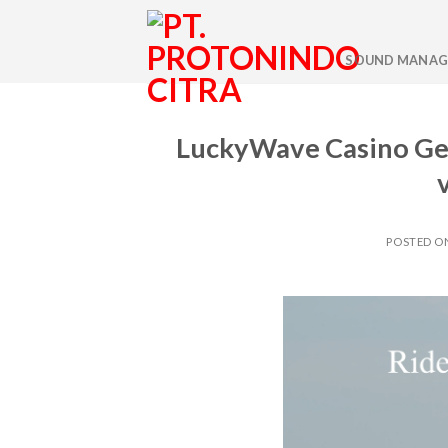
Skip
to
content
SOUND MANAG
LuckyWave Casino Gee
POSTED 