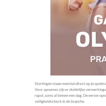
Stortingen staan meestal direct op je speler
Voor opnames zijn er duidelijke verwerkingst
rapst, soms al binnen een dag. De eerste 
veiligheidscheck in de branche.