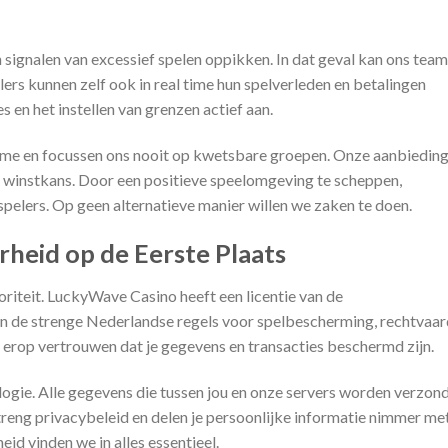
ignalen van excessief spelen oppikken. In dat geval kan ons team
ers kunnen zelf ook in real time hun spelverleden en betalingen
en het instellen van grenzen actief aan.
ame en focussen ons nooit op kwetsbare groepen. Onze aanbiedin
de winstkans. Door een positieve speelomgeving te scheppen,
spelers. Op geen alternatieve manier willen we zaken te doen.
heid op de Eerste Plaats
oriteit. LuckyWave Casino heeft een licentie van de
n de strenge Nederlandse regels voor spelbescherming, rechtvaar
g erop vertrouwen dat je gegevens en transacties beschermd zijn.
gie. Alle gegevens die tussen jou en onze servers worden verzond
eng privacybeleid en delen je persoonlijke informatie nimmer me
id vinden we in alles essentieel.