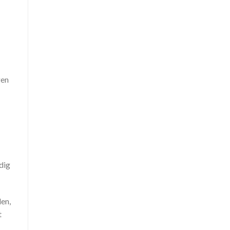
gen
dig
en,
t