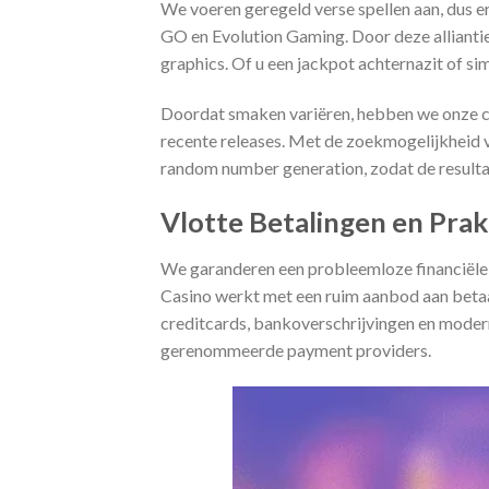
We voeren geregeld verse spellen aan, dus er 
GO en Evolution Gaming. Door deze alliantie
graphics. Of u een jackpot achternazit of sim
Doordat smaken variëren, hebben we onze coll
recente releases. Met de zoekmogelijkheid vin
random number generation, zodat de resultaa
Vlotte Betalingen en Pra
We garanderen een probleemloze financiële
Casino werkt met een ruim aanbod aan betaa
creditcards, bankoverschrijvingen en modern
gerenommeerde payment providers.