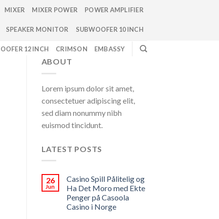
MIXER
MIXER POWER
POWER AMPLIFIER
SPEAKER MONITOR
SUBWOOFER 10 INCH
OOFER 12 INCH
CRIMSON
EMBASSY
ABOUT
Lorem ipsum dolor sit amet,
consectetuer adipiscing elit,
sed diam nonummy nibh
euismod tincidunt.
LATEST POSTS
Casino Spill Pålitelig og
26
Jun
Ha Det Moro med Ekte
Penger på Casoola
Casino i Norge