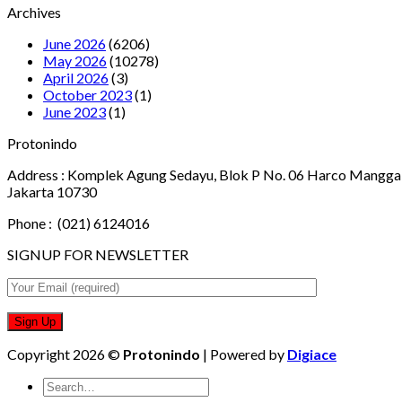
Archives
June 2026
(6206)
May 2026
(10278)
April 2026
(3)
October 2023
(1)
June 2023
(1)
Protonindo
Address :
Komplek Agung Sedayu, Blok P No. 06 Harco Mangga D
Jakarta 10730
Phone :
(021) 6124016
SIGNUP FOR NEWSLETTER
Copyright 2026 ©
Protonindo
| Powered by
Digiace
Search
for: