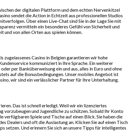
zwischen der digitalen Plattform und dem echten Nervenkitzel
Casino sendet die Action in Echtzeit aus professionellen Studios
itverfolgen. Über einen Live-Chat sind Sie in der Lage Sie mit
parenz vermitteln ein besonderes Gefühl von Sicherheit und
it und von allen Orten aus spielen können.
ls zugelassenes Casino in Belgien garantieren wir hohe
 Kundenservice kommuniziert in Ihre Sprache. Ein weiterer
oder per Banküberweisung ein und aus, alles in Euro und ohne
stets auf die Bonusbedingungen. Unser mobiles Angebot ist
no, wir sind ein verlässlicher Partner für Ihre Unterhaltung.
ren. Das ist schnell erledigt. Weil wir ein lizenziertes
Betrug vorzubeugen und Jugendliche zu schützen. Sobald Ihr Konto
le verfügbaren Spiele und Tische auf einen Blick. Sie haben die
es Dealers und oft die Auslastung an. Klicken Sie auf einen Tisch
 setzen. Und erinnern Sie sich an unsere Tipps für intelligentes