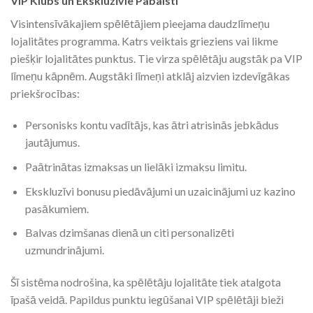
VIP Klubs un Ekskluzīvie Pabalsti
Visintensīvākajiem spēlētājiem pieejama daudzlīmeņu
lojalitātes programma. Katrs veiktais grieziens vai likme
piešķir lojalitātes punktus. Tie virza spēlētāju augstāk pa VIP
līmeņu kāpnēm. Augstāki līmeņi atklāj aizvien izdevīgākas
priekšrocības:
Personisks kontu vadītājs, kas ātri atrisinās jebkādus
jautājumus.
Paātrinātas izmaksas un lielāki izmaksu limitu.
Ekskluzīvi bonusu piedāvājumi un uzaicinājumi uz kazino
pasākumiem.
Balvas dzimšanas dienā un citi personalizēti
uzmundrinājumi.
Šī sistēma nodrošina, ka spēlētāju lojalitāte tiek atalgota
īpašā veidā. Papildus punktu iegūšanai VIP spēlētāji bieži