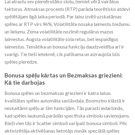
Lai atrastu sev piemērotāko slotu, ņemiet vērā vairākus
faktorus. Atmaksas procents (RTP) parāda teorētisko atdevi
spēlētājam ilgā laika periodā. Par labu izvēli uzskatāmas
spēles ar RTP virs 96%. Volatilitāte nosaka laimestu biežumu
un lielumu. Zema volatilitāte nozīmē regulārus mazus
laimestus. Augsta volatilitāte sola retus, bet iespaidīgus
laimestus. Temātika un bonusa funkciju daudzveidība arī ir
svarīgi. Tie tieši ietekmē, cik patīkama un aizraujoša būs
spēles pieredze.
Bonusa spēļu kārtas un Bezmaksas griezieni:
Kā tie darbojas
Bonusa spēles un bezmaksas griezieni ir katra labas
kvalitātes spēles automāta sastāvdaļa. Boomzino klāstā ir
neskaitāmi spēļu ar šīm funkcijām. Tās parasti iedarbinās,
kad spēles laukumā parādās specifiska simbolu savienojums.
Bieži vien tās ir Scatter simboli vai īpaši bonusa simboli. Pēc
aktivizētāja aktivēšanas lietotājs nonāk speciālā spēles