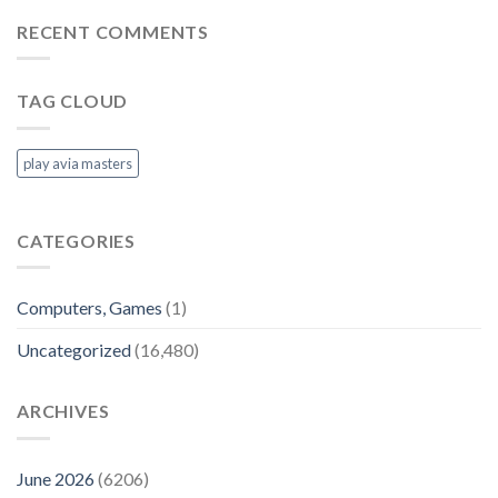
RECENT COMMENTS
TAG CLOUD
play avia masters
CATEGORIES
Computers, Games
(1)
Uncategorized
(16,480)
ARCHIVES
June 2026
(6206)