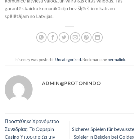
komunicē latviešu valodā un vairākās citās valodās. Tas
garantē skaidru komunikāciju bez šķēršļiem katram
spēlētājam no Latvijas.
This entry was posted in
Uncategorized
. Bookmark the
permalink
.
ADMIN@PROTONINDO
Προστέθηκε Χρονόμετρο
Συνεδρίας: Το Oopspin
Sicheres Spielen für bewusste
Casino Υποστηρίζει την
Spieler in Belgien bei Goldex