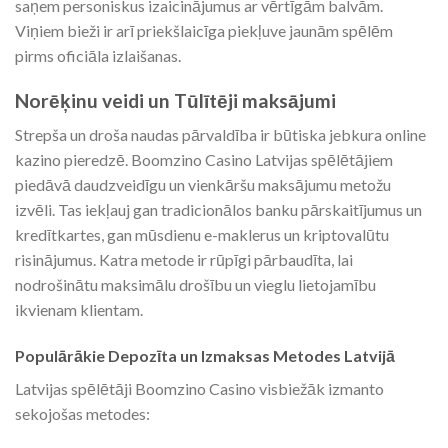
saņem personiskus izaicinājumus ar vērtīgām balvām.
Viņiem bieži ir arī priekšlaicīga piekļuve jaunām spēlēm
pirms oficiāla izlaišanas.
Norēķinu veidi un Tūlītēji maksājumi
Strepša un droša naudas pārvaldība ir būtiska jebkura online
kazino pieredzē. Boomzino Casino Latvijas spēlētājiem
piedāvā daudzveidīgu un vienkāršu maksājumu metožu
izvēli. Tas iekļauj gan tradicionālos banku pārskaitījumus un
kredītkartes, gan mūsdienu e-maklerus un kriptovalūtu
risinājumus. Katra metode ir rūpīgi pārbaudīta, lai
nodrošinātu maksimālu drošību un vieglu lietojamību
ikvienam klientam.
Populārākie Depozīta un Izmaksas Metodes Latvijā
Latvijas spēlētāji Boomzino Casino visbiežāk izmanto
sekojošas metodes: