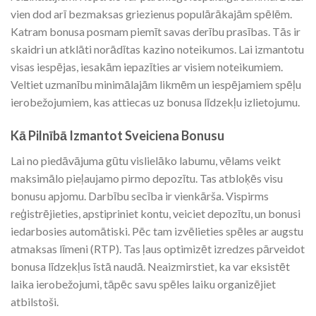
vien dod arī bezmaksas griezienus populārākajām spēlēm.
Katram bonusa posmam piemīt savas derību prasības. Tās ir
skaidri un atklāti norādītas kazino noteikumos. Lai izmantotu
visas iespējas, iesakām iepazīties ar visiem noteikumiem.
Veltiet uzmanību minimālajām likmēm un iespējamiem spēļu
ierobežojumiem, kas attiecas uz bonusa līdzekļu izlietojumu.
Kā Pilnībā Izmantot Sveiciena Bonusu
Lai no piedāvājuma gūtu vislielāko labumu, vēlams veikt
maksimālo pieļaujamo pirmo depozītu. Tas atbloķēs visu
bonusu apjomu. Darbību secība ir vienkārša. Vispirms
reģistrējieties, apstipriniet kontu, veiciet depozītu, un bonusi
iedarbosies automātiski. Pēc tam izvēlieties spēles ar augstu
atmaksas līmeni (RTP). Tas ļaus optimizēt izredzes pārveidot
bonusa līdzekļus īstā naudā. Neaizmirstiet, ka var eksistēt
laika ierobežojumi, tāpēc savu spēles laiku organizējiet
atbilstoši.