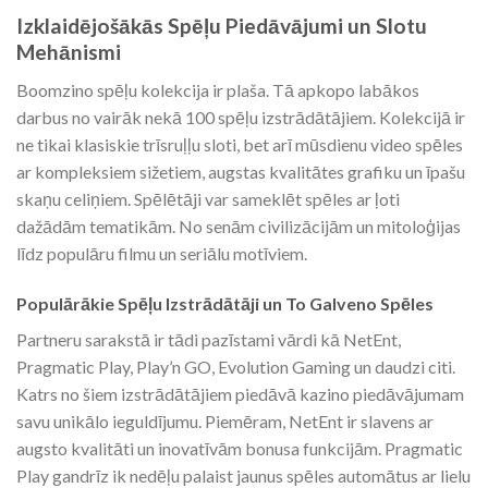
Izklaidējošākās Spēļu Piedāvājumi un Slotu
Mehānismi
Boomzino spēļu kolekcija ir plaša. Tā apkopo labākos
darbus no vairāk nekā 100 spēļu izstrādātājiem. Kolekcijā ir
ne tikai klasiskie trīsruļļu sloti, bet arī mūsdienu video spēles
ar kompleksiem sižetiem, augstas kvalitātes grafiku un īpašu
skaņu celiņiem. Spēlētāji var sameklēt spēles ar ļoti
dažādām tematikām. No senām civilizācijām un mitoloģijas
līdz populāru filmu un seriālu motīviem.
Populārākie Spēļu Izstrādātāji un To Galveno Spēles
Partneru sarakstā ir tādi pazīstami vārdi kā NetEnt,
Pragmatic Play, Play’n GO, Evolution Gaming un daudzi citi.
Katrs no šiem izstrādātājiem piedāvā kazino piedāvājumam
savu unikālo ieguldījumu. Piemēram, NetEnt ir slavens ar
augsto kvalitāti un inovatīvām bonusa funkcijām. Pragmatic
Play gandrīz ik nedēļu palaist jaunus spēles automātus ar lielu