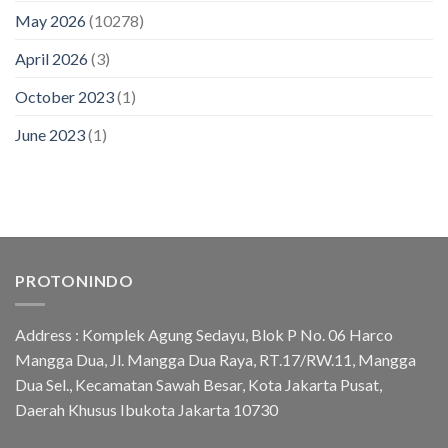
May 2026
(10278)
April 2026
(3)
October 2023
(1)
June 2023
(1)
PROTONINDO
Address :
Komplek Agung Sedayu, Blok P No. 06 Harco
Mangga Dua, Jl. Mangga Dua Raya, RT.17/RW.11, Mangga
Dua Sel., Kecamatan Sawah Besar, Kota Jakarta Pusat,
Daerah Khusus Ibukota Jakarta 10730