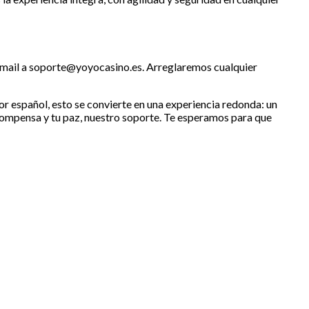
or mail a soporte@yoyocasino.es. Arreglaremos cualquier
or español, esto se convierte en una experiencia redonda: un
compensa y tu paz, nuestro soporte. Te esperamos para que