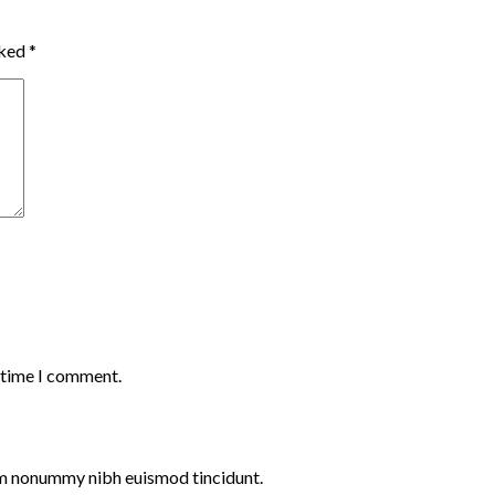
rked
*
t time I comment.
iam nonummy nibh euismod tincidunt.