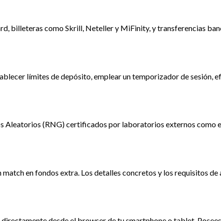
, billeteras como Skrill, Neteller y MiFinity, y transferencias banc
tablecer límites de depósito, emplear un temporizador de sesión, e
os Aleatorios (RNG) certificados por laboratorios externos como
atch en fondos extra. Los detalles concretos y los requisitos de a
directamente desde el browser de tu smartphone o tablet. Posees la