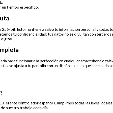
b.
r un tiempo específico.
luta
 256-bit. Esto mantiene a salvo tu información personal y todas
tamos tu confidencialidad: tus datos no se divulgan con terceros si
digital.
ompleta
ñada para funcionar a la perfección en cualquier smartphone o table
rfaz se ajusta a tu pantalla con un diseño sencillo que hace cada se
a?
J, el ente controlador español. Cumplimos todas las leyes locales
r de nuestro trabajo cada día.