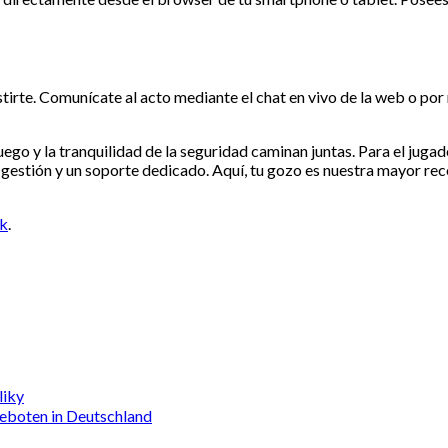
stirte. Comunícate al acto mediante el chat en vivo de la web o p
go y la tranquilidad de la seguridad caminan juntas. Para el jugad
gestión y un soporte dedicado. Aquí, tu gozo es nuestra mayor re
nk
.
liky
geboten in Deutschland