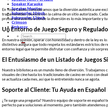
Speaker Karaoke
Speaker Monitor
En Yoyo Casino, consideramos que la diversión auténtica une exc
Subwoofer 10 inch
tragamonedas coexiste con la calma de un sitio autorizado. Cada 
Subwoofer 12 inch
probar una aventura donde la diversión es lo más importante y tu 
Crimson
Embassy
Un Entorno de Juego Seguro y Regulado
Search
En nuestra opinión, operar con honestidad y dentro de la ley es l
for:
distintivo asegura que todo respeta los estándares estrictos de r
entorno legal que te permite disfrutar con confianza y sin sorpres
El Entusiasmo de un Listado de Juegos Si
Nuestra biblioteca es un mundo lleno de diversión. Trabajamos co
visuales de cine hasta los tradicionales de casino en vivo con deal
se actualiza cada mes, así que lo entretenido nunca se agota.
Soporte al Cliente: Tu Ayuda en Español
¿Te surge una pregunta? Nuestro equipo de soporte en español te a
perfecto para soluciones al momento, pero también atendemos por