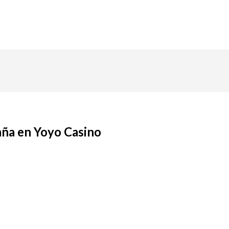
aña en Yoyo Casino