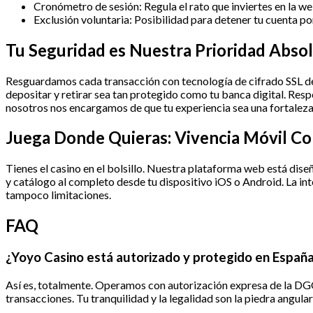
Cronómetro de sesión: Regula el rato que inviertes en la we
Exclusión voluntaria: Posibilidad para detener tu cuenta po
Tu Seguridad es Nuestra Prioridad Abso
Resguardamos cada transacción con tecnología de cifrado SSL de
depositar y retirar sea tan protegido como tu banca digital. Respe
nosotros nos encargamos de que tu experiencia sea una fortaleza 
Juega Donde Quieras: Vivencia Móvil C
Tienes el casino en el bolsillo. Nuestra plataforma web está dise
y catálogo al completo desde tu dispositivo iOS o Android. La inte
tampoco limitaciones.
FAQ
¿Yoyo Casino está autorizado y protegido en Españ
Así es, totalmente. Operamos con autorización expresa de la DGO
transacciones. Tu tranquilidad y la legalidad son la piedra angula