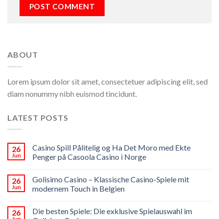
ABOUT
Lorem ipsum dolor sit amet, consectetuer adipiscing elit, sed
diam nonummy nibh euismod tincidunt.
LATEST POSTS
Casino Spill Pålitelig og Ha Det Moro med Ekte
26
Jun
Penger på Casoola Casino i Norge
Golisimo Casino – Klassische Casino-Spiele mit
26
Jun
modernem Touch in Belgien
Die besten Spiele: Die exklusive Spielauswahl im
26
Jun