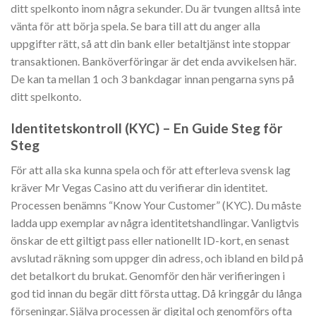
ditt spelkonto inom några sekunder. Du är tvungen alltså inte
vänta för att börja spela. Se bara till att du anger alla
uppgifter rätt, så att din bank eller betaltjänst inte stoppar
transaktionen. Banköverföringar är det enda avvikelsen här.
De kan ta mellan 1 och 3 bankdagar innan pengarna syns på
ditt spelkonto.
Identitetskontroll (KYC) – En Guide Steg för
Steg
För att alla ska kunna spela och för att efterleva svensk lag
kräver Mr Vegas Casino att du verifierar din identitet.
Processen benämns “Know Your Customer” (KYC). Du måste
ladda upp exemplar av några identitetshandlingar. Vanligtvis
önskar de ett giltigt pass eller nationellt ID-kort, en senast
avslutad räkning som uppger din adress, och ibland en bild på
det betalkort du brukat. Genomför den här verifieringen i
god tid innan du begär ditt första uttag. Då kringgår du långa
förseningar. Själva processen är digital och genomförs ofta