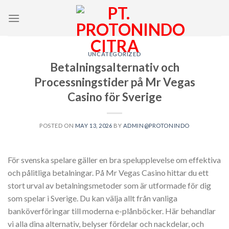
Skip
to
content
UNCATEGORIZED
Betalningsalternativ och
Processningstider på Mr Vegas
Casino för Sverige
POSTED ON
MAY 13, 2026
BY
ADMIN@PROTONINDO
För svenska spelare gäller en bra spelupplevelse om effektiva
och pålitliga betalningar. På Mr Vegas Casino hittar du ett
stort urval av betalningsmetoder som är utformade för dig
som spelar i Sverige. Du kan välja allt från vanliga
banköverföringar till moderna e-plånböcker. Här behandlar
vi alla dina alternativ, belyser fördelar och nackdelar, och