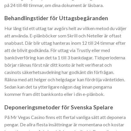
på 24 till 48 timmar, om dina dokument är läsbara.
Behandlingstider för Uttagsbegäranden
Hur lång tid ett uttag tar avgörs helt av vilken metod du väljer
att använda. E-plånböcker som Skrill och Neteller är oftast
snabbast. Där blir uttag hanteras inom 12 till 24 timmar efter
att de blivit godkända. För uttag via Trustly eller med
banköverföring kan det ta 1 till 3 bankdagar. Tidsperioderna
börjar räknas först när ditt konto är helt verifierat och
casinots säkerhetsavdelning har godkänt din förfrågan.
Räkna med att helger och helgdagar kan fördröja väntetiden.
Sedan kan det ta ytterligare någon dag innan pengarna
kommer fram ditt bankkonto eller i din e-plånbok.
Deponeringsmetoder för Svenska Spelare
På Mr Vegas Casino finns ett flertal vanliga sätt att deponera
pengar. De allra flesta insättningar är momentana och kostar