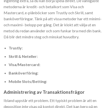
ingenting extra, så du kan börja spela direkt. De vanligaste
metoderna är kredit- och betalkort som Visa och
Mastercard, e-plånböcker som Trustly och Skrill, samt
banköverföringar. Tänk på att vissa metoder har ett minimi-
och maximi- belopp per gång. Det är klokt att välja ut en
metod du redan använder och som funkar bra med din bank.
Då blir det mindre steg och minskat huvudbry.
Trustly:
Skrill & Neteller:
Visa/Mastercard:
Banköverföring:
Mobile Slots/Betting:
Administrering av Transaktionsfrågor
Ibland uppstår ett problem. Ett typiskt problem är att en
deposition inte visas på kontot direkt. Det kan bero på en