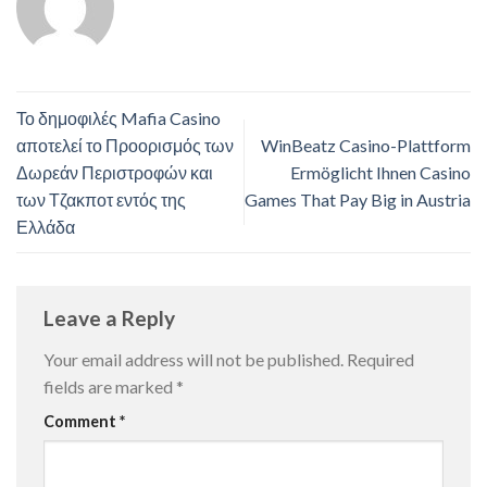
Το δημοφιλές Mafia Casino
αποτελεί το Προορισμός των
WinBeatz Casino-Plattform
Δωρεάν Περιστροφών και
Ermöglicht Ihnen Casino
των Τζακποτ εντός της
Games That Pay Big in Austria
Ελλάδα
Leave a Reply
Your email address will not be published.
Required
fields are marked
*
Comment
*