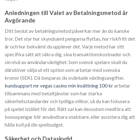
Anledningen till Valet av Betalningsmetod är
Avgörande
Ditt beslut av betalningsmetod påverkar mer än du kanske
tror. Det styr hur skyndsamt pengarna flyttas, hur riskfritt det
är och hur bekvämt du upplever det. Varje metod har sitt
specifika sätt att säkra dig, sina transaktionskostnader och
sin nivå av användarvänlighet. Som svensk spelare skall du
därutöver välja ut ett option som arbetar med svenska
kronor (SEK). Då besparas du oväntade växlingsavgifter.
kundsupport mr vegas casino min insättning 100 kr
arbetar
tillsammans med betaltjänster som har starka
säkerhetsstandarder och tydliga villkor, så du kan fokusera
på spelet istället för det. Rätt val kan dessutom medföra att
bonuspengar blir användbara snabbare, eller assistera dig att
hålla koll på din spelbudget.
Säkerhet och Dataskydd