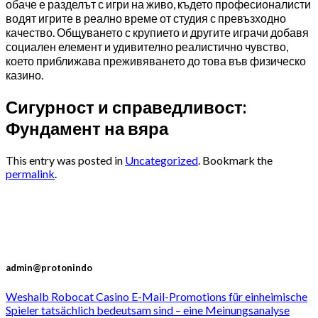
обаче е разделът с игри на живо, където професионалисти
водят игрите в реално време от студия с превъзходно
качество. Общуването с крупието и другите играчи добавя
социален елемент и удивително реалистично чувство,
което приближава преживяването до това във физическо
казино.
Сигурност и справедливост:
Фундамент на вяра
This entry was posted in
Uncategorized
. Bookmark the
permalink
.
admin@protonindo
Weshalb Robocat Casino E-Mail-Promotions für einheimische
Spieler tatsächlich bedeutsam sind – eine Meinungsanalyse