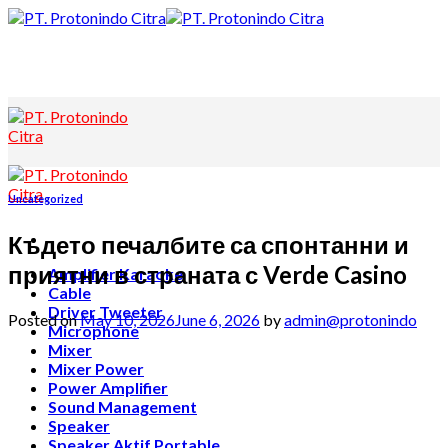
Skip
to
content
Uncategorized
Където печалбите са спонтанни и
приятни в страната с Verde Casino
Amplifier Karaoke
Cable
Driver Tweeter
Posted on
May 10, 2026
June 6, 2026
by
admin@protonindo
Microphone
Mixer
Mixer Power
Power Amplifier
Sound Management
Speaker
Speaker Aktif Portable