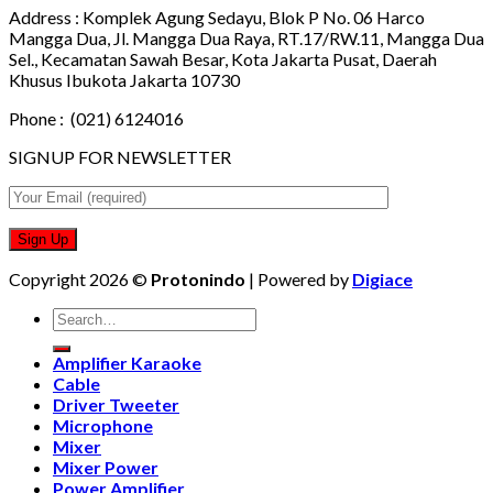
Address :
Komplek Agung Sedayu, Blok P No. 06 Harco
Mangga Dua, Jl. Mangga Dua Raya, RT.17/RW.11, Mangga Dua
Sel., Kecamatan Sawah Besar, Kota Jakarta Pusat, Daerah
Khusus Ibukota Jakarta 10730
Phone :
(021) 6124016
SIGNUP FOR NEWSLETTER
Copyright 2026 ©
Protonindo
| Powered by
Digiace
Search
for:
Amplifier Karaoke
Cable
Driver Tweeter
Microphone
Mixer
Mixer Power
Power Amplifier