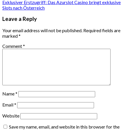
Exklusiver Erstzugriff: Das Azurslot Casino bringt exklusive
Slots nach Österreich
Leave a Reply
Your email address will not be published.
Required fields are
marked
*
Comment
*
Name
*
Email
*
Website
Save my name, email, and website in this browser for the