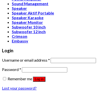
Sound Management
Speaker
Speaker Aktif Portable
Speaker Karaoke
Speaker Monitor
Subwoofer 10 inch
Subwoofer 12 inch
Crimson
Embassy
Login
Username or email address
*
Password
*
Remember me
Log in
Lost your password?