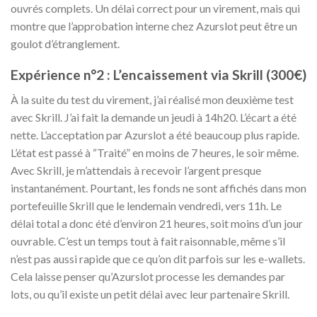
ouvrés complets. Un délai correct pour un virement, mais qui
montre que l’approbation interne chez Azurslot peut être un
goulot d’étranglement.
Expérience n°2 : L’encaissement via Skrill (300€)
À la suite du test du virement, j’ai réalisé mon deuxième test
avec Skrill. J’ai fait la demande un jeudi à 14h20. L’écart a été
nette. L’acceptation par Azurslot a été beaucoup plus rapide.
L’état est passé à “Traité” en moins de 7 heures, le soir même.
Avec Skrill, je m’attendais à recevoir l’argent presque
instantanément. Pourtant, les fonds ne sont affichés dans mon
portefeuille Skrill que le lendemain vendredi, vers 11h. Le
délai total a donc été d’environ 21 heures, soit moins d’un jour
ouvrable. C’est un temps tout à fait raisonnable, même s’il
n’est pas aussi rapide que ce qu’on dit parfois sur les e-wallets.
Cela laisse penser qu’Azurslot processe les demandes par
lots, ou qu’il existe un petit délai avec leur partenaire Skrill.