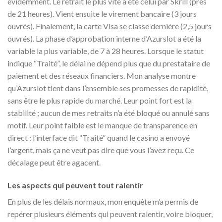
évidemment. Le retrait le plus vite a été celui par Skrill (près
de 21 heures). Vient ensuite le virement bancaire (3 jours
ouvrés). Finalement, la carte Visa se classe dernière (2,5 jours
ouvrés). La phase d’approbation interne d’Azurslot a été la
variable la plus variable, de 7 à 28 heures. Lorsque le statut
indique “Traité”, le délai ne dépend plus que du prestataire de
paiement et des réseaux financiers. Mon analyse montre
qu’Azurslot tient dans l’ensemble ses promesses de rapidité,
sans être le plus rapide du marché. Leur point fort est la
stabilité ; aucun de mes retraits n’a été bloqué ou annulé sans
motif. Leur point faible est le manque de transparence en
direct : l’interface dit “Traité” quand le casino a envoyé
l’argent, mais ça ne veut pas dire que vous l’avez reçu. Ce
décalage peut être agacent.
Les aspects qui peuvent tout ralentir
En plus de les délais normaux, mon enquête m’a permis de
repérer plusieurs éléments qui peuvent ralentir, voire bloquer,