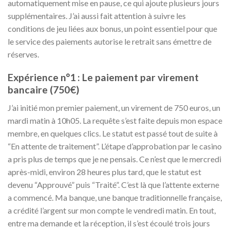
automatiquement mise en pause, ce qui ajoute plusieurs jours
supplémentaires. J’ai aussi fait attention à suivre les
conditions de jeu liées aux bonus, un point essentiel pour que
le service des paiements autorise le retrait sans émettre de
réserves.
Expérience n°1 : Le paiement par virement
bancaire (750€)
J’ai initié mon premier paiement, un virement de 750 euros, un
mardi matin à 10h05. La requête s’est faite depuis mon espace
membre, en quelques clics. Le statut est passé tout de suite à
“En attente de traitement”. L’étape d’approbation par le casino
a pris plus de temps que je ne pensais. Ce n’est que le mercredi
après-midi, environ 28 heures plus tard, que le statut est
devenu “Approuvé” puis “Traité”. C’est là que l’attente externe
a commencé. Ma banque, une banque traditionnelle française,
a crédité l’argent sur mon compte le vendredi matin. En tout,
entre ma demande et la réception, il s’est écoulé trois jours