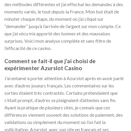
des méthodes différentes et j’ai effectué les demandes à des
moments variés, le tout depuis la France. Mon but était de
minuter chaque étape, du moment où j’ai cliqué sur
“demander” jusqu’à l’arrivée de l’argent sur mon compte. Ce
que j’ai vécu m’a apporté des bonnes et des mauvaises
surprises. Voici mon analyse complète et sans filtre de
l’efficacité de ce casino.
Comment se fait-il que j’ai choisi de
expérimenter Azurslot Casino
J’ai entamé à porter attention à Azurslot après en avoir parlé
avec d’autres joueurs français. Les commentaires sur les
sorties étaient très contrastés. Certains prétendaient que
c’était prompt, d’autres se plaignaient d’attentes sans fin.
Ayant la pratique de plusieurs sites, je connais que ces
différences viennent souvent des solutions de paiement, des
validations ou simplement du moment où l’on fait la
sollicitation. Azurslot, avec son site en français et ses