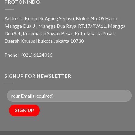
PROTONINDO
Address :
Komplek Agung Sedayu, Blok P No. 06 Harco
Mangga Dua, Jl. Mangga Dua Raya, RT.17/RW.11, Mangga
Dua Sel., Kecamatan Sawah Besar, Kota Jakarta Pusat,
Daerah Khusus Ibukota Jakarta 10730
Phone :
(021) 6124016
SIGNUP FOR NEWSLETTER