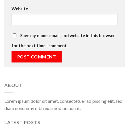
Website
Save my name, email, and website in this browser
for the next time I comment.
ABOUT
Lorem ipsum dolor sit amet, consectetuer adipiscing elit, sed
diam nonummy nibh euismod tincidunt.
LATEST POSTS