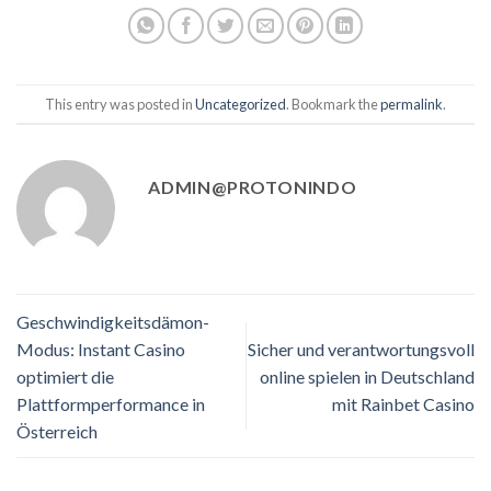
This entry was posted in
Uncategorized
. Bookmark the
permalink
.
ADMIN@PROTONINDO
Geschwindigkeitsdämon-
Modus: Instant Casino
Sicher und verantwortungsvoll
optimiert die
online spielen in Deutschland
Plattformperformance in
mit Rainbet Casino
Österreich