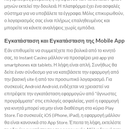
μηνών εκτελεί την δουλειά. Η πλατφόρμα έχει ένα ασφαλές
σύστημα για να υποβάλετε τα έγγραφα. Μόλις επικυρωθούν,
ο λογαριασμός σας είναι πλήρως επαληθευμένος και
μπορείτε να κάνετε αναλήψεις χωρίς εμπόδια.
Εγκατάσταση και Εγκατάσταση της Mobile App
Εάν επιθυμείτε να συμμετέχετε πιο βολικά από το κινητό
σας, το Instant Casino μάλλον να προσφέρει μια app για
smartphones και tablets. Η λήψη είναι απλή. Συνήθως θα
δείτε έναν σύνδεσμο για να κατεβάσετε την εφαρμογή από
την βασική site ή από τον προσωπικό λογαριασμό. Για
συσκευές Android Android, ενδέχεται να χρειαστεί να
επιτρέψετε την εγκατάσταση εφαρμογών από “άγνωστες
προγράμματα” στις επιλογές ασφαλείας, γιατί η εφαρμογή
για κινητά μπορεί να μην είναι διαθέσιμη στο κύριο Play
Store. Για συσκευές iOS (iPhone, iPad), η εφαρμογή μάλλον
θα είναι κανονικά στο App Store. Έπειτα τη λήψη, εκτελέστε