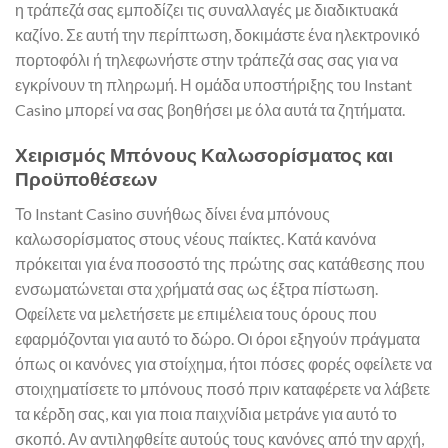
η τράπεζά σας εμποδίζει τις συναλλαγές με διαδικτυακά
καζίνο. Σε αυτή την περίπτωση, δοκιμάστε ένα ηλεκτρονικό
πορτοφόλι ή τηλεφωνήστε στην τράπεζά σας σας για να
εγκρίνουν τη πληρωμή. Η ομάδα υποστήριξης του Instant
Casino μπορεί να σας βοηθήσει με όλα αυτά τα ζητήματα.
Χειρισμός Μπόνους Καλωσορίσματος και
Προϋποθέσεων
Το Instant Casino συνήθως δίνει ένα μπόνους
καλωσορίσματος στους νέους παίκτες. Κατά κανόνα
πρόκειται για ένα ποσοστό της πρώτης σας κατάθεσης που
ενσωματώνεται στα χρήματά σας ως έξτρα πίστωση.
Οφείλετε να μελετήσετε με επιμέλεια τους όρους που
εφαρμόζονται για αυτό το δώρο. Οι όροι εξηγούν πράγματα
όπως οι κανόνες για στοίχημα, ήτοι πόσες φορές οφείλετε να
στοιχηματίσετε το μπόνους ποσό πριν καταφέρετε να λάβετε
τα κέρδη σας, και για ποια παιχνίδια μετράνε για αυτό το
σκοπό. Αν αντιληφθείτε αυτούς τους κανόνες από την αρχή,