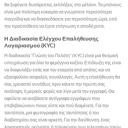
θα ξεφύγετε δυσάρεστες εκπλήξεις στο μέλλον. Τα μπόνους
είναι μια πολύτιμη ευκαιρία να γνωρίσετε περισσότερα
παιχνίδια και να διασκεδάσετε για περισσότερη ώρα, υπό
την προϋπόθεση να έχετε επίγνωση τι αποδέχεστε.
Η Διαδικασία Ελέγχου Επαλήθευσης
Λογαριασμού (KYC)
Η διαδικασία “Γνώση του Πελάτη” (KYC) είναι μια θεσμική
υποχρέωση για όλα τα φερέγγυα καζίνο. Επιδίωξη της είναι
να διαφυλάξει εσάς και την εταιρεία από απάτες και να
εξασφαλίσει ασφαλείς συναλλαγές. Αυτή η επαλήθευση θα
σας χρειαστεί συνήθως πριν κάνετε την πρώτη σας
ανάληψη, ή μερικές φορές και λίγο μετά την εγγραφή. Θα
οφείλετε να ανεβάσετε αντίγραφα εγγράφων που
επιβεβαιώνουν ποιος είστε και πού διαμένετε. Για την
ταυτότητα, μια φωτογραφία της ταυτότητας ή του
διαβατηρίου σας είναι αρκετή. Για την διεύθυνση, ένας
λογαριασμός ρεύματος ή τηλεφώνου των τελευταίων τριών