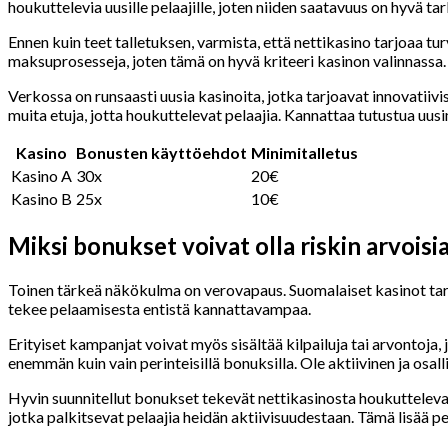
houkuttelevia uusille pelaajille, joten niiden saatavuus on hyvä ta
Ennen kuin teet talletuksen, varmista, että nettikasino tarjoaa tur
maksuprosesseja, joten tämä on hyvä kriteeri kasinon valinnassa.
Verkossa on runsaasti uusia kasinoita, jotka tarjoavat innovatiivis
muita etuja, jotta houkuttelevat pelaajia. Kannattaa tutustua uusimp
Kasino
Bonusten käyttöehdot
Minimitalletus
Kasino A
30x
20€
Kasino B
25x
10€
Miksi bonukset voivat olla riskin arvoisi
Toinen tärkeä näkökulma on verovapaus. Suomalaiset kasinot tarjoa
tekee pelaamisesta entistä kannattavampaa.
Erityiset kampanjat voivat myös sisältää kilpailuja tai arvontoja,
enemmän kuin vain perinteisillä bonuksilla. Ole aktiivinen ja osal
Hyvin suunnitellut bonukset tekevät nettikasinosta houkuttelevam
jotka palkitsevat pelaajia heidän aktiivisuudestaan. Tämä lisää 