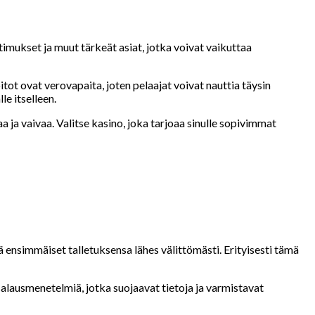
mukset ja muut tärkeät asiat, jotka voivat vaikuttaa
tot ovat verovapaita, joten pelaajat voivat nauttia täysin
e itselleen.
 ja vaivaa. Valitse kasino, joka tarjoaa sinulle sopivimmat
 ensimmäiset talletuksensa lähes välittömästi. Erityisesti tämä
 salausmenetelmiä, jotka suojaavat tietoja ja varmistavat