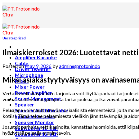
Skip
to
content
Uncategorized
Ilmaiskierrokset 2026: Luotettavat nett
Amplifier Karaoke
Cable
Posted on
May 9, 2026
by
admin@protonindo
Driver Tweeter
Microphone
Miksi asiakastyytyväisyys on avainasema
Mixer
Mixer Power
Power Amplifier
Vertailemalla kasinoiden tarjontaa voit löytää parhaat tarjoukse
Sound Management
voimassa olevia kampanjoita tai tarjouksia, jotka voivat parantaa
Speaker
Pelaajana voit nauttia myös sosiaalisista elementeistä, joita mo
Speaker Aktif Portable
kotiisi. Tämä tekee pelaamisesta vieläkin jännittävämpää ja aid
Speaker Karaoke
Speaker Monitor
Jos etsit parhaita nettikasinoita, kannattaa huomioida, että kilpa
Subwoofer 10 inch
hyödyttää pelaajia monin tavoin.
Subwoofer 12 inch