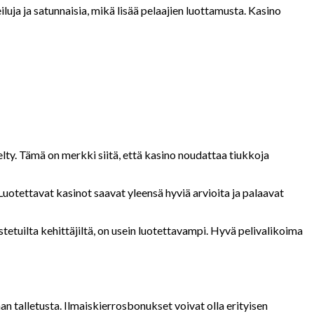
luja ja satunnaisia, mikä lisää pelaajien luottamusta. Kasino
nelty. Tämä on merkki siitä, että kasino noudattaa tiukkoja
 Luotettavat kasinot saavat yleensä hyviä arvioita ja palaavat
stetuilta kehittäjiltä, on usein luotettavampi. Hyvä pelivalikoima
n talletusta. Ilmaiskierrosbonukset voivat olla erityisen