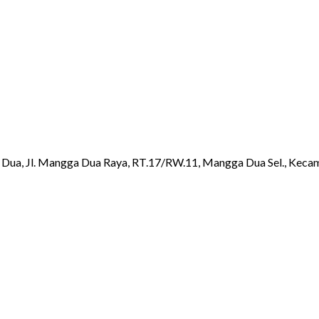
ua, Jl. Mangga Dua Raya, RT.17/RW.11, Mangga Dua Sel., Kecama