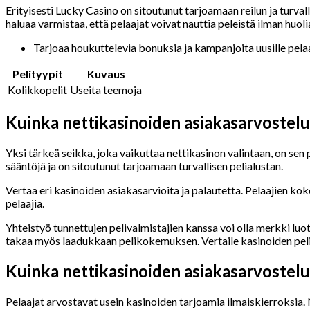
Erityisesti Lucky Casino on sitoutunut tarjoamaan reilun ja turval
haluaa varmistaa, että pelaajat voivat nauttia peleistä ilman huol
Tarjoaa houkuttelevia bonuksia ja kampanjoita uusille pelaaj
Pelityypit
Kuvaus
Kolikkopelit
Useita teemoja
Kuinka nettikasinoiden asiakasarvostelu
Yksi tärkeä seikka, joka vaikuttaa nettikasinon valintaan, on sen p
sääntöjä ja on sitoutunut tarjoamaan turvallisen pelialustan.
Vertaa eri kasinoiden asiakasarvioita ja palautetta. Pelaajien kok
pelaajia.
Yhteistyö tunnettujen pelivalmistajien kanssa voi olla merkki luot
takaa myös laadukkaan pelikokemuksen. Vertaile kasinoiden pelival
Kuinka nettikasinoiden asiakasarvostelut
Pelaajat arvostavat usein kasinoiden tarjoamia ilmaiskierroksia.