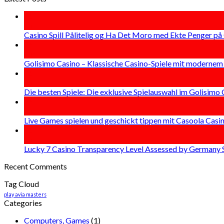
26
Jun
Casino Spill Pålitelig og Ha Det Moro med Ekte Penger på
26
Jun
Golisimo Casino – Klassische Casino-Spiele mit modernem 
26
Jun
Die besten Spiele: Die exklusive Spielauswahl im Golisimo
26
Jun
Live Games spielen und geschickt tippen mit Casoola Casin
26
Jun
Lucky 7 Casino Transparency Level Assessed by Germany 
Recent Comments
Tag Cloud
play avia masters
Categories
Computers, Games
(1)