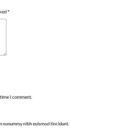
rked
*
t time I comment.
iam nonummy nibh euismod tincidunt.