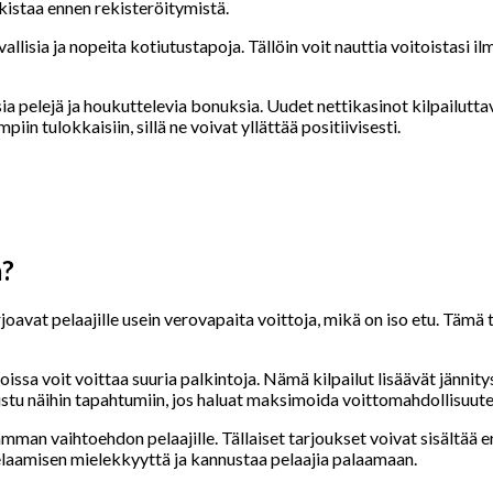
rkistaa ennen rekisteröitymistä.
vallisia ja nopeita kotiutustapoja. Tällöin voit nauttia voitoistasi
ia pelejä ja houkuttelevia bonuksia. Uudet nettikasinot kilpailuttav
iin tulokkaisiin, sillä ne voivat yllättää positiivisesti.
a?
vat pelaajille usein verovapaita voittoja, mikä on iso etu. Tämä tar
 joissa voit voittaa suuria palkintoja. Nämä kilpailut lisäävät jän
listu näihin tapahtumiin, jos haluat maksimoida voittomahdollisuute
man vaihtoehdon pelaajille. Tällaiset tarjoukset voivat sisältää e
pelaamisen mielekkyyttä ja kannustaa pelaajia palaamaan.